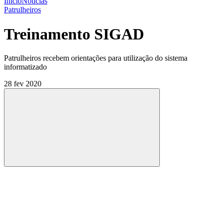
Início
Notícias
Patrulheiros
Treinamento SIGAD
Patrulheiros recebem orientações para utilização do sistema
informatizado
28 fev 2020
Compartilhar
Compartilhar po