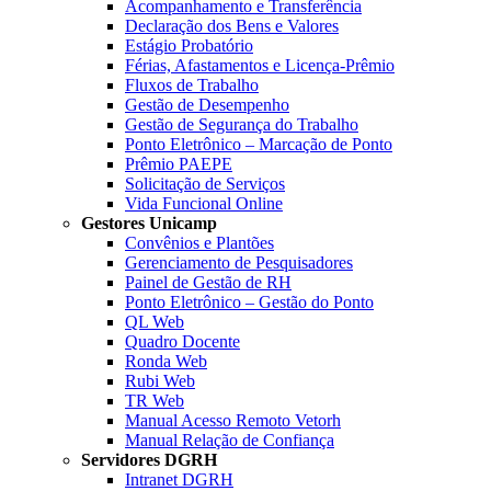
Acompanhamento e Transferência
Declaração dos Bens e Valores
Estágio Probatório
Férias, Afastamentos e Licença-Prêmio
Fluxos de Trabalho
Gestão de Desempenho
Gestão de Segurança do Trabalho
Ponto Eletrônico – Marcação de Ponto
Prêmio PAEPE
Solicitação de Serviços
Vida Funcional Online
Gestores Unicamp
Convênios e Plantões
Gerenciamento de Pesquisadores
Painel de Gestão de RH
Ponto Eletrônico – Gestão do Ponto
QL Web
Quadro Docente
Ronda Web
Rubi Web
TR Web
Manual Acesso Remoto Vetorh
Manual Relação de Confiança
Servidores DGRH
Intranet DGRH