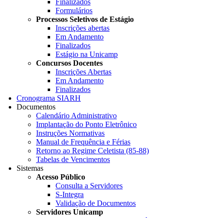
Finalizados
Formulários
Processos Seletivos de Estágio
Inscrições abertas
Em Andamento
Finalizados
Estágio na Unicamp
Concursos Docentes
Inscrições Abertas
Em Andamento
Finalizados
Cronograma SIARH
Documentos
Calendário Administrativo
Implantação do Ponto Eletrônico
Instruções Normativas
Manual de Frequência e Férias
Retorno ao Regime Celetista (85-88)
Tabelas de Vencimentos
Sistemas
Acesso Público
Consulta a Servidores
S-Integra
Validação de Documentos
Servidores Unicamp