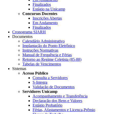
Finalizados
Estágio na Unicamp
Concursos Docentes
Inscrições Abertas
Em Andamento
Finalizados
Cronograma SIARH
Documentos
Calendário Administrativo
Implantação do Ponto Eletrônico
Instruções Normativas
Manual de Frequência e Férias
Retorno ao Regime Celetista (85-88)
Tabelas de Vencimentos
Sistemas
Acesso Público
Consulta a Servidores
S-Integra
Validação de Documentos
Servidores Unicamp
Acompanhamento e Transferência
Declaração dos Bens e Valores
Estágio Probatório
Férias, Afastamentos e Licença-Prêmio