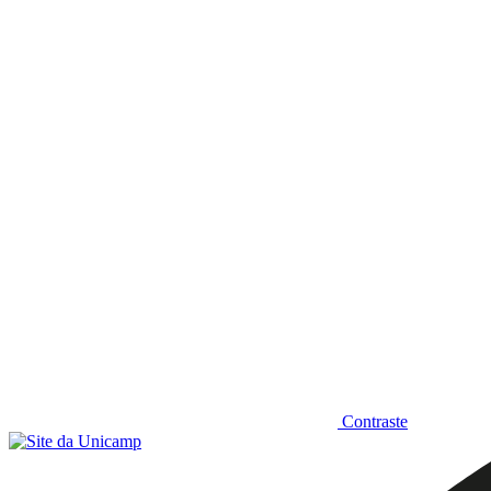
Diminuir fonte
Contraste