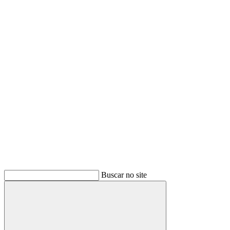
Buscar
Buscar no site