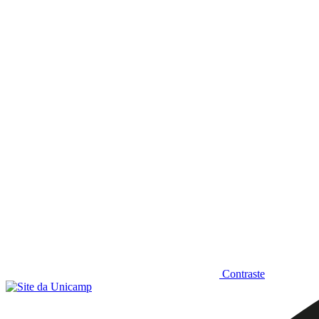
Diminuir fonte
Contraste