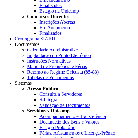
Finalizados
Estágio na Unicamp
Concursos Docentes
Inscrições Abertas
Em Andamento
Finalizados
Cronograma SIARH
Documentos
Calendário Administrativo
Implantação do Ponto Eletrônico
Instruções Normativas
Manual de Frequência e Férias
Retorno ao Regime Celetista (85-88)
Tabelas de Vencimentos
Sistemas
Acesso Público
Consulta a Servidores
S-Integra
Validação de Documentos
Servidores Unicamp
Acompanhamento e Transferência
Declaração dos Bens e Valores
Estágio Probatório
Férias, Afastamentos e Licença-Prêmio