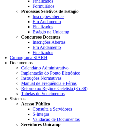
Finalizados
Formulários
Processos Seletivos de Estágio
Inscrições abertas
Em Andamento
Finalizados
Estágio na Unicamp
Concursos Docentes
Inscrições Abertas
Em Andamento
Finalizados
Cronograma SIARH
Documentos
Calendário Administrativo
Implantação do Ponto Eletrônico
Instruções Normativas
Manual de Frequência e Férias
Retorno ao Regime Celetista (85-88)
Tabelas de Vencimentos
Sistemas
Acesso Público
Consulta a Servidores
S-Integra
Validação de Documentos
Servidores Unicamp