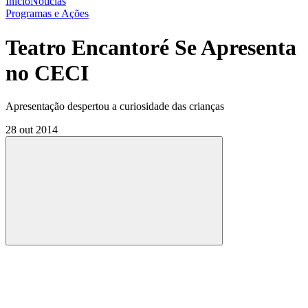
Início
Notícias
Programas e Ações
Teatro Encantoré Se Apresenta
no CECI
Apresentação despertou a curiosidade das crianças
28 out 2014
Compartilhar
Compartilhar po