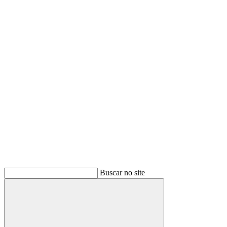
Buscar
Buscar no site