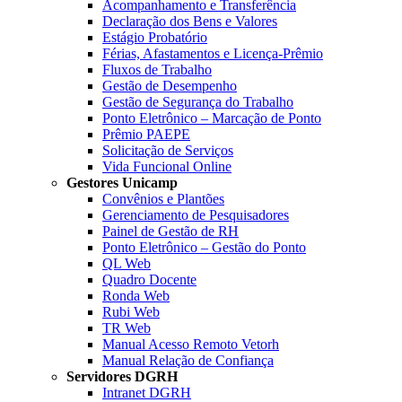
Acompanhamento e Transferência
Declaração dos Bens e Valores
Estágio Probatório
Férias, Afastamentos e Licença-Prêmio
Fluxos de Trabalho
Gestão de Desempenho
Gestão de Segurança do Trabalho
Ponto Eletrônico – Marcação de Ponto
Prêmio PAEPE
Solicitação de Serviços
Vida Funcional Online
Gestores Unicamp
Convênios e Plantões
Gerenciamento de Pesquisadores
Painel de Gestão de RH
Ponto Eletrônico – Gestão do Ponto
QL Web
Quadro Docente
Ronda Web
Rubi Web
TR Web
Manual Acesso Remoto Vetorh
Manual Relação de Confiança
Servidores DGRH
Intranet DGRH