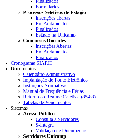
Finalizados
Formulários
Processos Seletivos de Estágio
Inscrições abertas
Em Andamento
Finalizados
Estágio na Unicamp
Concursos Docentes
Inscrições Abertas
Em Andamento
Finalizados
Cronograma SIARH
Documentos
Calendário Administrativo
Implantação do Ponto Eletrônico
Instruções Normativas
Manual de Frequência e Férias
Retorno ao Regime Celetista (85-88)
Tabelas de Vencimentos
Sistemas
Acesso Público
Consulta a Servidores
S-Integra
Validação de Documentos
Servidores Unicamp