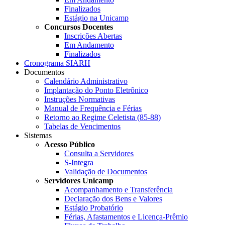
Finalizados
Estágio na Unicamp
Concursos Docentes
Inscrições Abertas
Em Andamento
Finalizados
Cronograma SIARH
Documentos
Calendário Administrativo
Implantação do Ponto Eletrônico
Instruções Normativas
Manual de Frequência e Férias
Retorno ao Regime Celetista (85-88)
Tabelas de Vencimentos
Sistemas
Acesso Público
Consulta a Servidores
S-Integra
Validação de Documentos
Servidores Unicamp
Acompanhamento e Transferência
Declaração dos Bens e Valores
Estágio Probatório
Férias, Afastamentos e Licença-Prêmio