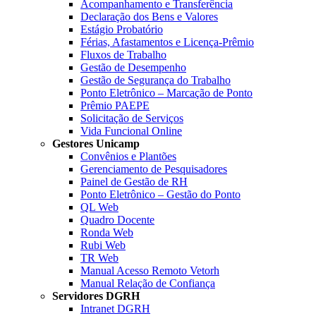
Acompanhamento e Transferência
Declaração dos Bens e Valores
Estágio Probatório
Férias, Afastamentos e Licença-Prêmio
Fluxos de Trabalho
Gestão de Desempenho
Gestão de Segurança do Trabalho
Ponto Eletrônico – Marcação de Ponto
Prêmio PAEPE
Solicitação de Serviços
Vida Funcional Online
Gestores Unicamp
Convênios e Plantões
Gerenciamento de Pesquisadores
Painel de Gestão de RH
Ponto Eletrônico – Gestão do Ponto
QL Web
Quadro Docente
Ronda Web
Rubi Web
TR Web
Manual Acesso Remoto Vetorh
Manual Relação de Confiança
Servidores DGRH
Intranet DGRH