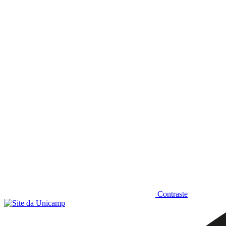
Diminuir fonte
Contraste