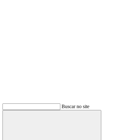
Buscar
Buscar no site