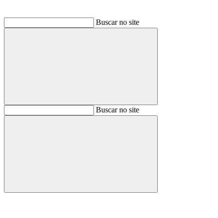
Buscar no site
Buscar
Buscar no site
Buscar
Aumentar fonte