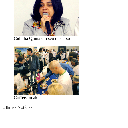
Cidinha Quina em seu discurso
Coffee-break
Últimas Notícias