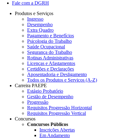
Fale com a DGRH
Produtos e Serviços
Ingresso
Desempenho
Extra Quadro
Pagamento e Benefícios
Psicologia do Trabalho
Saúde Ocupacional
Segurança do Trabalho
Rotinas Administrativas
Licenças e Afastamentos
Certidões e Declarações
Aposentadoria e Desligamento
Todos os Produtos e Serviços (A-Z)
Carreira PAEPE
Estágio Probatório
Gestão de Desempenho
Progressão
Requisitos Progressão Horizontal
Requisitos Progressão Vertical
Concursos
Concursos Públicos
Inscrições Abertas
Em Andamento