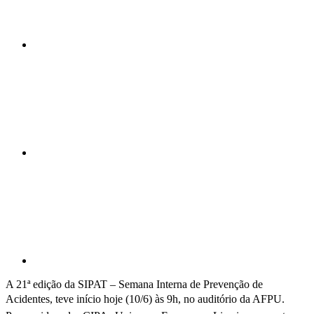
Compartilhar n
Compartilhar p
A 21ª edição da SIPAT – Semana Interna de Prevenção de
Acidentes, t
eve início hoje (10/6) às 9h, no auditório da AFPU.