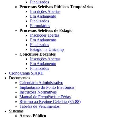
Finalizados
Processos Seletivos Públicos Temporários
Inscrições Abertas
Em Andamento
Finalizados
Formulários
Processos Seletivos de Estágio
Inscrições abertas
Em Andamento
Finalizados
Estágio na Unicamp
Concursos Docentes
Inscrições Abertas
Em Andamento
Finalizados
Cronograma SIARH
Documentos
Calendário Administrativo
Implantação do Ponto Eletrônico
Instruções Normativas
Manual de Frequência e Férias
Retorno ao Regime Celetista (85-88)
Tabelas de Vencimentos
Sistemas
Acesso Público