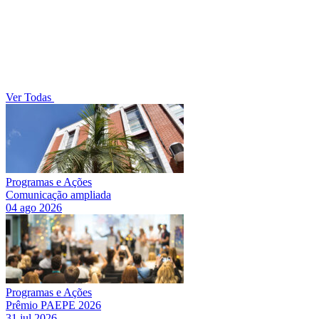
Ver Todas
Programas e Ações
Comunicação ampliada
04 ago 2026
Programas e Ações
Prêmio PAEPE 2026
31 jul 2026