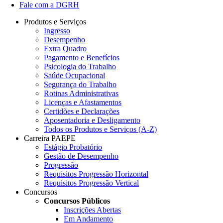
Fale com a DGRH
Produtos e Serviços
Ingresso
Desempenho
Extra Quadro
Pagamento e Benefícios
Psicologia do Trabalho
Saúde Ocupacional
Segurança do Trabalho
Rotinas Administrativas
Licenças e Afastamentos
Certidões e Declarações
Aposentadoria e Desligamento
Todos os Produtos e Serviços (A-Z)
Carreira PAEPE
Estágio Probatório
Gestão de Desempenho
Progressão
Requisitos Progressão Horizontal
Requisitos Progressão Vertical
Concursos
Concursos Públicos
Inscrições Abertas
Em Andamento