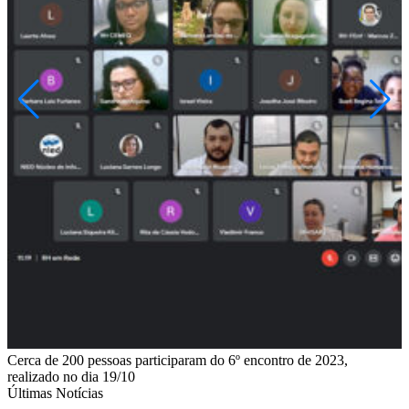
Cerca de 200 pessoas participaram do 6º encontro de 2023,
E
realizado no dia 19/10
Últimas Notícias