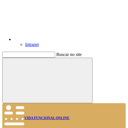
Intranet
Buscar no site
Buscar
VIDA FUNCIONAL ONLINE