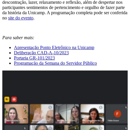
descontração, lazer, relaxamento e reflexão, além de despertar nos
participantes sentimentos de pertencimento e orgulho de fazer parte
da história da Unicamp. A programação completa pode ser conferida
no
site do evento
.
Para saber mais:
Apresentação Ponto Eletrônico na Unicamp
Deliberação CAD-A-10/2023
Portaria GR-101/2023
Programação da Semana do Servidor Público