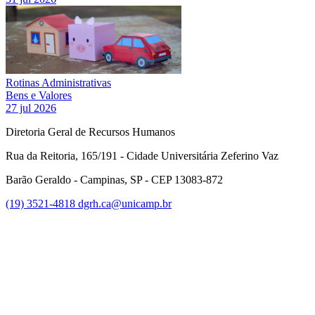
Rotinas Administrativas
Bens e Valores
27 jul 2026
Diretoria Geral de Recursos Humanos
Rua da Reitoria, 165/191 - Cidade Universitária Zeferino Vaz
Barão Geraldo - Campinas, SP - CEP 13083-872
(19) 3521-4818
dgrh.ca@unicamp.br
Link para o Facebook