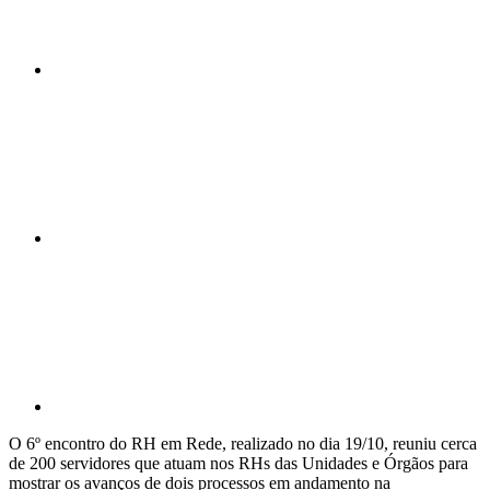
Compartilhar n
Compartilhar p
O 6º encontro do RH em Rede, realizado no dia 19/10, reuniu cerca
de 200 servidores que atuam nos RHs das Unidades e Órgãos para
mostrar os avanços de dois processos em andamento na