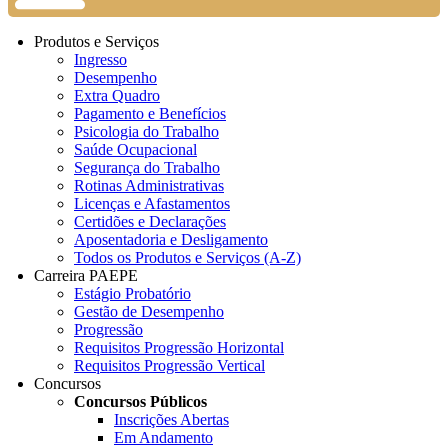
Produtos e Serviços
Ingresso
Desempenho
Extra Quadro
Pagamento e Benefícios
Psicologia do Trabalho
Saúde Ocupacional
Segurança do Trabalho
Rotinas Administrativas
Licenças e Afastamentos
Certidões e Declarações
Aposentadoria e Desligamento
Todos os Produtos e Serviços (A-Z)
Carreira PAEPE
Estágio Probatório
Gestão de Desempenho
Progressão
Requisitos Progressão Horizontal
Requisitos Progressão Vertical
Concursos
Concursos Públicos
Inscrições Abertas
Em Andamento