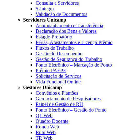
Consulta a Servidores
S-Integra
Validação de Documentos
Servidores Unicamp
Acompanhamento e Transferência
Declaração dos Bens e Valores
Estágio Probatório
Férias, Afastamentos e Licença-Prêmio
Fluxos de Trabalho
Gestão de Desempenho
Gestão de Segurança do Trabalho
Ponto Eletrônico – Marcação de Ponto
Prêmio PAEPE
Solicitação de Serviços
Vida Funcional Online
Gestores Unicamp
Convênios e Plantões
Gerenciamento de Pesquisadores
Painel de Gestão de RH
Ponto Eletrônico – Gestão do Ponto
QL Web
Quadro Docente
Ronda Web
Rubi Web
TR Web