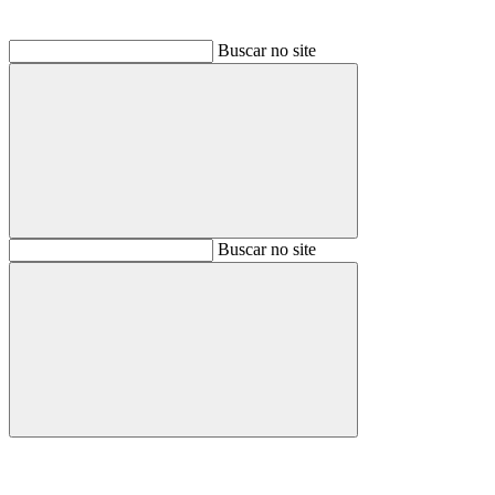
Buscar no site
Buscar
Buscar no site
Buscar
Aumentar fonte