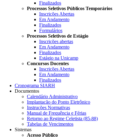
Finalizados
Processos Seletivos Públicos Temporários
Inscrições Abertas
Em Andamento
Finalizados
Formulários
Processos Seletivos de Estágio
Inscrições abertas
Em Andamento
Finalizados
Estágio na Unicamp
Concursos Docentes
Inscrições Abertas
Em Andamento
Finalizados
Cronograma SIARH
Documentos
Calendário Administrativo
Implantação do Ponto Eletrônico
Instruções Normativas
Manual de Frequência e Férias
Retorno ao Regime Celetista (85-88)
Tabelas de Vencimentos
Sistemas
Acesso Público