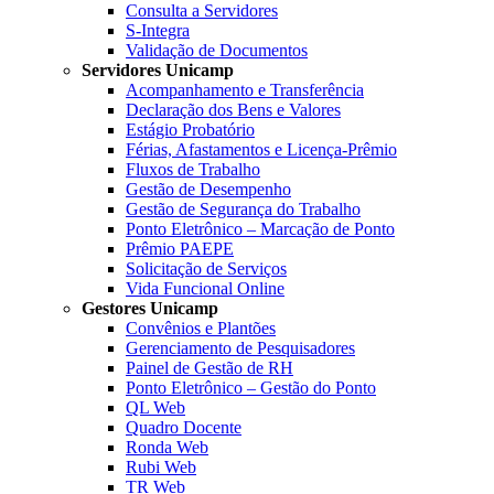
Consulta a Servidores
S-Integra
Validação de Documentos
Servidores Unicamp
Acompanhamento e Transferência
Declaração dos Bens e Valores
Estágio Probatório
Férias, Afastamentos e Licença-Prêmio
Fluxos de Trabalho
Gestão de Desempenho
Gestão de Segurança do Trabalho
Ponto Eletrônico – Marcação de Ponto
Prêmio PAEPE
Solicitação de Serviços
Vida Funcional Online
Gestores Unicamp
Convênios e Plantões
Gerenciamento de Pesquisadores
Painel de Gestão de RH
Ponto Eletrônico – Gestão do Ponto
QL Web
Quadro Docente
Ronda Web
Rubi Web
TR Web