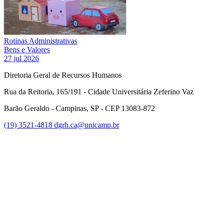
Rotinas Administrativas
Bens e Valores
27 jul 2026
Diretoria Geral de Recursos Humanos
Rua da Reitoria, 165/191 - Cidade Universitária Zeferino Vaz
Barão Geraldo - Campinas, SP - CEP 13083-872
(19) 3521-4818
dgrh.ca@unicamp.br
Link para o Facebook
Link para o Twitter