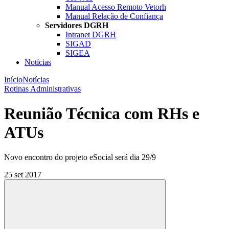
Manual Acesso Remoto Vetorh
Manual Relação de Confiança
Servidores DGRH
Intranet DGRH
SIGAD
SIGEA
Notícias
Início
Notícias
Rotinas Administrativas
Reunião Técnica com RHs e
ATUs
Novo encontro do projeto eSocial será dia 29/9
25 set 2017