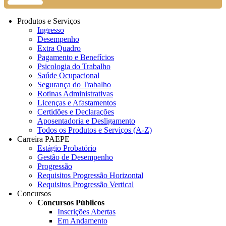
Produtos e Serviços
Ingresso
Desempenho
Extra Quadro
Pagamento e Benefícios
Psicologia do Trabalho
Saúde Ocupacional
Segurança do Trabalho
Rotinas Administrativas
Licenças e Afastamentos
Certidões e Declarações
Aposentadoria e Desligamento
Todos os Produtos e Serviços (A-Z)
Carreira PAEPE
Estágio Probatório
Gestão de Desempenho
Progressão
Requisitos Progressão Horizontal
Requisitos Progressão Vertical
Concursos
Concursos Públicos
Inscrições Abertas
Em Andamento