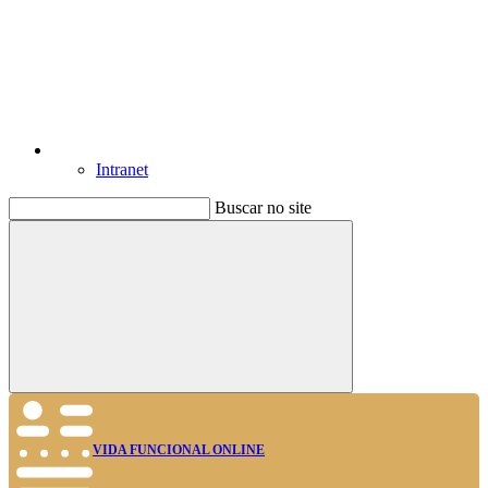
Intranet
Buscar no site
Buscar
VIDA FUNCIONAL ONLINE