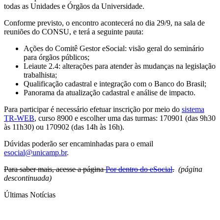
todas as Unidades e Órgãos da Universidade.
Conforme previsto, o encontro acontecerá no dia 29/9, na sala de
reuniões do CONSU, e terá a seguinte pauta:
Ações do Comitê Gestor eSocial: visão geral do seminário
para órgãos públicos;
Leiaute 2.4: alterações para atender às mudanças na legislação
trabalhista;
Qualificação cadastral e integração com o Banco do Brasil;
Panorama da atualização cadastral e análise de impacto.
Para participar é necessário efetuar inscrição por meio do
sistema
TR-WEB
, curso 8900 e escolher uma das turmas: 170901 (das 9h30
às 11h30) ou 170902 (das 14h às 16h).
Dúvidas poderão ser encaminhadas para o email
esocial@unicamp.br
.
Para saber mais, acesse a página
Por dentro do eSocial
.
(página
descontinuada)
Últimas Notícias