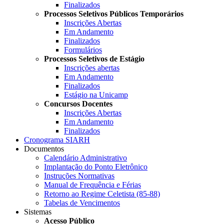
Finalizados
Processos Seletivos Públicos Temporários
Inscrições Abertas
Em Andamento
Finalizados
Formulários
Processos Seletivos de Estágio
Inscrições abertas
Em Andamento
Finalizados
Estágio na Unicamp
Concursos Docentes
Inscrições Abertas
Em Andamento
Finalizados
Cronograma SIARH
Documentos
Calendário Administrativo
Implantação do Ponto Eletrônico
Instruções Normativas
Manual de Frequência e Férias
Retorno ao Regime Celetista (85-88)
Tabelas de Vencimentos
Sistemas
Acesso Público