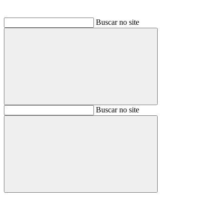
Buscar no site
Buscar
Buscar no site
Buscar
Aumentar fonte