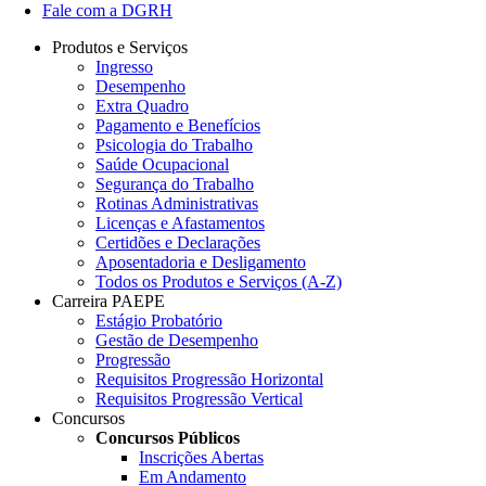
Fale com a DGRH
Produtos e Serviços
Ingresso
Desempenho
Extra Quadro
Pagamento e Benefícios
Psicologia do Trabalho
Saúde Ocupacional
Segurança do Trabalho
Rotinas Administrativas
Licenças e Afastamentos
Certidões e Declarações
Aposentadoria e Desligamento
Todos os Produtos e Serviços (A-Z)
Carreira PAEPE
Estágio Probatório
Gestão de Desempenho
Progressão
Requisitos Progressão Horizontal
Requisitos Progressão Vertical
Concursos
Concursos Públicos
Inscrições Abertas
Em Andamento