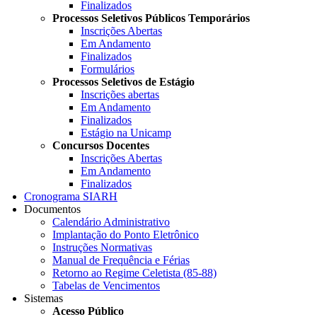
Finalizados
Processos Seletivos Públicos Temporários
Inscrições Abertas
Em Andamento
Finalizados
Formulários
Processos Seletivos de Estágio
Inscrições abertas
Em Andamento
Finalizados
Estágio na Unicamp
Concursos Docentes
Inscrições Abertas
Em Andamento
Finalizados
Cronograma SIARH
Documentos
Calendário Administrativo
Implantação do Ponto Eletrônico
Instruções Normativas
Manual de Frequência e Férias
Retorno ao Regime Celetista (85-88)
Tabelas de Vencimentos
Sistemas
Acesso Público