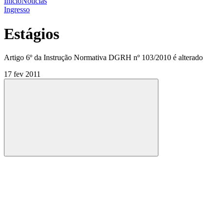
Início
Notícias
Ingresso
Estágios
Artigo 6º da Instrução Normativa DGRH nº 103/2010 é alterado
17 fev 2011
Compartilhar
Compartilhar po