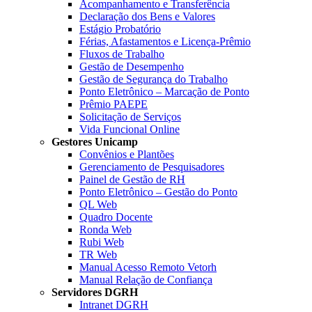
Acompanhamento e Transferência
Declaração dos Bens e Valores
Estágio Probatório
Férias, Afastamentos e Licença-Prêmio
Fluxos de Trabalho
Gestão de Desempenho
Gestão de Segurança do Trabalho
Ponto Eletrônico – Marcação de Ponto
Prêmio PAEPE
Solicitação de Serviços
Vida Funcional Online
Gestores Unicamp
Convênios e Plantões
Gerenciamento de Pesquisadores
Painel de Gestão de RH
Ponto Eletrônico – Gestão do Ponto
QL Web
Quadro Docente
Ronda Web
Rubi Web
TR Web
Manual Acesso Remoto Vetorh
Manual Relação de Confiança
Servidores DGRH
Intranet DGRH