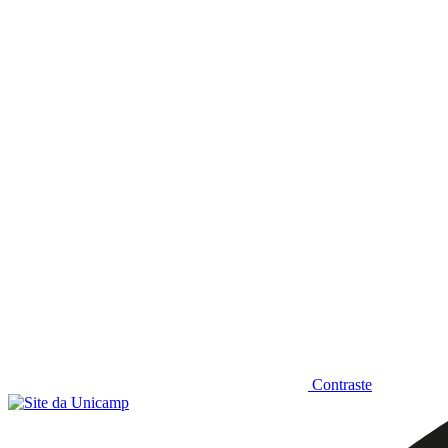
Diminuir fonte
Contraste