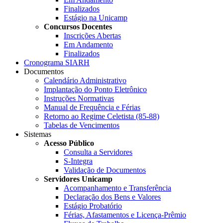
Finalizados
Estágio na Unicamp
Concursos Docentes
Inscrições Abertas
Em Andamento
Finalizados
Cronograma SIARH
Documentos
Calendário Administrativo
Implantação do Ponto Eletrônico
Instruções Normativas
Manual de Frequência e Férias
Retorno ao Regime Celetista (85-88)
Tabelas de Vencimentos
Sistemas
Acesso Público
Consulta a Servidores
S-Integra
Validação de Documentos
Servidores Unicamp
Acompanhamento e Transferência
Declaração dos Bens e Valores
Estágio Probatório
Férias, Afastamentos e Licença-Prêmio