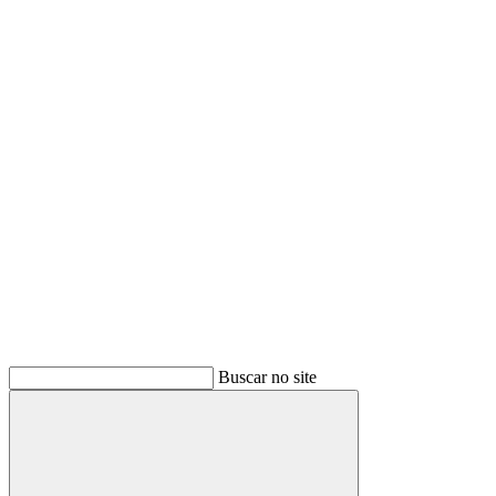
Buscar
Buscar no site