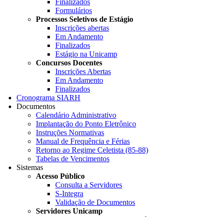
Finalizados
Formulários
Processos Seletivos de Estágio
Inscrições abertas
Em Andamento
Finalizados
Estágio na Unicamp
Concursos Docentes
Inscrições Abertas
Em Andamento
Finalizados
Cronograma SIARH
Documentos
Calendário Administrativo
Implantação do Ponto Eletrônico
Instruções Normativas
Manual de Frequência e Férias
Retorno ao Regime Celetista (85-88)
Tabelas de Vencimentos
Sistemas
Acesso Público
Consulta a Servidores
S-Integra
Validação de Documentos
Servidores Unicamp