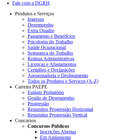
Fale com a DGRH
Produtos e Serviços
Ingresso
Desempenho
Extra Quadro
Pagamento e Benefícios
Psicologia do Trabalho
Saúde Ocupacional
Segurança do Trabalho
Rotinas Administrativas
Licenças e Afastamentos
Certidões e Declarações
Aposentadoria e Desligamento
Todos os Produtos e Serviços (A-Z)
Carreira PAEPE
Estágio Probatório
Gestão de Desempenho
Progressão
Requisitos Progressão Horizontal
Requisitos Progressão Vertical
Concursos
Concursos Públicos
Inscrições Abertas
Em Andamento