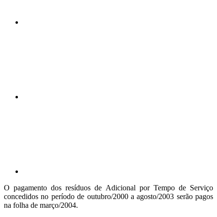
Compartilhar n
Compartilhar p
O pagamento dos resíduos de Adicional por Tempo de Serviço
concedidos no período de outubro/2000 a agosto/2003 serão pagos
na folha de março/2004.