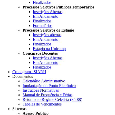
Finalizados
Processos Seletivos Públicos Temporários
Inscrições Abertas
Em Andamento
Finalizados
Formulários
Processos Seletivos de Estágio
Inscrições abertas
Em Andamento
Finalizados
Estágio na Unicamp
Concursos Docentes
Inscrições Abertas
Em Andamento
Finalizados
Cronograma SIARH
Documentos
Calendário Administrativo
Implantação do Ponto Eletrônico
Instruções Normativas
Manual de Frequência e Férias
Retorno ao Regime Celetista (85-88)
Tabelas de Vencimentos
Sistemas
Acesso Público