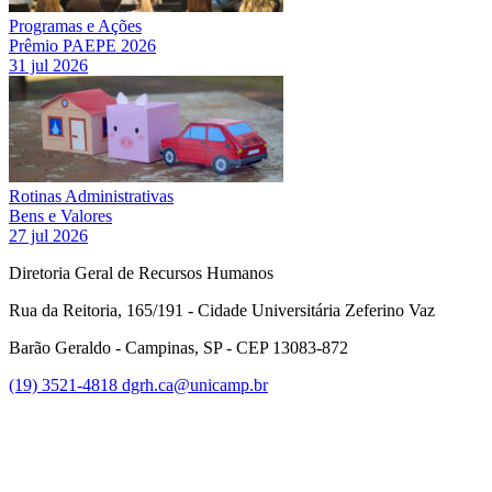
Programas e Ações
Prêmio PAEPE 2026
31 jul 2026
Rotinas Administrativas
Bens e Valores
27 jul 2026
Diretoria Geral de Recursos Humanos
Rua da Reitoria, 165/191 - Cidade Universitária Zeferino Vaz
Barão Geraldo - Campinas, SP - CEP 13083-872
(19) 3521-4818
dgrh.ca@unicamp.br
Link para o Facebook