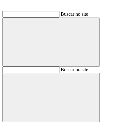
Buscar no site
Buscar
Buscar no site
Buscar
Aumentar fonte