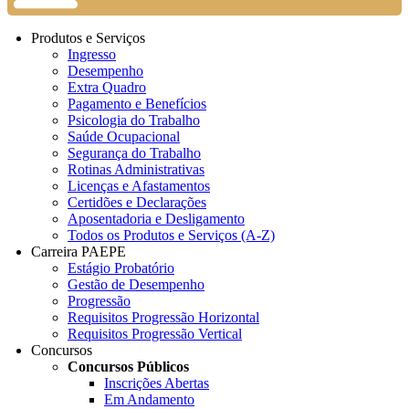
Produtos e Serviços
Ingresso
Desempenho
Extra Quadro
Pagamento e Benefícios
Psicologia do Trabalho
Saúde Ocupacional
Segurança do Trabalho
Rotinas Administrativas
Licenças e Afastamentos
Certidões e Declarações
Aposentadoria e Desligamento
Todos os Produtos e Serviços (A-Z)
Carreira PAEPE
Estágio Probatório
Gestão de Desempenho
Progressão
Requisitos Progressão Horizontal
Requisitos Progressão Vertical
Concursos
Concursos Públicos
Inscrições Abertas
Em Andamento