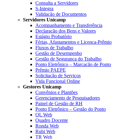
Consulta a Servidores
S-Integra
Validação de Documentos
Servidores Unicamp
Acompanhamento e Transferência
Declaração dos Bens e Valores
Estágio Probatório
Férias, Afastamentos e Licença-Prêmio
Fluxos de Trabalho
Gestão de Desempenho
Gestão de Segurança do Trabalho
Ponto Eletrônico – Marcação de Ponto
Prêmio PAEPE
Solicitação de Serviços
Vida Funcional Online
Gestores Unicamp
Convênios e Plantões
Gerenciamento de Pesquisadores
Painel de Gestão de RH
Ponto Eletrônico – Gestão do Ponto
QL Web
Quadro Docente
Ronda Web
Rubi Web
TR Web