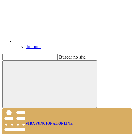
Intranet
Buscar no site
Buscar
VIDA FUNCIONAL ONLINE