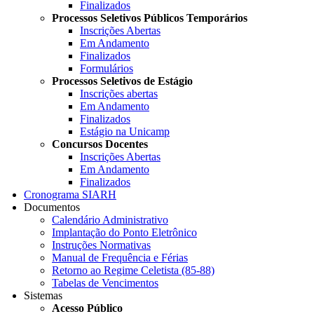
Finalizados
Processos Seletivos Públicos Temporários
Inscrições Abertas
Em Andamento
Finalizados
Formulários
Processos Seletivos de Estágio
Inscrições abertas
Em Andamento
Finalizados
Estágio na Unicamp
Concursos Docentes
Inscrições Abertas
Em Andamento
Finalizados
Cronograma SIARH
Documentos
Calendário Administrativo
Implantação do Ponto Eletrônico
Instruções Normativas
Manual de Frequência e Férias
Retorno ao Regime Celetista (85-88)
Tabelas de Vencimentos
Sistemas
Acesso Público