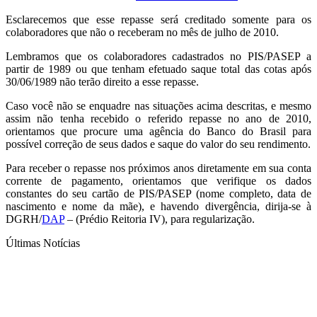
Esclarecemos que esse repasse será creditado somente para os
colaboradores que não o receberam no mês de julho de 2010.
Lembramos que os colaboradores cadastrados no PIS/PASEP a
partir de 1989 ou que tenham efetuado saque total das cotas após
30/06/1989 não terão direito a esse repasse.
Caso você não se enquadre nas situações acima descritas, e mesmo
assim não tenha recebido o referido repasse no ano de 2010,
orientamos que procure uma agência do Banco do Brasil para
possível correção de seus dados e saque do valor do seu rendimento.
Para receber o repasse nos próximos anos diretamente em sua conta
corrente de pagamento, orientamos que verifique os dados
constantes do seu cartão de PIS/PASEP (nome completo, data de
nascimento e nome da mãe), e havendo divergência, dirija-se à
DGRH/
DAP
– (Prédio Reitoria IV), para regularização.
Últimas Notícias