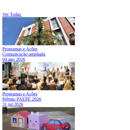
Ver Todas
Programas e Ações
Comunicação ampliada
04 ago 2026
Programas e Ações
Prêmio PAEPE 2026
31 jul 2026