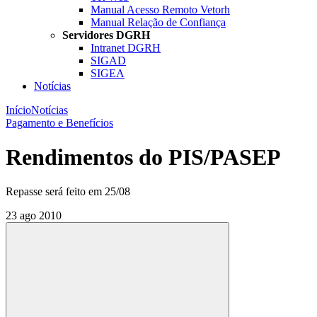
Manual Acesso Remoto Vetorh
Manual Relação de Confiança
Servidores DGRH
Intranet DGRH
SIGAD
SIGEA
Notícias
Início
Notícias
Pagamento e Benefícios
Rendimentos do PIS/PASEP
Repasse será feito em 25/08
23 ago 2010