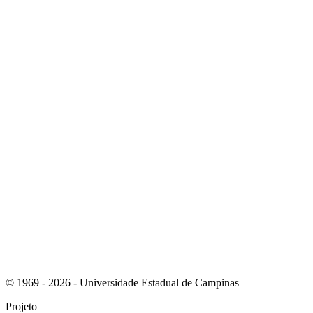
Link para o Instagram
Link para o Youtube
© 1969 - 2026 - Universidade Estadual de Campinas
Projeto