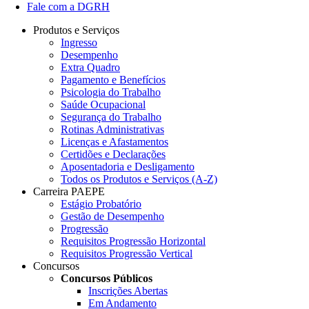
Fale com a DGRH
Produtos e Serviços
Ingresso
Desempenho
Extra Quadro
Pagamento e Benefícios
Psicologia do Trabalho
Saúde Ocupacional
Segurança do Trabalho
Rotinas Administrativas
Licenças e Afastamentos
Certidões e Declarações
Aposentadoria e Desligamento
Todos os Produtos e Serviços (A-Z)
Carreira PAEPE
Estágio Probatório
Gestão de Desempenho
Progressão
Requisitos Progressão Horizontal
Requisitos Progressão Vertical
Concursos
Concursos Públicos
Inscrições Abertas
Em Andamento