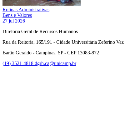
Rotinas Administrativas
Bens e Valores
27 jul 2026
Diretoria Geral de Recursos Humanos
Rua da Reitoria, 165/191 - Cidade Universitária Zeferino Vaz
Barão Geraldo - Campinas, SP - CEP 13083-872
(19) 3521-4818
dgrh.ca@unicamp.br
Link para o Facebook
Link para o Twitter