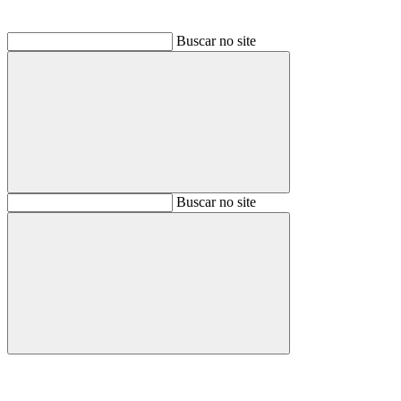
Buscar no site
Buscar
Buscar no site
Buscar
Aumentar fonte