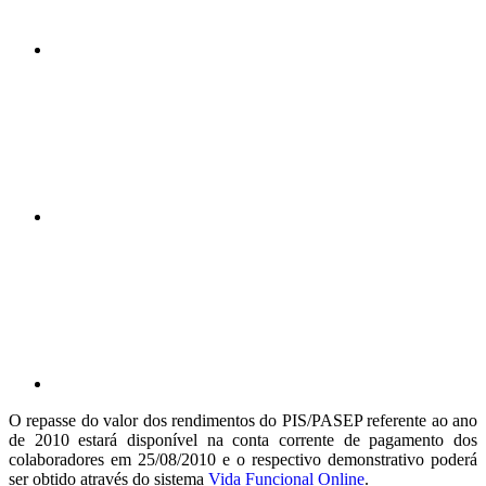
Compartilhar n
Compartilhar p
O repasse do valor dos rendimentos do PIS/PASEP referente ao ano
de 2010 estará disponível na conta corrente de pagamento dos
colaboradores em 25/08/2010 e o respectivo demonstrativo poderá
ser obtido através do sistema
Vida Funcional Online
.