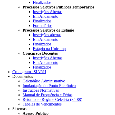
Finalizados
Processos Seletivos Públicos Temporários
Inscrições Abertas
Em Andamento
Finalizados
Formulários
Processos Seletivos de Estágio
Inscrições abertas
Em Andamento
Finalizados
Estágio na Unicamp
Concursos Docentes
Inscrições Abertas
Em Andamento
Finalizados
Cronograma SIARH
Documentos
Calendário Administrativo
Implantação do Ponto Eletrônico
Instruções Normativas
Manual de Frequência e Férias
Retorno ao Regime Celetista (85-88)
Tabelas de Vencimentos
Sistemas
Acesso Público