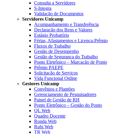
Consulta a Servidores
S-Integra
Validação de Documentos
Servidores Unicamp
Acompanhamento e Transferência
Declaração dos Bens e Valores
Estágio Probatório
Férias, Afastamentos e Licença-Prêmio
Fluxos de Trabalho
Gestão de Desempenho
Gestão de Segurança do Trabalho
Ponto Eletrônico – Marcação de Ponto
Prêmio PAEPE
Solicitação de Serviços
Vida Funcional Online
Gestores Unicamp
Convênios e Plantões
Gerenciamento de Pesquisadores
Painel de Gestão de RH
Ponto Eletrônico – Gestão do Ponto
QL Web
Quadro Docente
Ronda Web
Rubi Web
TR Web