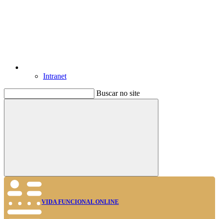
Intranet
Buscar no site
Buscar
VIDA FUNCIONAL ONLINE