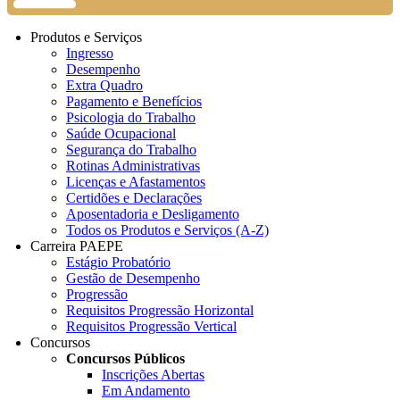
Produtos e Serviços
Ingresso
Desempenho
Extra Quadro
Pagamento e Benefícios
Psicologia do Trabalho
Saúde Ocupacional
Segurança do Trabalho
Rotinas Administrativas
Licenças e Afastamentos
Certidões e Declarações
Aposentadoria e Desligamento
Todos os Produtos e Serviços (A-Z)
Carreira PAEPE
Estágio Probatório
Gestão de Desempenho
Progressão
Requisitos Progressão Horizontal
Requisitos Progressão Vertical
Concursos
Concursos Públicos
Inscrições Abertas
Em Andamento