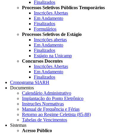
Finalizados
Processos Seletivos Públicos Temporários
Inscrições Abertas
Em Andamento
Finalizados
Formulários
Processos Seletivos de Estágio
Inscrições abertas
Em Andamento
Finalizados
Estágio na Unicamp
Concursos Docentes
Inscrições Abertas
Em Andamento
Finalizados
Cronograma SIARH
Documentos
Calendário Administrativo
Implantação do Ponto Eletrônico
Instruções Normativas
Manual de Frequência e Férias
Retorno ao Regime Celetista (85-88)
Tabelas de Vencimentos
Sistemas
Acesso Público