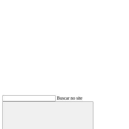
Buscar
Buscar no site