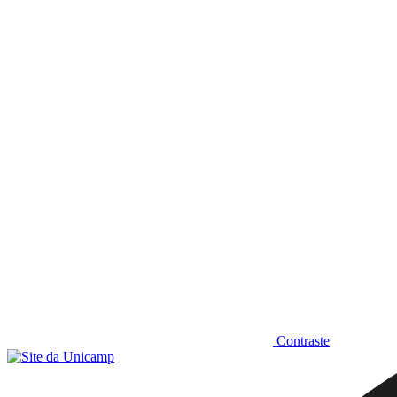
Diminuir fonte
Contraste