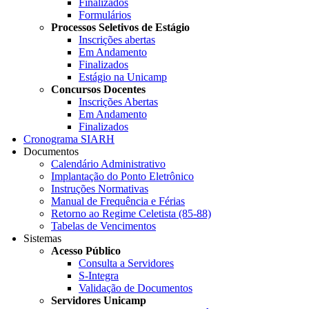
Finalizados
Formulários
Processos Seletivos de Estágio
Inscrições abertas
Em Andamento
Finalizados
Estágio na Unicamp
Concursos Docentes
Inscrições Abertas
Em Andamento
Finalizados
Cronograma SIARH
Documentos
Calendário Administrativo
Implantação do Ponto Eletrônico
Instruções Normativas
Manual de Frequência e Férias
Retorno ao Regime Celetista (85-88)
Tabelas de Vencimentos
Sistemas
Acesso Público
Consulta a Servidores
S-Integra
Validação de Documentos
Servidores Unicamp