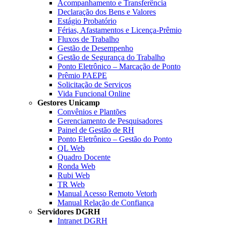
Acompanhamento e Transferência
Declaração dos Bens e Valores
Estágio Probatório
Férias, Afastamentos e Licença-Prêmio
Fluxos de Trabalho
Gestão de Desempenho
Gestão de Segurança do Trabalho
Ponto Eletrônico – Marcação de Ponto
Prêmio PAEPE
Solicitação de Serviços
Vida Funcional Online
Gestores Unicamp
Convênios e Plantões
Gerenciamento de Pesquisadores
Painel de Gestão de RH
Ponto Eletrônico – Gestão do Ponto
QL Web
Quadro Docente
Ronda Web
Rubi Web
TR Web
Manual Acesso Remoto Vetorh
Manual Relação de Confiança
Servidores DGRH
Intranet DGRH