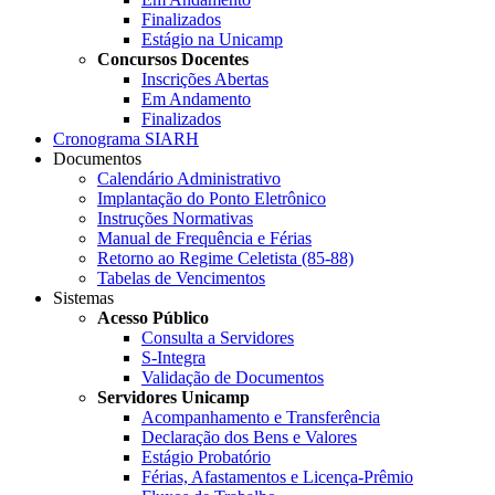
Finalizados
Estágio na Unicamp
Concursos Docentes
Inscrições Abertas
Em Andamento
Finalizados
Cronograma SIARH
Documentos
Calendário Administrativo
Implantação do Ponto Eletrônico
Instruções Normativas
Manual de Frequência e Férias
Retorno ao Regime Celetista (85-88)
Tabelas de Vencimentos
Sistemas
Acesso Público
Consulta a Servidores
S-Integra
Validação de Documentos
Servidores Unicamp
Acompanhamento e Transferência
Declaração dos Bens e Valores
Estágio Probatório
Férias, Afastamentos e Licença-Prêmio