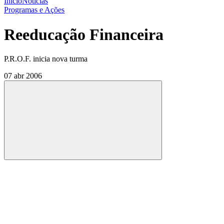
Início
Notícias
Programas e Ações
Reeducação Financeira
P.R.O.F. inicia nova turma
07 abr 2006
Compartilhar
Compartilhar po