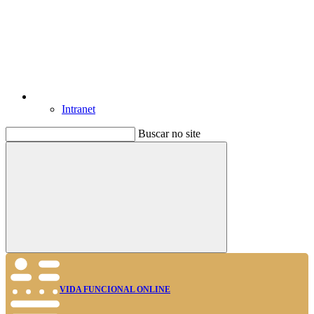
Intranet
Buscar no site
Buscar
VIDA FUNCIONAL ONLINE