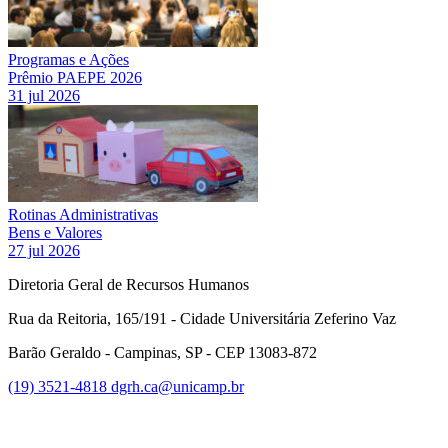
Programas e Ações
Prêmio PAEPE 2026
31 jul 2026
Rotinas Administrativas
Bens e Valores
27 jul 2026
Diretoria Geral de Recursos Humanos
Rua da Reitoria, 165/191 - Cidade Universitária Zeferino Vaz
Barão Geraldo - Campinas, SP - CEP 13083-872
(19) 3521-4818
dgrh.ca@unicamp.br
Link para o Facebook