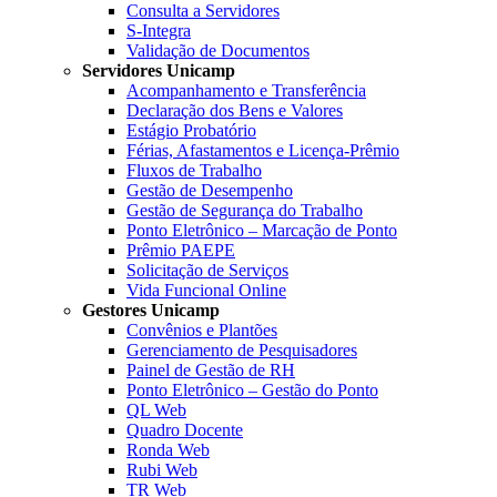
Consulta a Servidores
S-Integra
Validação de Documentos
Servidores Unicamp
Acompanhamento e Transferência
Declaração dos Bens e Valores
Estágio Probatório
Férias, Afastamentos e Licença-Prêmio
Fluxos de Trabalho
Gestão de Desempenho
Gestão de Segurança do Trabalho
Ponto Eletrônico – Marcação de Ponto
Prêmio PAEPE
Solicitação de Serviços
Vida Funcional Online
Gestores Unicamp
Convênios e Plantões
Gerenciamento de Pesquisadores
Painel de Gestão de RH
Ponto Eletrônico – Gestão do Ponto
QL Web
Quadro Docente
Ronda Web
Rubi Web
TR Web