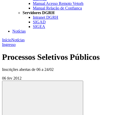
Manual Acesso Remoto Vetorh
Manual Relação de Confiança
Servidores DGRH
Intranet DGRH
SIGAD
SIGEA
Notícias
Início
Notícias
Ingresso
Processos Seletivos Públicos
Inscrições abertas de 06 a 24/02
06 fev 2012