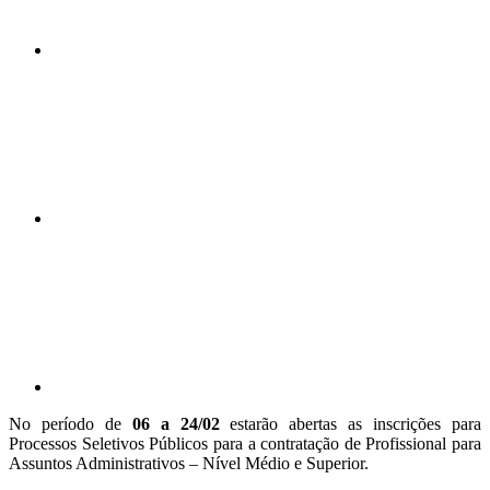
Compartilhar n
Compartilhar p
No período de
06 a 24/02
estarão abertas as inscrições para
Processos Seletivos Públicos para a contratação de Profissional para
Assuntos Administrativos – Nível Médio e Superior.