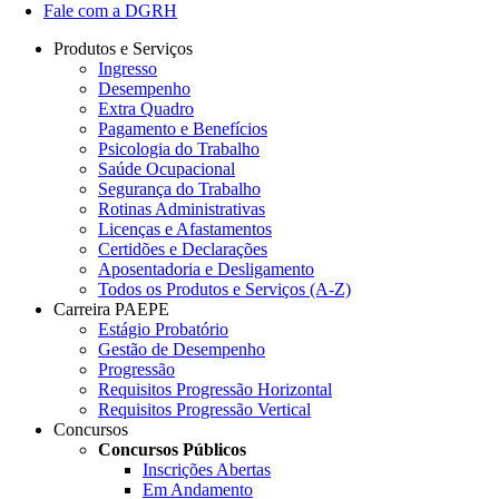
Fale com a DGRH
Produtos e Serviços
Ingresso
Desempenho
Extra Quadro
Pagamento e Benefícios
Psicologia do Trabalho
Saúde Ocupacional
Segurança do Trabalho
Rotinas Administrativas
Licenças e Afastamentos
Certidões e Declarações
Aposentadoria e Desligamento
Todos os Produtos e Serviços (A-Z)
Carreira PAEPE
Estágio Probatório
Gestão de Desempenho
Progressão
Requisitos Progressão Horizontal
Requisitos Progressão Vertical
Concursos
Concursos Públicos
Inscrições Abertas
Em Andamento