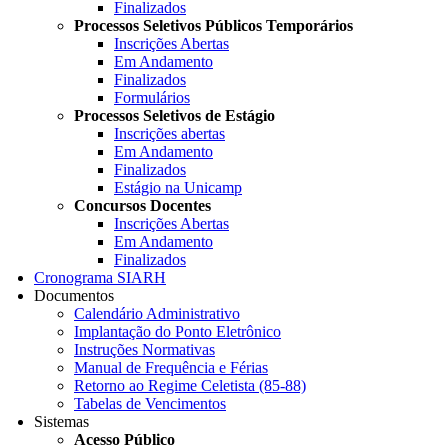
Finalizados
Processos Seletivos Públicos Temporários
Inscrições Abertas
Em Andamento
Finalizados
Formulários
Processos Seletivos de Estágio
Inscrições abertas
Em Andamento
Finalizados
Estágio na Unicamp
Concursos Docentes
Inscrições Abertas
Em Andamento
Finalizados
Cronograma SIARH
Documentos
Calendário Administrativo
Implantação do Ponto Eletrônico
Instruções Normativas
Manual de Frequência e Férias
Retorno ao Regime Celetista (85-88)
Tabelas de Vencimentos
Sistemas
Acesso Público