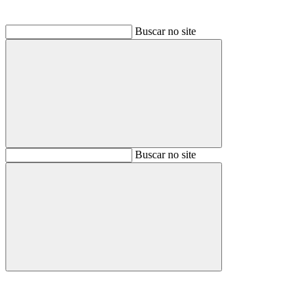
Buscar no site
Buscar
Buscar no site
Buscar
Aumentar fonte