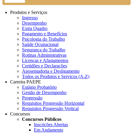
Produtos e Serviços
Ingresso
Desempenho
Extra Quadro
Pagamento e Benefícios
Psicologia do Trabalho
Saúde Ocupacional
Segurança do Trabalho
Rotinas Administrativas
Licenças e Afastamentos
Certidões e Declarações
Aposentadoria e Desligamento
Todos os Produtos e Serviços (A-Z)
Carreira PAEPE
Estágio Probatório
Gestão de Desempenho
Progressão
Requisitos Progressão Horizontal
Requisitos Progressão Vertical
Concursos
Concursos Públicos
Inscrições Abertas
Em Andamento