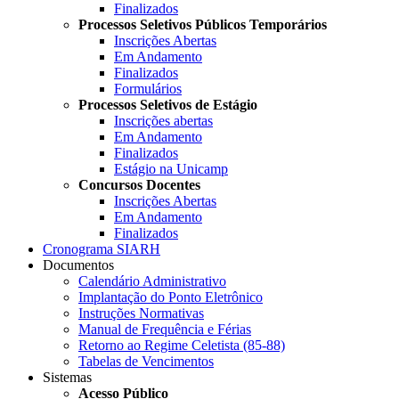
Finalizados
Processos Seletivos Públicos Temporários
Inscrições Abertas
Em Andamento
Finalizados
Formulários
Processos Seletivos de Estágio
Inscrições abertas
Em Andamento
Finalizados
Estágio na Unicamp
Concursos Docentes
Inscrições Abertas
Em Andamento
Finalizados
Cronograma SIARH
Documentos
Calendário Administrativo
Implantação do Ponto Eletrônico
Instruções Normativas
Manual de Frequência e Férias
Retorno ao Regime Celetista (85-88)
Tabelas de Vencimentos
Sistemas
Acesso Público