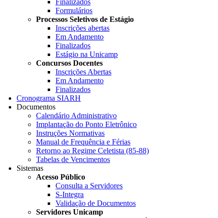
Finalizados
Formulários
Processos Seletivos de Estágio
Inscrições abertas
Em Andamento
Finalizados
Estágio na Unicamp
Concursos Docentes
Inscrições Abertas
Em Andamento
Finalizados
Cronograma SIARH
Documentos
Calendário Administrativo
Implantação do Ponto Eletrônico
Instruções Normativas
Manual de Frequência e Férias
Retorno ao Regime Celetista (85-88)
Tabelas de Vencimentos
Sistemas
Acesso Público
Consulta a Servidores
S-Integra
Validação de Documentos
Servidores Unicamp