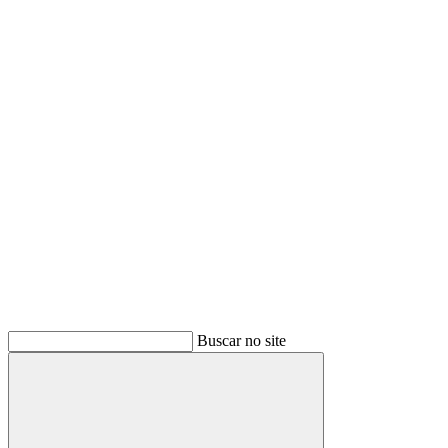
Buscar
Buscar no site