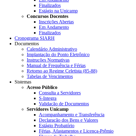
Finalizados
Estágio na Unicamp
Concursos Docentes
Inscrições Abertas
Em Andamento
Finalizados
Cronograma SIARH
Documentos
Calendário Administrativo
Implantação do Ponto Eletrônico
Instruções Normativas
Manual de Frequência e Férias
Retorno ao Regime Celetista (85-88)
Tabelas de Vencimentos
Sistemas
Acesso Público
Consulta a Servidores
S-Integra
Validação de Documentos
Servidores Unicamp
Acompanhamento e Transferência
Declaração dos Bens e Valores
Estágio Probatório
Férias, Afastamentos e Licença-Prêmio