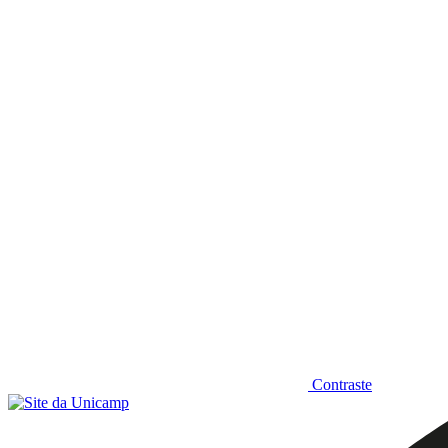
Diminuir fonte
Contraste