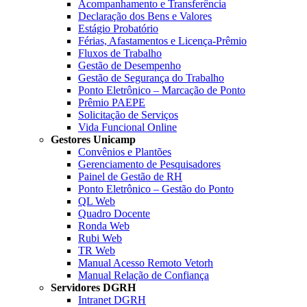
Acompanhamento e Transferência
Declaração dos Bens e Valores
Estágio Probatório
Férias, Afastamentos e Licença-Prêmio
Fluxos de Trabalho
Gestão de Desempenho
Gestão de Segurança do Trabalho
Ponto Eletrônico – Marcação de Ponto
Prêmio PAEPE
Solicitação de Serviços
Vida Funcional Online
Gestores Unicamp
Convênios e Plantões
Gerenciamento de Pesquisadores
Painel de Gestão de RH
Ponto Eletrônico – Gestão do Ponto
QL Web
Quadro Docente
Ronda Web
Rubi Web
TR Web
Manual Acesso Remoto Vetorh
Manual Relação de Confiança
Servidores DGRH
Intranet DGRH