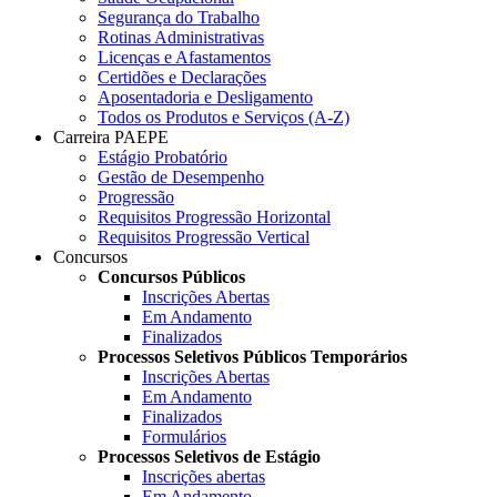
Segurança do Trabalho
Rotinas Administrativas
Licenças e Afastamentos
Certidões e Declarações
Aposentadoria e Desligamento
Todos os Produtos e Serviços (A-Z)
Carreira PAEPE
Estágio Probatório
Gestão de Desempenho
Progressão
Requisitos Progressão Horizontal
Requisitos Progressão Vertical
Concursos
Concursos Públicos
Inscrições Abertas
Em Andamento
Finalizados
Processos Seletivos Públicos Temporários
Inscrições Abertas
Em Andamento
Finalizados
Formulários
Processos Seletivos de Estágio
Inscrições abertas
Em Andamento