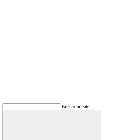
Buscar
Buscar no site