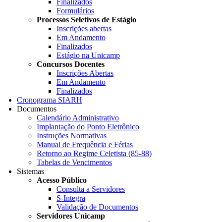
Finalizados
Formulários
Processos Seletivos de Estágio
Inscrições abertas
Em Andamento
Finalizados
Estágio na Unicamp
Concursos Docentes
Inscrições Abertas
Em Andamento
Finalizados
Cronograma SIARH
Documentos
Calendário Administrativo
Implantação do Ponto Eletrônico
Instruções Normativas
Manual de Frequência e Férias
Retorno ao Regime Celetista (85-88)
Tabelas de Vencimentos
Sistemas
Acesso Público
Consulta a Servidores
S-Integra
Validação de Documentos
Servidores Unicamp