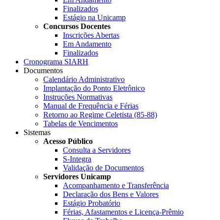
Finalizados
Estágio na Unicamp
Concursos Docentes
Inscrições Abertas
Em Andamento
Finalizados
Cronograma SIARH
Documentos
Calendário Administrativo
Implantação do Ponto Eletrônico
Instruções Normativas
Manual de Frequência e Férias
Retorno ao Regime Celetista (85-88)
Tabelas de Vencimentos
Sistemas
Acesso Público
Consulta a Servidores
S-Integra
Validação de Documentos
Servidores Unicamp
Acompanhamento e Transferência
Declaração dos Bens e Valores
Estágio Probatório
Férias, Afastamentos e Licença-Prêmio