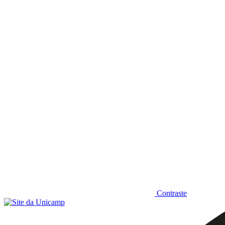
Diminuir fonte
Contraste