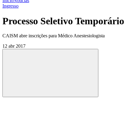
Início
Notícias
Ingresso
Processo Seletivo Temporário
CAISM abre inscrições para Médico Anestesiologista
12 abr 2017
Compartilhar
Compartilhar po