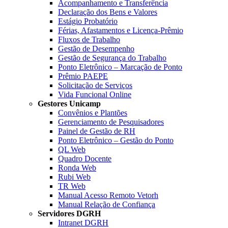
Acompanhamento e Transferência
Declaração dos Bens e Valores
Estágio Probatório
Férias, Afastamentos e Licença-Prêmio
Fluxos de Trabalho
Gestão de Desempenho
Gestão de Segurança do Trabalho
Ponto Eletrônico – Marcação de Ponto
Prêmio PAEPE
Solicitação de Serviços
Vida Funcional Online
Gestores Unicamp
Convênios e Plantões
Gerenciamento de Pesquisadores
Painel de Gestão de RH
Ponto Eletrônico – Gestão do Ponto
QL Web
Quadro Docente
Ronda Web
Rubi Web
TR Web
Manual Acesso Remoto Vetorh
Manual Relação de Confiança
Servidores DGRH
Intranet DGRH