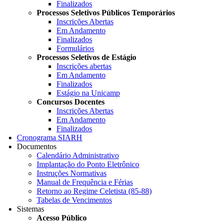
Finalizados
Processos Seletivos Públicos Temporários
Inscrições Abertas
Em Andamento
Finalizados
Formulários
Processos Seletivos de Estágio
Inscrições abertas
Em Andamento
Finalizados
Estágio na Unicamp
Concursos Docentes
Inscrições Abertas
Em Andamento
Finalizados
Cronograma SIARH
Documentos
Calendário Administrativo
Implantação do Ponto Eletrônico
Instruções Normativas
Manual de Frequência e Férias
Retorno ao Regime Celetista (85-88)
Tabelas de Vencimentos
Sistemas
Acesso Público