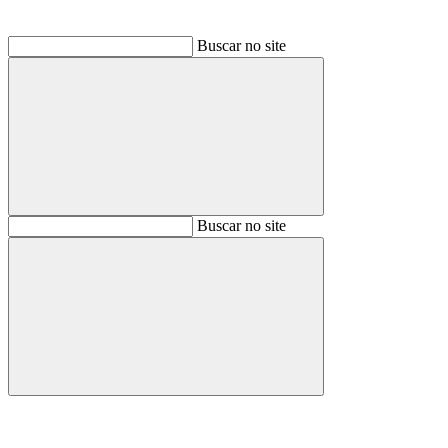
Buscar no site
Buscar
Buscar no site
Buscar
Aumentar fonte