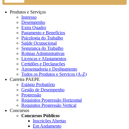
Produtos e Serviços
Ingresso
Desempenho
Extra Quadro
Pagamento e Benefícios
Psicologia do Trabalho
Saúde Ocupacional
Segurança do Trabalho
Rotinas Administrativas
Licenças e Afastamentos
Certidões e Declarações
Aposentadoria e Desligamento
Todos os Produtos e Serviços (A-Z)
Carreira PAEPE
Estágio Probatório
Gestão de Desempenho
Progressão
Requisitos Progressão Horizontal
Requisitos Progressão Vertical
Concursos
Concursos Públicos
Inscrições Abertas
Em Andamento