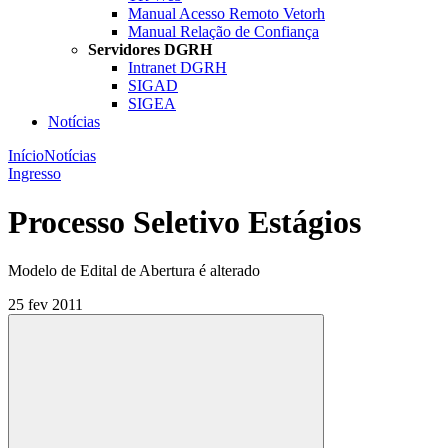
Manual Acesso Remoto Vetorh
Manual Relação de Confiança
Servidores DGRH
Intranet DGRH
SIGAD
SIGEA
Notícias
Início
Notícias
Ingresso
Processo Seletivo Estágios
Modelo de Edital de Abertura é alterado
25 fev 2011