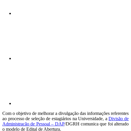
Compartilhar n
Compartilhar p
Com o objetivo de melhorar a divulgação das informações referentes
ao processo de seleção de estagiários na Universidade, a
Divisão de
Administração de Pessoal – DAP
/DGRH comunica que foi alterado
o modelo de Edital de Abertura.