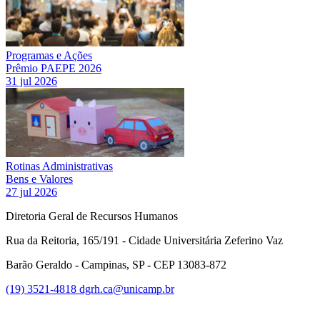
Programas e Ações
Prêmio PAEPE 2026
31 jul 2026
Rotinas Administrativas
Bens e Valores
27 jul 2026
Diretoria Geral de Recursos Humanos
Rua da Reitoria, 165/191 - Cidade Universitária Zeferino Vaz
Barão Geraldo - Campinas, SP - CEP 13083-872
(19) 3521-4818
dgrh.ca@unicamp.br
Link para o Facebook