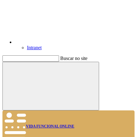
Intranet
Buscar no site
Buscar
VIDA FUNCIONAL ONLINE