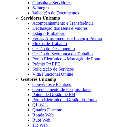
Consulta a Servidores
S-Integra
Validação de Documentos
Servidores Unicamp
Acompanhamento e Transferência
Declaração dos Bens e Valores
Estágio Probatório
Férias, Afastamentos e Licença-Prêmio
Fluxos de Trabalho
Gestão de Desempenho
Gestão de Segurança do Trabalho
Ponto Eletrônico – Marcação de Ponto
Prêmio PAEPE
Solicitação de Serviços
Vida Funcional Online
Gestores Unicamp
Convênios e Plantões
Gerenciamento de Pesquisadores
Painel de Gestão de RH
Ponto Eletrônico – Gestão do Ponto
QL Web
Quadro Docente
Ronda Web
Rubi Web
TR Web