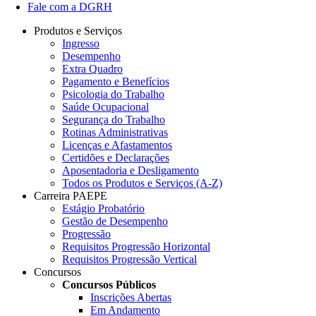
Fale com a DGRH
Produtos e Serviços
Ingresso
Desempenho
Extra Quadro
Pagamento e Benefícios
Psicologia do Trabalho
Saúde Ocupacional
Segurança do Trabalho
Rotinas Administrativas
Licenças e Afastamentos
Certidões e Declarações
Aposentadoria e Desligamento
Todos os Produtos e Serviços (A-Z)
Carreira PAEPE
Estágio Probatório
Gestão de Desempenho
Progressão
Requisitos Progressão Horizontal
Requisitos Progressão Vertical
Concursos
Concursos Públicos
Inscrições Abertas
Em Andamento