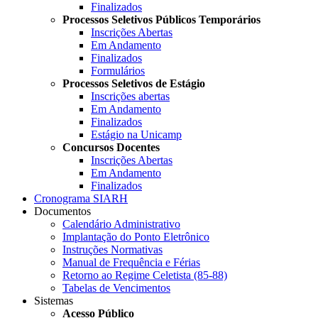
Finalizados
Processos Seletivos Públicos Temporários
Inscrições Abertas
Em Andamento
Finalizados
Formulários
Processos Seletivos de Estágio
Inscrições abertas
Em Andamento
Finalizados
Estágio na Unicamp
Concursos Docentes
Inscrições Abertas
Em Andamento
Finalizados
Cronograma SIARH
Documentos
Calendário Administrativo
Implantação do Ponto Eletrônico
Instruções Normativas
Manual de Frequência e Férias
Retorno ao Regime Celetista (85-88)
Tabelas de Vencimentos
Sistemas
Acesso Público