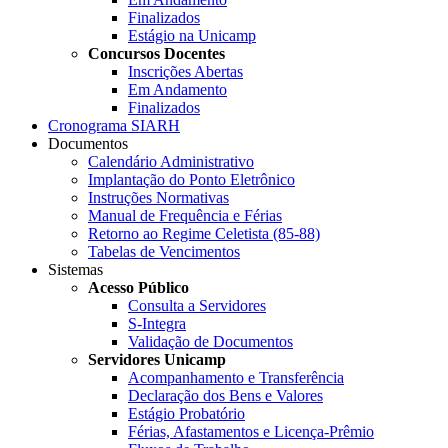
Finalizados
Estágio na Unicamp
Concursos Docentes
Inscrições Abertas
Em Andamento
Finalizados
Cronograma SIARH
Documentos
Calendário Administrativo
Implantação do Ponto Eletrônico
Instruções Normativas
Manual de Frequência e Férias
Retorno ao Regime Celetista (85-88)
Tabelas de Vencimentos
Sistemas
Acesso Público
Consulta a Servidores
S-Integra
Validação de Documentos
Servidores Unicamp
Acompanhamento e Transferência
Declaração dos Bens e Valores
Estágio Probatório
Férias, Afastamentos e Licença-Prêmio