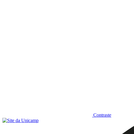
Diminuir fonte
Contraste