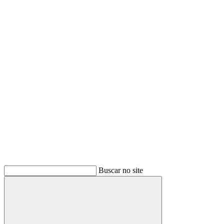
Buscar
Buscar no site