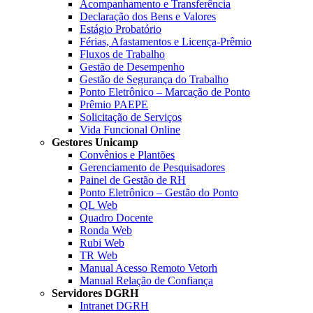
Acompanhamento e Transferência
Declaração dos Bens e Valores
Estágio Probatório
Férias, Afastamentos e Licença-Prêmio
Fluxos de Trabalho
Gestão de Desempenho
Gestão de Segurança do Trabalho
Ponto Eletrônico – Marcação de Ponto
Prêmio PAEPE
Solicitação de Serviços
Vida Funcional Online
Gestores Unicamp
Convênios e Plantões
Gerenciamento de Pesquisadores
Painel de Gestão de RH
Ponto Eletrônico – Gestão do Ponto
QL Web
Quadro Docente
Ronda Web
Rubi Web
TR Web
Manual Acesso Remoto Vetorh
Manual Relação de Confiança
Servidores DGRH
Intranet DGRH