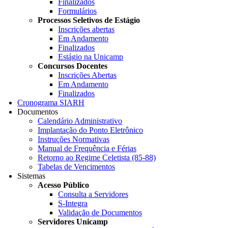
Finalizados
Formulários
Processos Seletivos de Estágio
Inscrições abertas
Em Andamento
Finalizados
Estágio na Unicamp
Concursos Docentes
Inscrições Abertas
Em Andamento
Finalizados
Cronograma SIARH
Documentos
Calendário Administrativo
Implantação do Ponto Eletrônico
Instruções Normativas
Manual de Frequência e Férias
Retorno ao Regime Celetista (85-88)
Tabelas de Vencimentos
Sistemas
Acesso Público
Consulta a Servidores
S-Integra
Validação de Documentos
Servidores Unicamp