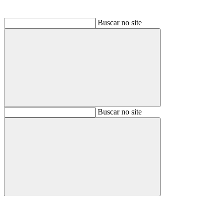
Buscar no site
Buscar
Buscar no site
Buscar
Aumentar fonte