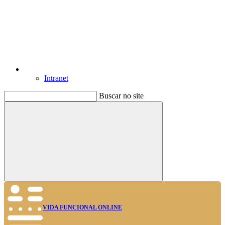
Intranet
Buscar no site
Buscar
VIDA FUNCIONAL ONLINE