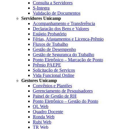
Consulta a Servidores
S-Integra
Validação de Documentos
Servidores Unicamp
Acompanhamento e Transferência
Declaração dos Bens e Valores
Estágio Probatório
Férias, Afastamentos e Licença-Prêmio
Fluxos de Trabalho
Gestão de Desempenho
Gestão de Segurança do Trabalho
Ponto Eletrônico – Marcação de Ponto
Prêmio PAEPE
Solicitação de Serviços
Vida Funcional Online
Gestores Unicamp
Convênios e Plantões
Gerenciamento de Pesquisadores
Painel de Gestão de RH
Ponto Eletrônico – Gestão do Ponto
QL Web
Quadro Docente
Ronda Web
Rubi Web
TR Web