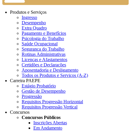
Produtos e Serviços
Ingresso
Desempenho
Extra Quadro
Pagamento e Benefícios
Psicologia do Trabalho
Saúde Ocupacional
Segurança do Trabalho
Rotinas Administrativas
Licenças e Afastamentos
Certidões e Declarações
Aposentadoria e Desligamento
Todos os Produtos e Serviços (A-Z)
Carreira PAEPE
Estágio Probatório
Gestão de Desempenho
Progressão
Requisitos Progressão Horizontal
Requisitos Progressão Vertical
Concursos
Concursos Públicos
Inscrições Abertas
Em Andamento