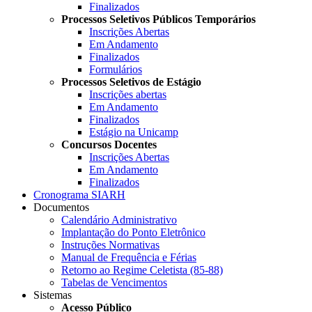
Finalizados
Processos Seletivos Públicos Temporários
Inscrições Abertas
Em Andamento
Finalizados
Formulários
Processos Seletivos de Estágio
Inscrições abertas
Em Andamento
Finalizados
Estágio na Unicamp
Concursos Docentes
Inscrições Abertas
Em Andamento
Finalizados
Cronograma SIARH
Documentos
Calendário Administrativo
Implantação do Ponto Eletrônico
Instruções Normativas
Manual de Frequência e Férias
Retorno ao Regime Celetista (85-88)
Tabelas de Vencimentos
Sistemas
Acesso Público