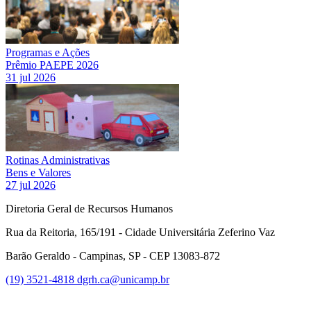
Programas e Ações
Prêmio PAEPE 2026
31 jul 2026
Rotinas Administrativas
Bens e Valores
27 jul 2026
Diretoria Geral de Recursos Humanos
Rua da Reitoria, 165/191 - Cidade Universitária Zeferino Vaz
Barão Geraldo - Campinas, SP - CEP 13083-872
(19) 3521-4818
dgrh.ca@unicamp.br
Link para o Facebook