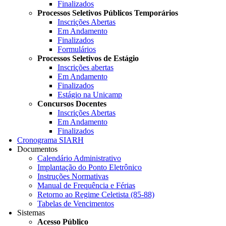
Finalizados
Processos Seletivos Públicos Temporários
Inscrições Abertas
Em Andamento
Finalizados
Formulários
Processos Seletivos de Estágio
Inscrições abertas
Em Andamento
Finalizados
Estágio na Unicamp
Concursos Docentes
Inscrições Abertas
Em Andamento
Finalizados
Cronograma SIARH
Documentos
Calendário Administrativo
Implantação do Ponto Eletrônico
Instruções Normativas
Manual de Frequência e Férias
Retorno ao Regime Celetista (85-88)
Tabelas de Vencimentos
Sistemas
Acesso Público