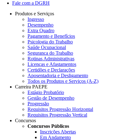
Fale com a DGRH
Produtos e Serviços
Ingresso
Desempenho
Extra Quadro
Pagamento e Benefícios
Psicologia do Trabalho
Saúde Ocupacional
Segurança do Trabalho
Rotinas Administrativas
Licenças e Afastamentos
Certidões e Declarações
Aposentadoria e Desligamento
Todos os Produtos e Serviços (A-Z)
Carreira PAEPE
Estágio Probatório
Gestão de Desempenho
Progressão
Requisitos Progressão Horizontal
Requisitos Progressão Vertical
Concursos
Concursos Públicos
Inscrições Abertas
Em Andamento