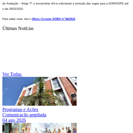
de Avaliação – Artigo 7º, e encaminhar ofício solicitando a extinção das vagas para a DGRH/DPD até
o dia 26/02/2010.
Para saber mais, leia o
Ofício Circular DGRH nº 06/2010
.
Últimas Notícias
Ver Todas
Programas e Ações
Comunicação ampliada
04 ago 2026