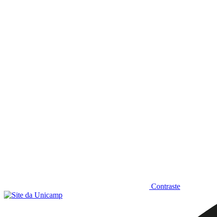
Diminuir fonte
Contraste