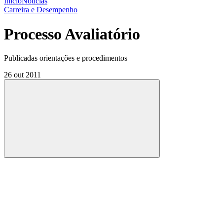
Início
Notícias
Carreira e Desempenho
Processo Avaliatório
Publicadas orientações e procedimentos
26 out 2011
Compartilhar
Compartilhar po