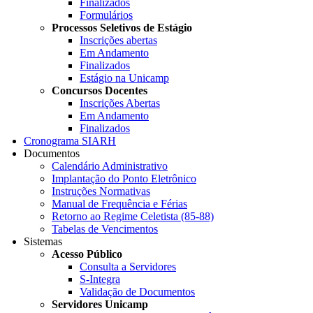
Finalizados
Formulários
Processos Seletivos de Estágio
Inscrições abertas
Em Andamento
Finalizados
Estágio na Unicamp
Concursos Docentes
Inscrições Abertas
Em Andamento
Finalizados
Cronograma SIARH
Documentos
Calendário Administrativo
Implantação do Ponto Eletrônico
Instruções Normativas
Manual de Frequência e Férias
Retorno ao Regime Celetista (85-88)
Tabelas de Vencimentos
Sistemas
Acesso Público
Consulta a Servidores
S-Integra
Validação de Documentos
Servidores Unicamp