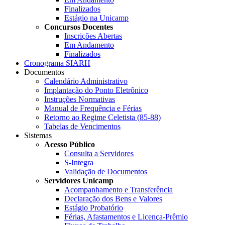
Finalizados
Estágio na Unicamp
Concursos Docentes
Inscrições Abertas
Em Andamento
Finalizados
Cronograma SIARH
Documentos
Calendário Administrativo
Implantação do Ponto Eletrônico
Instruções Normativas
Manual de Frequência e Férias
Retorno ao Regime Celetista (85-88)
Tabelas de Vencimentos
Sistemas
Acesso Público
Consulta a Servidores
S-Integra
Validação de Documentos
Servidores Unicamp
Acompanhamento e Transferência
Declaração dos Bens e Valores
Estágio Probatório
Férias, Afastamentos e Licença-Prêmio