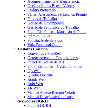
Acompanhamento e Transferência
Declaração dos Bens e Valores
Estágio Probatório
Férias, Afastamentos e Licença-Prêmio
Fluxos de Trabalho
Gestão de Desempenho
Gestão de Segurança do Trabalho
Ponto Eletrônico – Marcação de Ponto
Prêmio PAEPE
Solicitação de Serviços
Vida Funcional Online
Gestores Unicamp
Convênios e Plantões
Gerenciamento de Pesquisadores
Painel de Gestão de RH
Ponto Eletrônico – Gestão do Ponto
QL Web
Quadro Docente
Ronda Web
Rubi Web
TR Web
Manual Acesso Remoto Vetorh
Manual Relação de Confiança
Servidores DGRH
Intranet DGRH