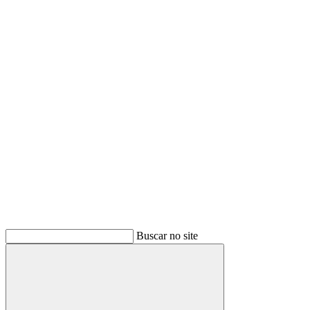
Buscar
Buscar no site