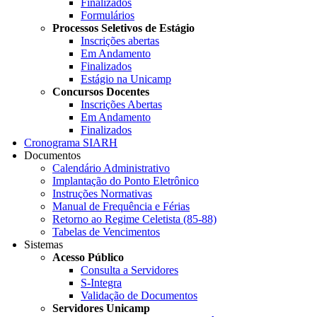
Finalizados
Formulários
Processos Seletivos de Estágio
Inscrições abertas
Em Andamento
Finalizados
Estágio na Unicamp
Concursos Docentes
Inscrições Abertas
Em Andamento
Finalizados
Cronograma SIARH
Documentos
Calendário Administrativo
Implantação do Ponto Eletrônico
Instruções Normativas
Manual de Frequência e Férias
Retorno ao Regime Celetista (85-88)
Tabelas de Vencimentos
Sistemas
Acesso Público
Consulta a Servidores
S-Integra
Validação de Documentos
Servidores Unicamp