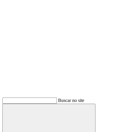
Buscar
Buscar no site