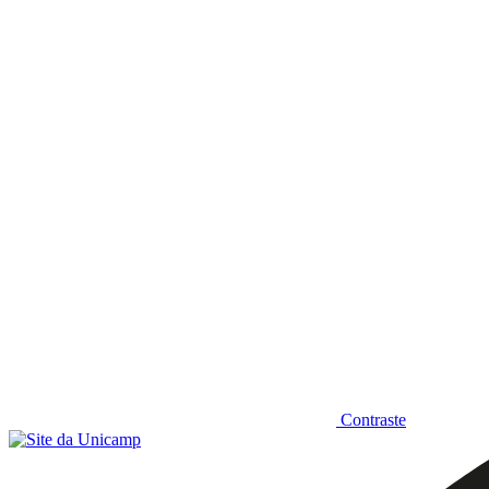
Diminuir fonte
Contraste