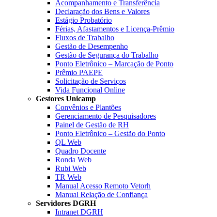
Acompanhamento e Transferência
Declaração dos Bens e Valores
Estágio Probatório
Férias, Afastamentos e Licença-Prêmio
Fluxos de Trabalho
Gestão de Desempenho
Gestão de Segurança do Trabalho
Ponto Eletrônico – Marcação de Ponto
Prêmio PAEPE
Solicitação de Serviços
Vida Funcional Online
Gestores Unicamp
Convênios e Plantões
Gerenciamento de Pesquisadores
Painel de Gestão de RH
Ponto Eletrônico – Gestão do Ponto
QL Web
Quadro Docente
Ronda Web
Rubi Web
TR Web
Manual Acesso Remoto Vetorh
Manual Relação de Confiança
Servidores DGRH
Intranet DGRH