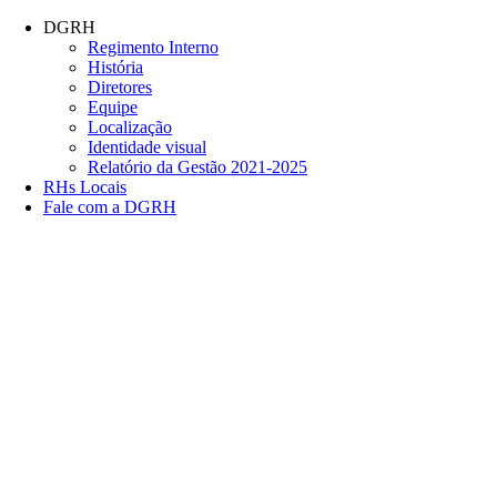
Conteúdo principal
Menu principal
Rodapé
DGRH
Regimento Interno
História
Diretores
Equipe
Localização
Identidade visual
Relatório da Gestão 2021-2025
RHs Locais
Fale com a DGRH
Link para o Facebook
Link para o Twitter