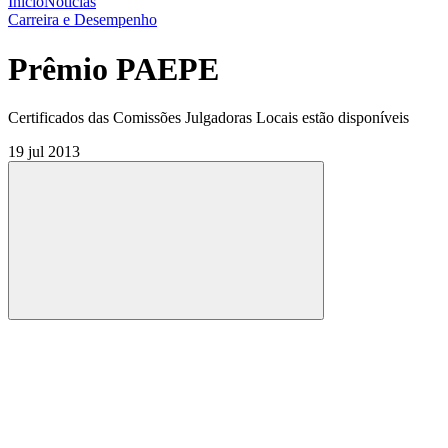
Início
Notícias
Carreira e Desempenho
Prêmio PAEPE
Certificados das Comissões Julgadoras Locais estão disponíveis
19 jul 2013
Compartilhar
Compartilhar po