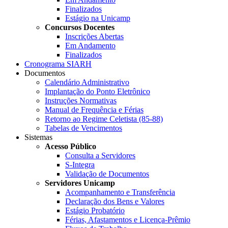
Finalizados
Estágio na Unicamp
Concursos Docentes
Inscrições Abertas
Em Andamento
Finalizados
Cronograma SIARH
Documentos
Calendário Administrativo
Implantação do Ponto Eletrônico
Instruções Normativas
Manual de Frequência e Férias
Retorno ao Regime Celetista (85-88)
Tabelas de Vencimentos
Sistemas
Acesso Público
Consulta a Servidores
S-Integra
Validação de Documentos
Servidores Unicamp
Acompanhamento e Transferência
Declaração dos Bens e Valores
Estágio Probatório
Férias, Afastamentos e Licença-Prêmio