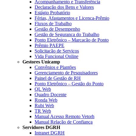
Acompanhamento e Transferência
Declaração dos Bens e Valores
Estágio Probatório
Férias, Afastamentos e Licença-Prêmio
Fluxos de Trabalho
Gestão de Desempenho
Gestão de Segurança do Trabalho
Ponto Eletrônico – Marcação de Ponto
Prêmio PAEPE
Solicitação de Serviços
Vida Funcional Online
Gestores Unicamp
Convênios e Plantões
Gerenciamento de Pesquisadores
Painel de Gestão de RH
Ponto Eletrônico – Gestão do Ponto
QL Web
Quadro Docente
Ronda Web
Rubi Web
TR Web
Manual Acesso Remoto Vetorh
Manual Relação de Confiança
Servidores DGRH
Intranet DGRH