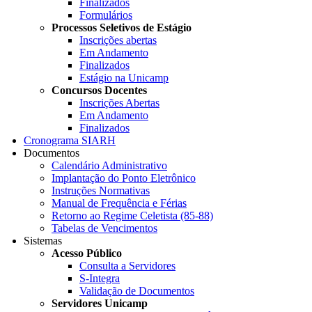
Finalizados
Formulários
Processos Seletivos de Estágio
Inscrições abertas
Em Andamento
Finalizados
Estágio na Unicamp
Concursos Docentes
Inscrições Abertas
Em Andamento
Finalizados
Cronograma SIARH
Documentos
Calendário Administrativo
Implantação do Ponto Eletrônico
Instruções Normativas
Manual de Frequência e Férias
Retorno ao Regime Celetista (85-88)
Tabelas de Vencimentos
Sistemas
Acesso Público
Consulta a Servidores
S-Integra
Validação de Documentos
Servidores Unicamp