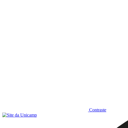
Diminuir fonte
Contraste