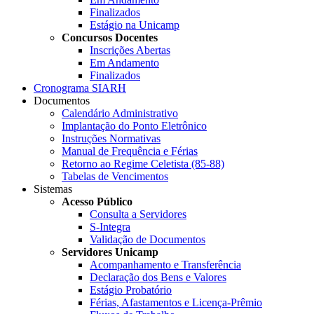
Finalizados
Estágio na Unicamp
Concursos Docentes
Inscrições Abertas
Em Andamento
Finalizados
Cronograma SIARH
Documentos
Calendário Administrativo
Implantação do Ponto Eletrônico
Instruções Normativas
Manual de Frequência e Férias
Retorno ao Regime Celetista (85-88)
Tabelas de Vencimentos
Sistemas
Acesso Público
Consulta a Servidores
S-Integra
Validação de Documentos
Servidores Unicamp
Acompanhamento e Transferência
Declaração dos Bens e Valores
Estágio Probatório
Férias, Afastamentos e Licença-Prêmio