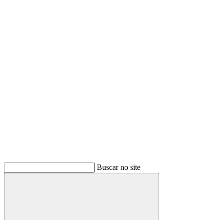
Buscar
Buscar no site