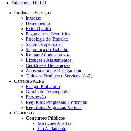
Fale com a DGRH
Produtos e Serviços
Ingresso
Desempenho
Extra Quadro
Pagamento e Benefícios
Psicologia do Trabalho
Saúde Ocupacional
Segurança do Trabalho
Rotinas Administrativas
Licenças e Afastamentos
Certidões e Declarações
Aposentadoria e Desligamento
Todos os Produtos e Serviços (A-Z)
Carreira PAEPE
Estágio Probatório
Gestão de Desempenho
Progressão
Requisitos Progressão Horizontal
Requisitos Progressão Vertical
Concursos
Concursos Públicos
Inscrições Abertas
Em Andamento