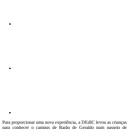
Compartilhar n
Compartilhar p
Para proporcionar uma nova experiência, a DEdIC levou as crianças
para conhecer o campus de Barão de Geraldo num passeio de