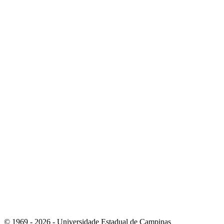
Link para o Instagram
Link para o Youtube
© 1969 - 2026 - Universidade Estadual de Campinas