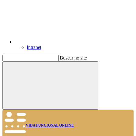
Intranet
Buscar no site
Buscar
VIDA FUNCIONAL ONLINE