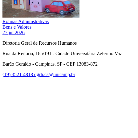
Rotinas Administrativas
Bens e Valores
27 jul 2026
Diretoria Geral de Recursos Humanos
Rua da Reitoria, 165/191 - Cidade Universitária Zeferino Vaz
Barão Geraldo - Campinas, SP - CEP 13083-872
(19) 3521-4818
dgrh.ca@unicamp.br
Link para o Facebook
Link para o Twitter