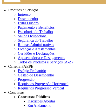
Produtos e Serviços
Ingresso
Desempenho
Extra Quadro
Pagamento e Benefícios
Psicologia do Trabalho
Saúde Ocupacional
Segurança do Trabalho
Rotinas Administrativas
Licenças e Afastamentos
Certidões e Declarações
Aposentadoria e Desligamento
Todos os Produtos e Serviços (A-Z)
Carreira PAEPE
Estágio Probatório
Gestão de Desempenho
Progressão
Requisitos Progressão Horizontal
Requisitos Progressão Vertical
Concursos
Concursos Públicos
Inscrições Abertas
Em Andamento