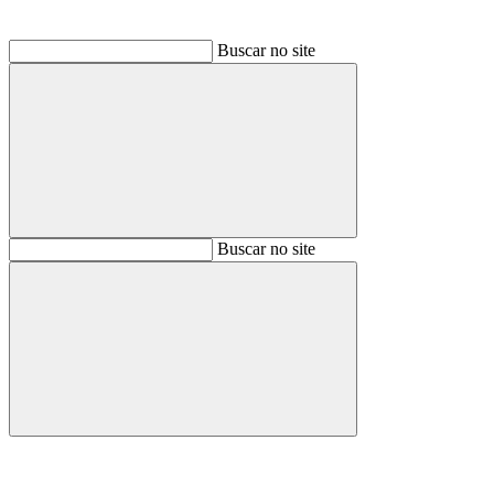
Buscar no site
Buscar
Buscar no site
Buscar
Aumentar fonte