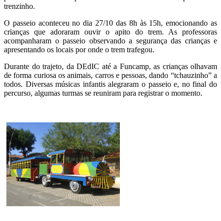
trenzinho.
O passeio aconteceu no dia 27/10 das 8h às 15h, emocionando as
crianças que adoraram ouvir o apito do trem. As professoras
acompanharam o passeio observando a segurança das crianças e
apresentando os locais por onde o trem trafegou.
Durante do trajeto, da DEdIC até a Funcamp, as crianças olhavam
de forma curiosa os animais, carros e pessoas, dando “tchauzinho” a
todos. Diversas músicas infantis alegraram o passeio e, no final do
percurso, algumas turmas se reuniram para registrar o momento.