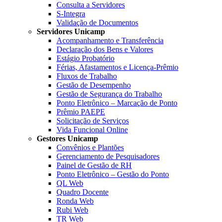
Consulta a Servidores
S-Integra
Validação de Documentos
Servidores Unicamp
Acompanhamento e Transferência
Declaração dos Bens e Valores
Estágio Probatório
Férias, Afastamentos e Licença-Prêmio
Fluxos de Trabalho
Gestão de Desempenho
Gestão de Segurança do Trabalho
Ponto Eletrônico – Marcação de Ponto
Prêmio PAEPE
Solicitação de Serviços
Vida Funcional Online
Gestores Unicamp
Convênios e Plantões
Gerenciamento de Pesquisadores
Painel de Gestão de RH
Ponto Eletrônico – Gestão do Ponto
QL Web
Quadro Docente
Ronda Web
Rubi Web
TR Web