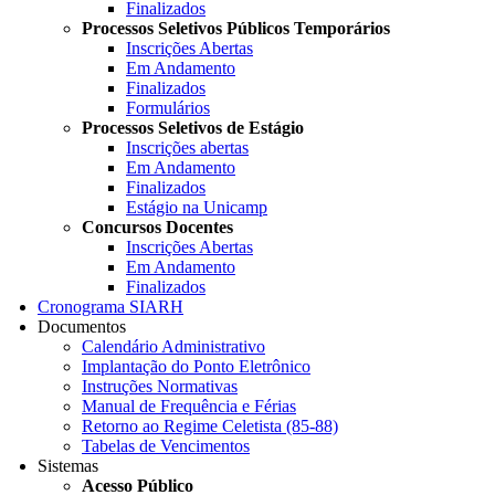
Finalizados
Processos Seletivos Públicos Temporários
Inscrições Abertas
Em Andamento
Finalizados
Formulários
Processos Seletivos de Estágio
Inscrições abertas
Em Andamento
Finalizados
Estágio na Unicamp
Concursos Docentes
Inscrições Abertas
Em Andamento
Finalizados
Cronograma SIARH
Documentos
Calendário Administrativo
Implantação do Ponto Eletrônico
Instruções Normativas
Manual de Frequência e Férias
Retorno ao Regime Celetista (85-88)
Tabelas de Vencimentos
Sistemas
Acesso Público