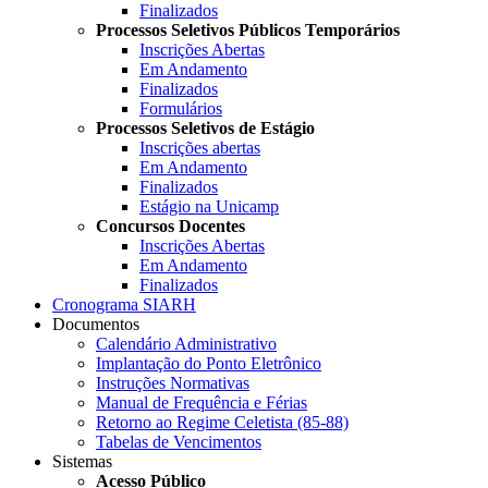
Finalizados
Processos Seletivos Públicos Temporários
Inscrições Abertas
Em Andamento
Finalizados
Formulários
Processos Seletivos de Estágio
Inscrições abertas
Em Andamento
Finalizados
Estágio na Unicamp
Concursos Docentes
Inscrições Abertas
Em Andamento
Finalizados
Cronograma SIARH
Documentos
Calendário Administrativo
Implantação do Ponto Eletrônico
Instruções Normativas
Manual de Frequência e Férias
Retorno ao Regime Celetista (85-88)
Tabelas de Vencimentos
Sistemas
Acesso Público