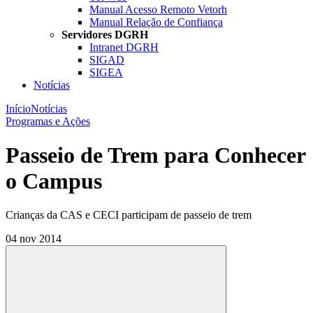
Manual Acesso Remoto Vetorh
Manual Relação de Confiança
Servidores DGRH
Intranet DGRH
SIGAD
SIGEA
Notícias
Início
Notícias
Programas e Ações
Passeio de Trem para Conhecer
o Campus
Crianças da CAS e CECI participam de passeio de trem
04 nov 2014