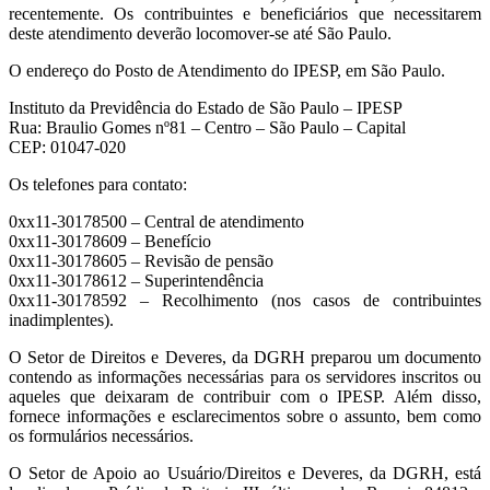
recentemente. Os contribuintes e beneficiários que necessitarem
deste atendimento deverão locomover-se até São Paulo.
O endereço do Posto de Atendimento do IPESP, em São Paulo.
Instituto da Previdência do Estado de São Paulo – IPESP
Rua: Braulio Gomes nº81 – Centro – São Paulo – Capital
CEP: 01047-020
Os telefones para contato:
0xx11-30178500 – Central de atendimento
0xx11-30178609 – Benefício
0xx11-30178605 – Revisão de pensão
0xx11-30178612 – Superintendência
0xx11-30178592 – Recolhimento (nos casos de contribuintes
inadimplentes).
O Setor de Direitos e Deveres, da DGRH preparou um documento
contendo as informações necessárias para os servidores inscritos ou
aqueles que deixaram de contribuir com o IPESP. Além disso,
fornece informações e esclarecimentos sobre o assunto, bem como
os formulários necessários.
O Setor de Apoio ao Usuário/Direitos e Deveres, da DGRH, está