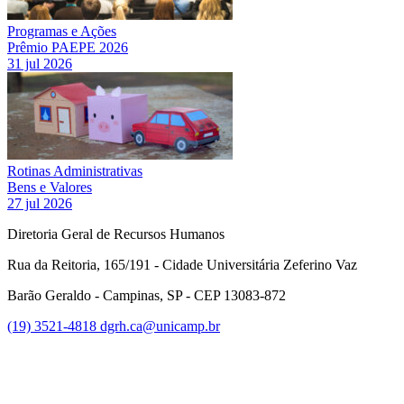
Programas e Ações
Prêmio PAEPE 2026
31 jul 2026
Rotinas Administrativas
Bens e Valores
27 jul 2026
Diretoria Geral de Recursos Humanos
Rua da Reitoria, 165/191 - Cidade Universitária Zeferino Vaz
Barão Geraldo - Campinas, SP - CEP 13083-872
(19) 3521-4818
dgrh.ca@unicamp.br
Link para o Facebook