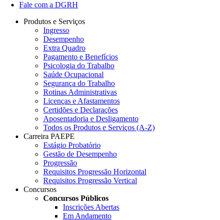
Fale com a DGRH
Produtos e Serviços
Ingresso
Desempenho
Extra Quadro
Pagamento e Benefícios
Psicologia do Trabalho
Saúde Ocupacional
Segurança do Trabalho
Rotinas Administrativas
Licenças e Afastamentos
Certidões e Declarações
Aposentadoria e Desligamento
Todos os Produtos e Serviços (A-Z)
Carreira PAEPE
Estágio Probatório
Gestão de Desempenho
Progressão
Requisitos Progressão Horizontal
Requisitos Progressão Vertical
Concursos
Concursos Públicos
Inscrições Abertas
Em Andamento