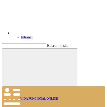
Intranet
Buscar no site
Buscar
VIDA FUNCIONAL ONLINE