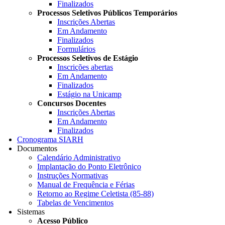
Finalizados
Processos Seletivos Públicos Temporários
Inscrições Abertas
Em Andamento
Finalizados
Formulários
Processos Seletivos de Estágio
Inscrições abertas
Em Andamento
Finalizados
Estágio na Unicamp
Concursos Docentes
Inscrições Abertas
Em Andamento
Finalizados
Cronograma SIARH
Documentos
Calendário Administrativo
Implantação do Ponto Eletrônico
Instruções Normativas
Manual de Frequência e Férias
Retorno ao Regime Celetista (85-88)
Tabelas de Vencimentos
Sistemas
Acesso Público