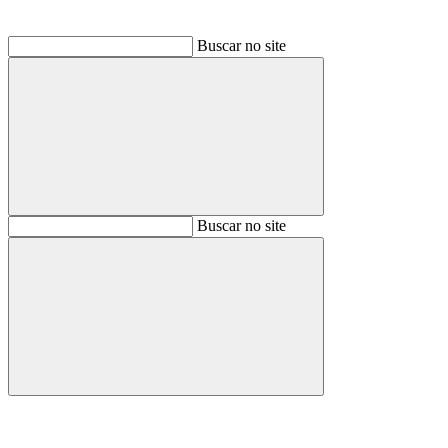
Buscar no site
Buscar
Buscar no site
Buscar
Aumentar fonte