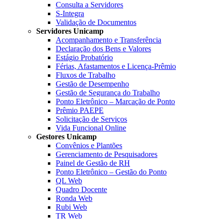
Consulta a Servidores
S-Integra
Validação de Documentos
Servidores Unicamp
Acompanhamento e Transferência
Declaração dos Bens e Valores
Estágio Probatório
Férias, Afastamentos e Licença-Prêmio
Fluxos de Trabalho
Gestão de Desempenho
Gestão de Segurança do Trabalho
Ponto Eletrônico – Marcação de Ponto
Prêmio PAEPE
Solicitação de Serviços
Vida Funcional Online
Gestores Unicamp
Convênios e Plantões
Gerenciamento de Pesquisadores
Painel de Gestão de RH
Ponto Eletrônico – Gestão do Ponto
QL Web
Quadro Docente
Ronda Web
Rubi Web
TR Web