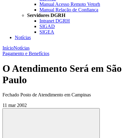
Manual Acesso Remoto Vetorh
Manual Relação de Confiança
Servidores DGRH
Intranet DGRH
SIGAD
SIGEA
Notícias
Início
Notícias
Pagamento e Benefícios
O Atendimento Será em São
Paulo
Fechado Posto de Atendimento em Campinas
11 mar 2002