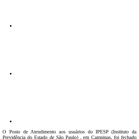
Compartilhar n
Compartilhar p
O Posto de Atendimento aos usuários do IPESP (Instituto da
Previdência do Estado de São Paulo) , em Campinas, foi fechado