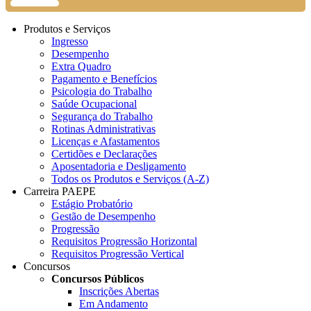
Produtos e Serviços
Ingresso
Desempenho
Extra Quadro
Pagamento e Benefícios
Psicologia do Trabalho
Saúde Ocupacional
Segurança do Trabalho
Rotinas Administrativas
Licenças e Afastamentos
Certidões e Declarações
Aposentadoria e Desligamento
Todos os Produtos e Serviços (A-Z)
Carreira PAEPE
Estágio Probatório
Gestão de Desempenho
Progressão
Requisitos Progressão Horizontal
Requisitos Progressão Vertical
Concursos
Concursos Públicos
Inscrições Abertas
Em Andamento