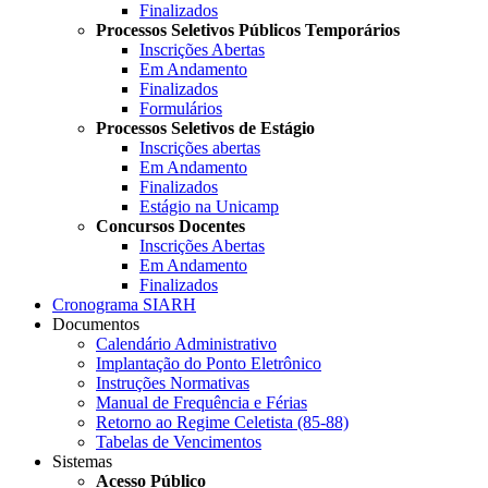
Finalizados
Processos Seletivos Públicos Temporários
Inscrições Abertas
Em Andamento
Finalizados
Formulários
Processos Seletivos de Estágio
Inscrições abertas
Em Andamento
Finalizados
Estágio na Unicamp
Concursos Docentes
Inscrições Abertas
Em Andamento
Finalizados
Cronograma SIARH
Documentos
Calendário Administrativo
Implantação do Ponto Eletrônico
Instruções Normativas
Manual de Frequência e Férias
Retorno ao Regime Celetista (85-88)
Tabelas de Vencimentos
Sistemas
Acesso Público