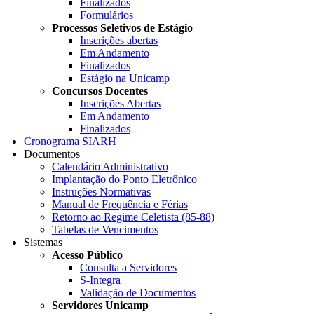
Finalizados
Formulários
Processos Seletivos de Estágio
Inscrições abertas
Em Andamento
Finalizados
Estágio na Unicamp
Concursos Docentes
Inscrições Abertas
Em Andamento
Finalizados
Cronograma SIARH
Documentos
Calendário Administrativo
Implantação do Ponto Eletrônico
Instruções Normativas
Manual de Frequência e Férias
Retorno ao Regime Celetista (85-88)
Tabelas de Vencimentos
Sistemas
Acesso Público
Consulta a Servidores
S-Integra
Validação de Documentos
Servidores Unicamp