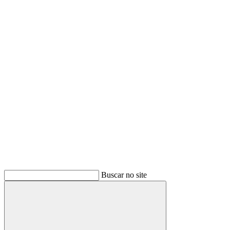
Buscar
Buscar no site