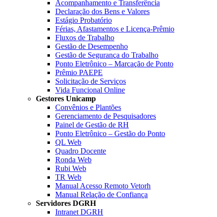
Acompanhamento e Transferência
Declaração dos Bens e Valores
Estágio Probatório
Férias, Afastamentos e Licença-Prêmio
Fluxos de Trabalho
Gestão de Desempenho
Gestão de Segurança do Trabalho
Ponto Eletrônico – Marcação de Ponto
Prêmio PAEPE
Solicitação de Serviços
Vida Funcional Online
Gestores Unicamp
Convênios e Plantões
Gerenciamento de Pesquisadores
Painel de Gestão de RH
Ponto Eletrônico – Gestão do Ponto
QL Web
Quadro Docente
Ronda Web
Rubi Web
TR Web
Manual Acesso Remoto Vetorh
Manual Relação de Confiança
Servidores DGRH
Intranet DGRH