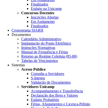
Finalizados
Estágio na Unicamp
Concursos Docentes
Inscrições Abertas
Em Andamento
Finalizados
Cronograma SIARH
Documentos
Calendário Administrativo
Implantação do Ponto Eletrônico
Instruções Normativas
Manual de Frequência e Férias
Retorno ao Regime Celetista (85-88)
Tabelas de Vencimentos
Sistemas
Acesso Público
Consulta a Servidores
S-Integra
Validação de Documentos
Servidores Unicamp
Acompanhamento e Transferência
Declaração dos Bens e Valores
Estágio Probatório
Férias, Afastamentos e Licença-Prêmio