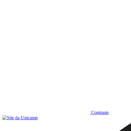
Diminuir fonte
Contraste