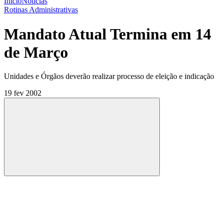
Início
Notícias
Rotinas Administrativas
Mandato Atual Termina em 14
de Março
Unidades e Órgãos deverão realizar processo de eleição e indicação
19 fev 2002
Compartilhar
Compartilhar po