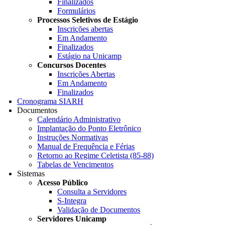
Finalizados
Formulários
Processos Seletivos de Estágio
Inscrições abertas
Em Andamento
Finalizados
Estágio na Unicamp
Concursos Docentes
Inscrições Abertas
Em Andamento
Finalizados
Cronograma SIARH
Documentos
Calendário Administrativo
Implantação do Ponto Eletrônico
Instruções Normativas
Manual de Frequência e Férias
Retorno ao Regime Celetista (85-88)
Tabelas de Vencimentos
Sistemas
Acesso Público
Consulta a Servidores
S-Integra
Validação de Documentos
Servidores Unicamp