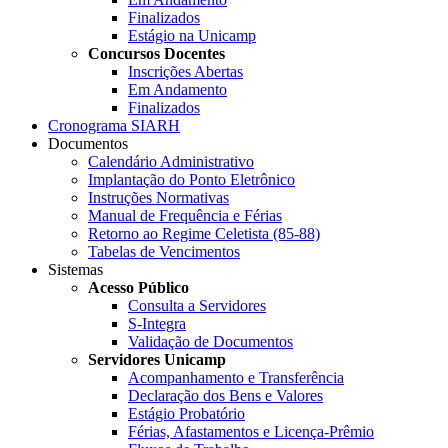
Finalizados
Estágio na Unicamp
Concursos Docentes
Inscrições Abertas
Em Andamento
Finalizados
Cronograma SIARH
Documentos
Calendário Administrativo
Implantação do Ponto Eletrônico
Instruções Normativas
Manual de Frequência e Férias
Retorno ao Regime Celetista (85-88)
Tabelas de Vencimentos
Sistemas
Acesso Público
Consulta a Servidores
S-Integra
Validação de Documentos
Servidores Unicamp
Acompanhamento e Transferência
Declaração dos Bens e Valores
Estágio Probatório
Férias, Afastamentos e Licença-Prêmio