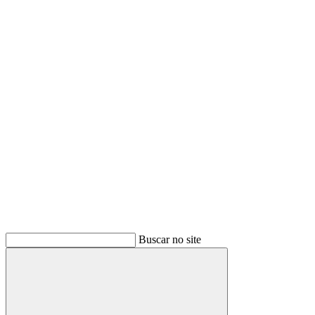
Buscar
Buscar no site