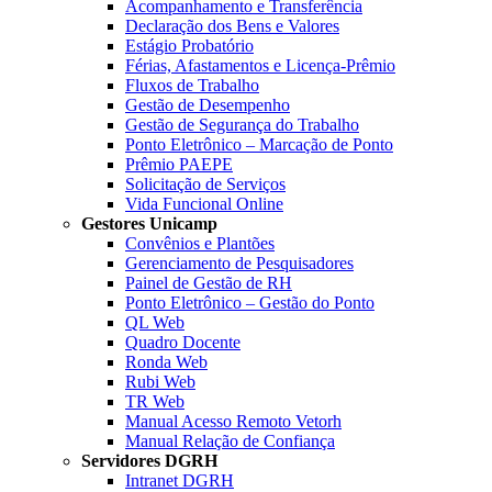
Acompanhamento e Transferência
Declaração dos Bens e Valores
Estágio Probatório
Férias, Afastamentos e Licença-Prêmio
Fluxos de Trabalho
Gestão de Desempenho
Gestão de Segurança do Trabalho
Ponto Eletrônico – Marcação de Ponto
Prêmio PAEPE
Solicitação de Serviços
Vida Funcional Online
Gestores Unicamp
Convênios e Plantões
Gerenciamento de Pesquisadores
Painel de Gestão de RH
Ponto Eletrônico – Gestão do Ponto
QL Web
Quadro Docente
Ronda Web
Rubi Web
TR Web
Manual Acesso Remoto Vetorh
Manual Relação de Confiança
Servidores DGRH
Intranet DGRH