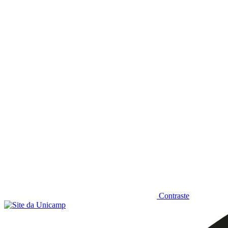
Diminuir fonte
Contraste