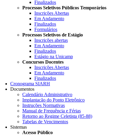
Finalizados
Processos Seletivos Públicos Temporários
Inscrições Abertas
Em Andamento
Finalizados
Formulários
Processos Seletivos de Estágio
Inscrições abertas
Em Andamento
Finalizados
Estágio na Unicamp
Concursos Docentes
Inscrições Abertas
Em Andamento
Finalizados
Cronograma SIARH
Documentos
Calendário Administrativo
Implantação do Ponto Eletrônico
Instruções Normativas
Manual de Frequência e Férias
Retorno ao Regime Celetista (85-88)
Tabelas de Vencimentos
Sistemas
Acesso Público