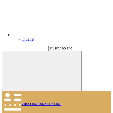
Intranet
Buscar no site
Buscar
VIDA FUNCIONAL ONLINE