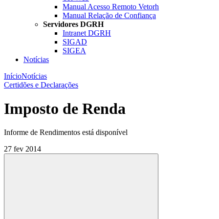
Manual Acesso Remoto Vetorh
Manual Relação de Confiança
Servidores DGRH
Intranet DGRH
SIGAD
SIGEA
Notícias
Início
Notícias
Certidões e Declarações
Imposto de Renda
Informe de Rendimentos está disponível
27 fev 2014