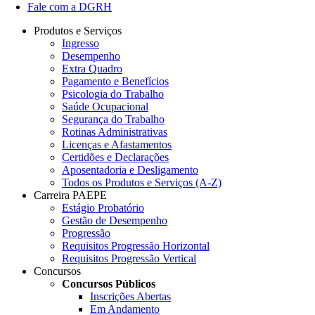
Fale com a DGRH
Produtos e Serviços
Ingresso
Desempenho
Extra Quadro
Pagamento e Benefícios
Psicologia do Trabalho
Saúde Ocupacional
Segurança do Trabalho
Rotinas Administrativas
Licenças e Afastamentos
Certidões e Declarações
Aposentadoria e Desligamento
Todos os Produtos e Serviços (A-Z)
Carreira PAEPE
Estágio Probatório
Gestão de Desempenho
Progressão
Requisitos Progressão Horizontal
Requisitos Progressão Vertical
Concursos
Concursos Públicos
Inscrições Abertas
Em Andamento