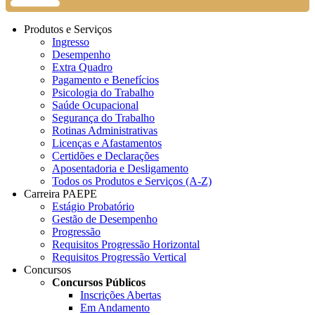
Produtos e Serviços
Ingresso
Desempenho
Extra Quadro
Pagamento e Benefícios
Psicologia do Trabalho
Saúde Ocupacional
Segurança do Trabalho
Rotinas Administrativas
Licenças e Afastamentos
Certidões e Declarações
Aposentadoria e Desligamento
Todos os Produtos e Serviços (A-Z)
Carreira PAEPE
Estágio Probatório
Gestão de Desempenho
Progressão
Requisitos Progressão Horizontal
Requisitos Progressão Vertical
Concursos
Concursos Públicos
Inscrições Abertas
Em Andamento