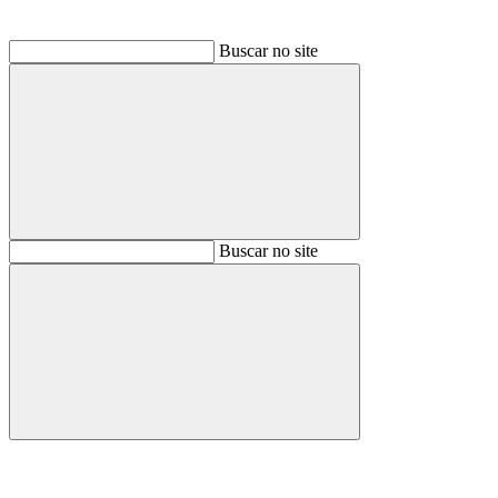
Buscar no site
Buscar
Buscar no site
Buscar
Aumentar fonte