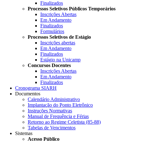
Finalizados
Processos Seletivos Públicos Temporários
Inscrições Abertas
Em Andamento
Finalizados
Formulários
Processos Seletivos de Estágio
Inscrições abertas
Em Andamento
Finalizados
Estágio na Unicamp
Concursos Docentes
Inscrições Abertas
Em Andamento
Finalizados
Cronograma SIARH
Documentos
Calendário Administrativo
Implantação do Ponto Eletrônico
Instruções Normativas
Manual de Frequência e Férias
Retorno ao Regime Celetista (85-88)
Tabelas de Vencimentos
Sistemas
Acesso Público