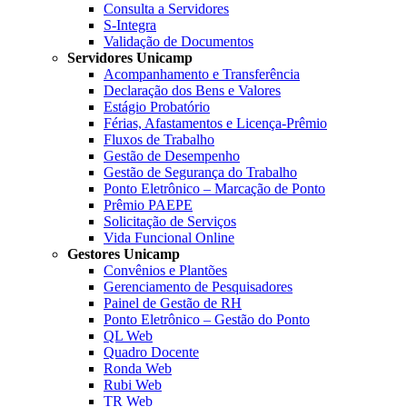
Consulta a Servidores
S-Integra
Validação de Documentos
Servidores Unicamp
Acompanhamento e Transferência
Declaração dos Bens e Valores
Estágio Probatório
Férias, Afastamentos e Licença-Prêmio
Fluxos de Trabalho
Gestão de Desempenho
Gestão de Segurança do Trabalho
Ponto Eletrônico – Marcação de Ponto
Prêmio PAEPE
Solicitação de Serviços
Vida Funcional Online
Gestores Unicamp
Convênios e Plantões
Gerenciamento de Pesquisadores
Painel de Gestão de RH
Ponto Eletrônico – Gestão do Ponto
QL Web
Quadro Docente
Ronda Web
Rubi Web
TR Web