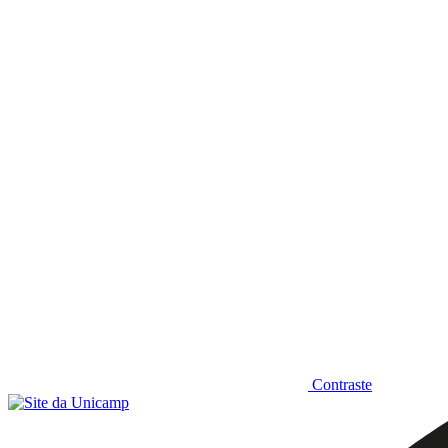
Diminuir fonte
Contraste