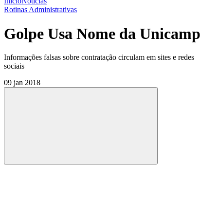
Início
Notícias
Rotinas Administrativas
Golpe Usa Nome da Unicamp
Informações falsas sobre contratação circulam em sites e redes
sociais
09 jan 2018
Compartilhar
Compartilhar po