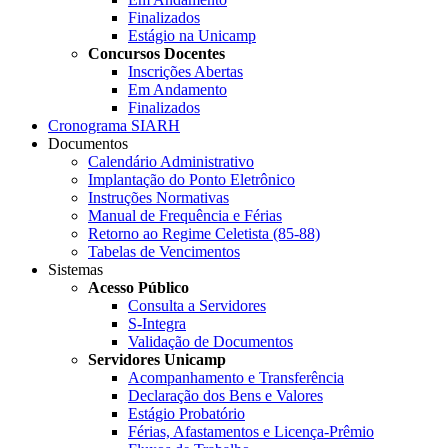
Finalizados
Estágio na Unicamp
Concursos Docentes
Inscrições Abertas
Em Andamento
Finalizados
Cronograma SIARH
Documentos
Calendário Administrativo
Implantação do Ponto Eletrônico
Instruções Normativas
Manual de Frequência e Férias
Retorno ao Regime Celetista (85-88)
Tabelas de Vencimentos
Sistemas
Acesso Público
Consulta a Servidores
S-Integra
Validação de Documentos
Servidores Unicamp
Acompanhamento e Transferência
Declaração dos Bens e Valores
Estágio Probatório
Férias, Afastamentos e Licença-Prêmio