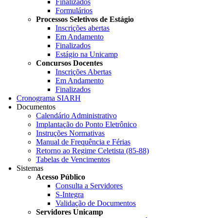
Finalizados
Formulários
Processos Seletivos de Estágio
Inscrições abertas
Em Andamento
Finalizados
Estágio na Unicamp
Concursos Docentes
Inscrições Abertas
Em Andamento
Finalizados
Cronograma SIARH
Documentos
Calendário Administrativo
Implantação do Ponto Eletrônico
Instruções Normativas
Manual de Frequência e Férias
Retorno ao Regime Celetista (85-88)
Tabelas de Vencimentos
Sistemas
Acesso Público
Consulta a Servidores
S-Integra
Validação de Documentos
Servidores Unicamp