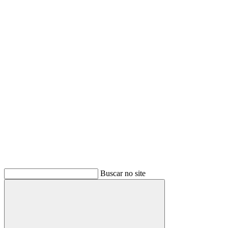
Buscar
Buscar no site