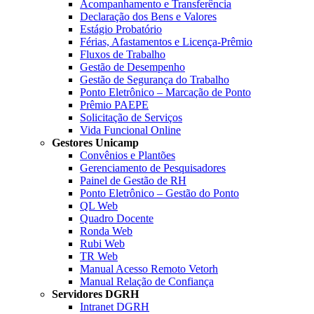
Acompanhamento e Transferência
Declaração dos Bens e Valores
Estágio Probatório
Férias, Afastamentos e Licença-Prêmio
Fluxos de Trabalho
Gestão de Desempenho
Gestão de Segurança do Trabalho
Ponto Eletrônico – Marcação de Ponto
Prêmio PAEPE
Solicitação de Serviços
Vida Funcional Online
Gestores Unicamp
Convênios e Plantões
Gerenciamento de Pesquisadores
Painel de Gestão de RH
Ponto Eletrônico – Gestão do Ponto
QL Web
Quadro Docente
Ronda Web
Rubi Web
TR Web
Manual Acesso Remoto Vetorh
Manual Relação de Confiança
Servidores DGRH
Intranet DGRH