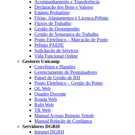
Acompanhamento e Transferência
Declaração dos Bens e Valores
Estágio Probatório
Férias, Afastamentos e Licença-Prêmio
Fluxos de Trabalho
Gestão de Desempenho
Gestão de Segurança do Trabalho
Ponto Eletrônico – Marcação de Ponto
Prêmio PAEPE
Solicitação de Serviços
Vida Funcional Online
Gestores Unicamp
Convênios e Plantões
Gerenciamento de Pesquisadores
Painel de Gestão de RH
Ponto Eletrônico – Gestão do Ponto
QL Web
Quadro Docente
Ronda Web
Rubi Web
TR Web
Manual Acesso Remoto Vetorh
Manual Relação de Confiança
Servidores DGRH
Intranet DGRH