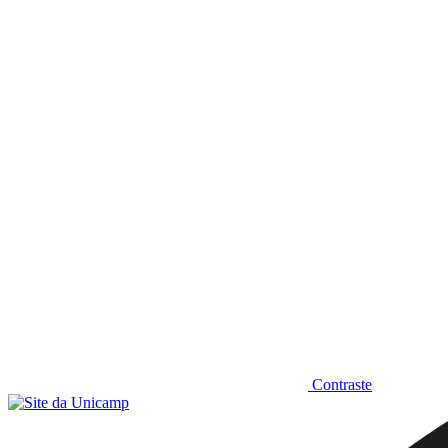
Diminuir fonte
Contraste