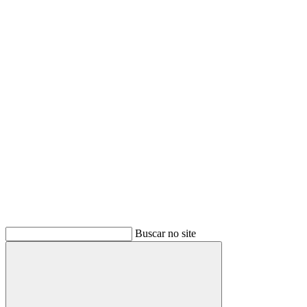
Buscar
Buscar no site