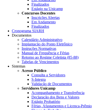
Finalizados
Estágio na Unicamp
Concursos Docentes
Inscrições Abertas
Em Andamento
Finalizados
Cronograma SIARH
Documentos
Calendário Administrativo
Implantação do Ponto Eletrônico
Instruções Normativas
Manual de Frequência e Férias
Retorno ao Regime Celetista (85-88)
Tabelas de Vencimentos
Sistemas
Acesso Público
Consulta a Servidores
S-Integra
Validação de Documentos
Servidores Unicamp
Acompanhamento e Transferência
Declaração dos Bens e Valores
Estágio Probatório
Férias, Afastamentos e Licença-Prêmio