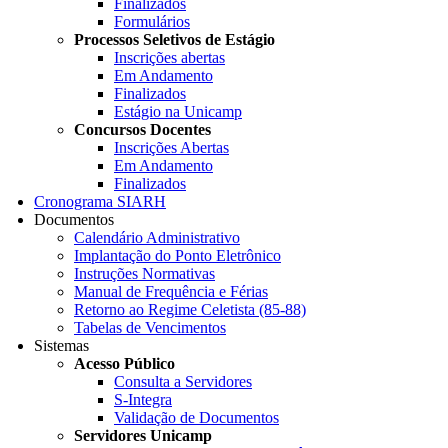
Finalizados
Formulários
Processos Seletivos de Estágio
Inscrições abertas
Em Andamento
Finalizados
Estágio na Unicamp
Concursos Docentes
Inscrições Abertas
Em Andamento
Finalizados
Cronograma SIARH
Documentos
Calendário Administrativo
Implantação do Ponto Eletrônico
Instruções Normativas
Manual de Frequência e Férias
Retorno ao Regime Celetista (85-88)
Tabelas de Vencimentos
Sistemas
Acesso Público
Consulta a Servidores
S-Integra
Validação de Documentos
Servidores Unicamp