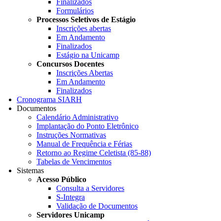
Finalizados
Formulários
Processos Seletivos de Estágio
Inscrições abertas
Em Andamento
Finalizados
Estágio na Unicamp
Concursos Docentes
Inscrições Abertas
Em Andamento
Finalizados
Cronograma SIARH
Documentos
Calendário Administrativo
Implantação do Ponto Eletrônico
Instruções Normativas
Manual de Frequência e Férias
Retorno ao Regime Celetista (85-88)
Tabelas de Vencimentos
Sistemas
Acesso Público
Consulta a Servidores
S-Integra
Validação de Documentos
Servidores Unicamp