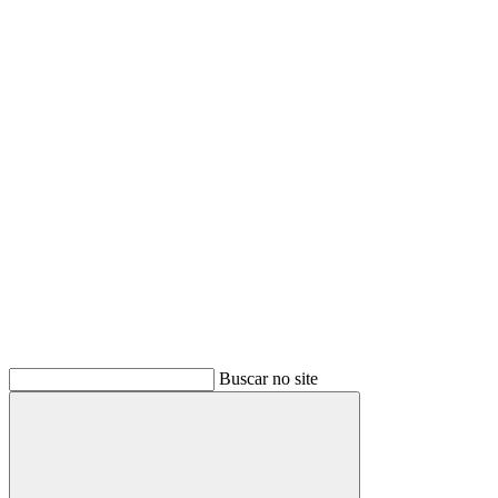
Buscar
Buscar no site