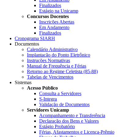
Finalizados
Estágio na Unicamp
Concursos Docentes
Inscrições Abertas
Em Andamento
Finalizados
Cronograma SIARH
Documentos
Calendário Administrativo
Implantação do Ponto Eletrônico
Instruções Normativas
Manual de Frequência e Férias
Retorno ao Regime Celetista (85-88)
Tabelas de Vencimentos
Sistemas
Acesso Público
Consulta a Servidores
S-Integra
Validação de Documentos
Servidores Unicamp
Acompanhamento e Transferência
Declaração dos Bens e Valores
Estágio Probatório
Férias, Afastamentos e Licença-Prêmio