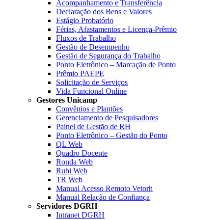
Acompanhamento e Transferência
Declaração dos Bens e Valores
Estágio Probatório
Férias, Afastamentos e Licença-Prêmio
Fluxos de Trabalho
Gestão de Desempenho
Gestão de Segurança do Trabalho
Ponto Eletrônico – Marcação de Ponto
Prêmio PAEPE
Solicitação de Serviços
Vida Funcional Online
Gestores Unicamp
Convênios e Plantões
Gerenciamento de Pesquisadores
Painel de Gestão de RH
Ponto Eletrônico – Gestão do Ponto
QL Web
Quadro Docente
Ronda Web
Rubi Web
TR Web
Manual Acesso Remoto Vetorh
Manual Relação de Confiança
Servidores DGRH
Intranet DGRH