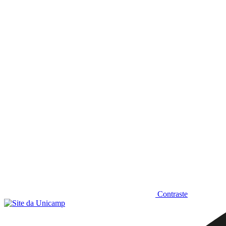
Diminuir fonte
Contraste