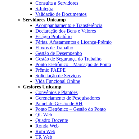
Consulta a Servidores
S-Integra
Validação de Documentos
Servidores Unicamp
Acompanhamento e Transferência
Declaração dos Bens e Valores
Estágio Probatório
Férias, Afastamentos e Licença-Prêmio
Fluxos de Trabalho
Gestão de Desempenho
Gestão de Segurança do Trabalho
Ponto Eletrônico – Marcação de Ponto
Prêmio PAEPE
Solicitação de Serviços
Vida Funcional Online
Gestores Unicamp
Convênios e Plantões
Gerenciamento de Pesquisadores
Painel de Gestão de RH
Ponto Eletrônico – Gestão do Ponto
QL Web
Quadro Docente
Ronda Web
Rubi Web
TR Web