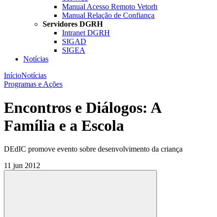
Manual Acesso Remoto Vetorh
Manual Relação de Confiança
Servidores DGRH
Intranet DGRH
SIGAD
SIGEA
Notícias
Início
Notícias
Programas e Ações
Encontros e Diálogos: A
Família e a Escola
DEdIC promove evento sobre desenvolvimento da criança
11 jun 2012