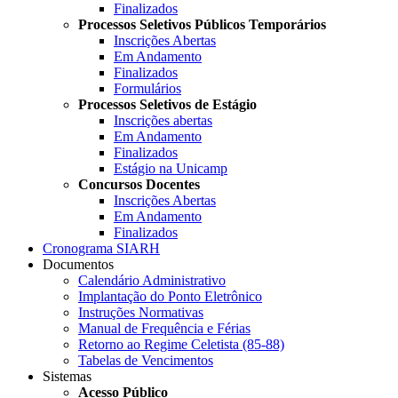
Finalizados
Processos Seletivos Públicos Temporários
Inscrições Abertas
Em Andamento
Finalizados
Formulários
Processos Seletivos de Estágio
Inscrições abertas
Em Andamento
Finalizados
Estágio na Unicamp
Concursos Docentes
Inscrições Abertas
Em Andamento
Finalizados
Cronograma SIARH
Documentos
Calendário Administrativo
Implantação do Ponto Eletrônico
Instruções Normativas
Manual de Frequência e Férias
Retorno ao Regime Celetista (85-88)
Tabelas de Vencimentos
Sistemas
Acesso Público