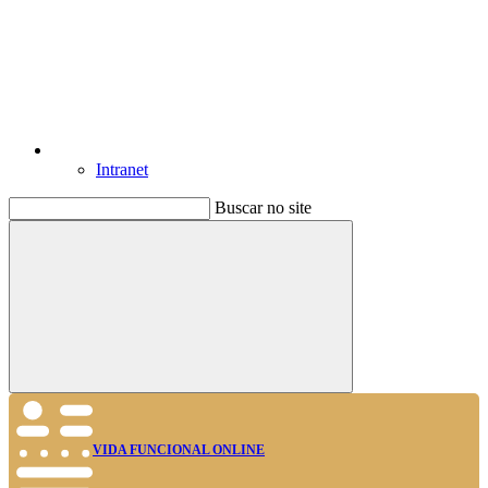
Intranet
Buscar no site
Buscar
VIDA FUNCIONAL ONLINE