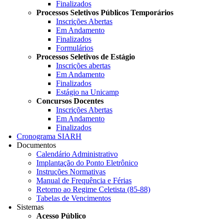
Finalizados
Processos Seletivos Públicos Temporários
Inscrições Abertas
Em Andamento
Finalizados
Formulários
Processos Seletivos de Estágio
Inscrições abertas
Em Andamento
Finalizados
Estágio na Unicamp
Concursos Docentes
Inscrições Abertas
Em Andamento
Finalizados
Cronograma SIARH
Documentos
Calendário Administrativo
Implantação do Ponto Eletrônico
Instruções Normativas
Manual de Frequência e Férias
Retorno ao Regime Celetista (85-88)
Tabelas de Vencimentos
Sistemas
Acesso Público