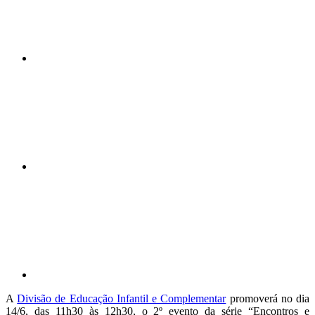
Compartilhar n
Compartilhar p
A
Divisão de Educação Infantil e Complementar
promoverá no dia
14/6, das 11h30 às 12h30, o 2º evento da série “Encontros e