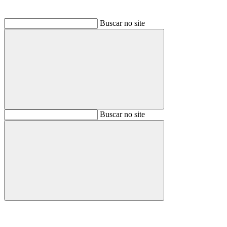
Buscar no site
Buscar
Buscar no site
Buscar
Aumentar fonte