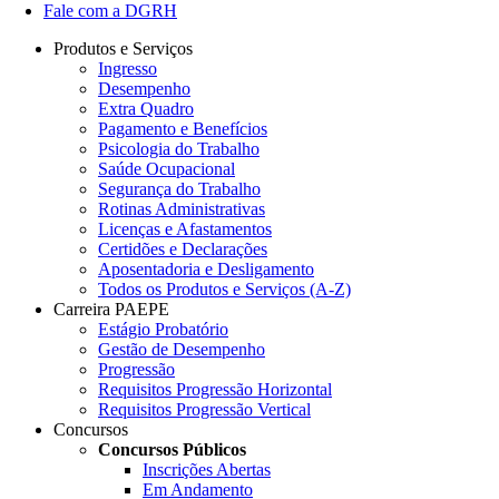
Fale com a DGRH
Produtos e Serviços
Ingresso
Desempenho
Extra Quadro
Pagamento e Benefícios
Psicologia do Trabalho
Saúde Ocupacional
Segurança do Trabalho
Rotinas Administrativas
Licenças e Afastamentos
Certidões e Declarações
Aposentadoria e Desligamento
Todos os Produtos e Serviços (A-Z)
Carreira PAEPE
Estágio Probatório
Gestão de Desempenho
Progressão
Requisitos Progressão Horizontal
Requisitos Progressão Vertical
Concursos
Concursos Públicos
Inscrições Abertas
Em Andamento