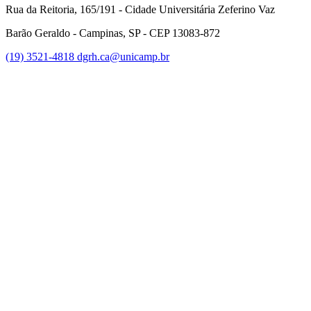
Rua da Reitoria, 165/191 - Cidade Universitária Zeferino Vaz
Barão Geraldo - Campinas, SP - CEP 13083-872
(19) 3521-4818
dgrh.ca@unicamp.br
Link para o Facebook
Link para o Twitter
Link para o Instagram