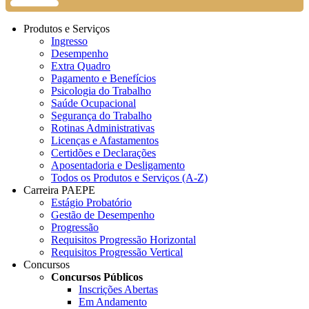
Produtos e Serviços
Ingresso
Desempenho
Extra Quadro
Pagamento e Benefícios
Psicologia do Trabalho
Saúde Ocupacional
Segurança do Trabalho
Rotinas Administrativas
Licenças e Afastamentos
Certidões e Declarações
Aposentadoria e Desligamento
Todos os Produtos e Serviços (A-Z)
Carreira PAEPE
Estágio Probatório
Gestão de Desempenho
Progressão
Requisitos Progressão Horizontal
Requisitos Progressão Vertical
Concursos
Concursos Públicos
Inscrições Abertas
Em Andamento