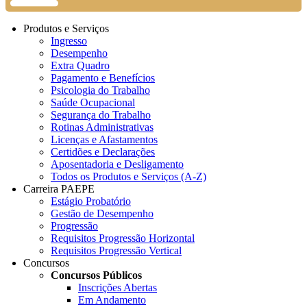
Produtos e Serviços
Ingresso
Desempenho
Extra Quadro
Pagamento e Benefícios
Psicologia do Trabalho
Saúde Ocupacional
Segurança do Trabalho
Rotinas Administrativas
Licenças e Afastamentos
Certidões e Declarações
Aposentadoria e Desligamento
Todos os Produtos e Serviços (A-Z)
Carreira PAEPE
Estágio Probatório
Gestão de Desempenho
Progressão
Requisitos Progressão Horizontal
Requisitos Progressão Vertical
Concursos
Concursos Públicos
Inscrições Abertas
Em Andamento