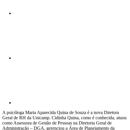
Compartilhar n
Compartilhar p
A psicóloga Maria Aparecida Quina de Souza é a nova Diretora
Geral de RH da Unicamp. Cidinha Quina, como é conhecida, atuou
como Assessora de Gestão de Pessoas na Diretoria Geral de
Administração – DGA, gerenciou a Área de Planejamento da