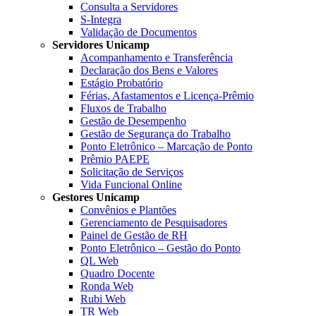
Consulta a Servidores
S-Integra
Validação de Documentos
Servidores Unicamp
Acompanhamento e Transferência
Declaração dos Bens e Valores
Estágio Probatório
Férias, Afastamentos e Licença-Prêmio
Fluxos de Trabalho
Gestão de Desempenho
Gestão de Segurança do Trabalho
Ponto Eletrônico – Marcação de Ponto
Prêmio PAEPE
Solicitação de Serviços
Vida Funcional Online
Gestores Unicamp
Convênios e Plantões
Gerenciamento de Pesquisadores
Painel de Gestão de RH
Ponto Eletrônico – Gestão do Ponto
QL Web
Quadro Docente
Ronda Web
Rubi Web
TR Web