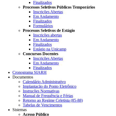
Finalizados
Processos Seletivos Públicos Temporários
Inscrições Abertas
Em Andamento
Finalizados
Formulários
Processos Seletivos de Estágio
Inscrições abertas
Em Andamento
Finalizados
Estágio na Unicamp
Concursos Docentes
Inscrições Abertas
Em Andamento
Finalizados
Cronograma SIARH
Documentos
Calendário Administrativo
Implantação do Ponto Eletrônico
Instruções Normativas
Manual de Frequência e Férias
Retorno ao Regime Celetista (85-88)
Tabelas de Vencimentos
Sistemas
Acesso Público