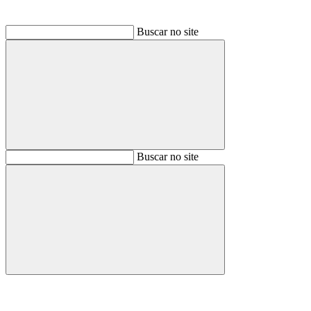
Buscar no site
Buscar
Buscar no site
Buscar
Aumentar fonte