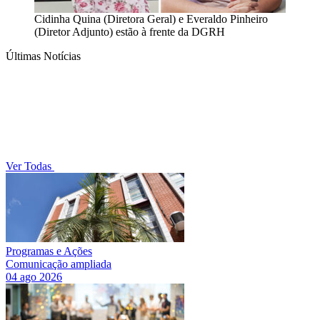
Cidinha Quina (Diretora Geral) e Everaldo Pinheiro
(Diretor Adjunto) estão à frente da DGRH
Últimas Notícias
Ver Todas
Programas e Ações
Comunicação ampliada
04 ago 2026