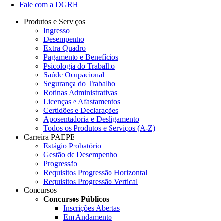
Fale com a DGRH
Produtos e Serviços
Ingresso
Desempenho
Extra Quadro
Pagamento e Benefícios
Psicologia do Trabalho
Saúde Ocupacional
Segurança do Trabalho
Rotinas Administrativas
Licenças e Afastamentos
Certidões e Declarações
Aposentadoria e Desligamento
Todos os Produtos e Serviços (A-Z)
Carreira PAEPE
Estágio Probatório
Gestão de Desempenho
Progressão
Requisitos Progressão Horizontal
Requisitos Progressão Vertical
Concursos
Concursos Públicos
Inscrições Abertas
Em Andamento