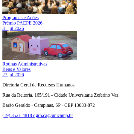
Programas e Ações
Prêmio PAEPE 2026
31 jul 2026
Rotinas Administrativas
Bens e Valores
27 jul 2026
Diretoria Geral de Recursos Humanos
Rua da Reitoria, 165/191 - Cidade Universitária Zeferino Vaz
Barão Geraldo - Campinas, SP - CEP 13083-872
(19) 3521-4818
dgrh.ca@unicamp.br
Link para o Facebook