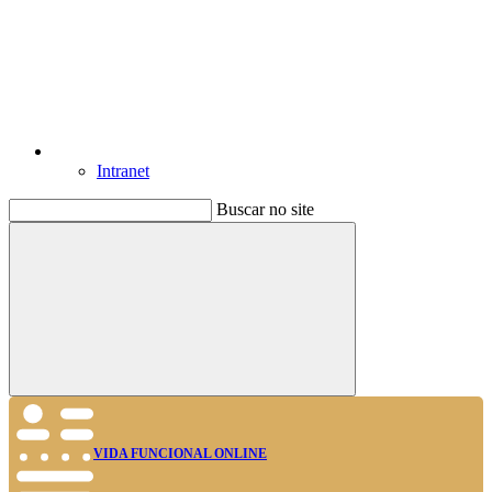
Intranet
Buscar no site
Buscar
VIDA FUNCIONAL ONLINE