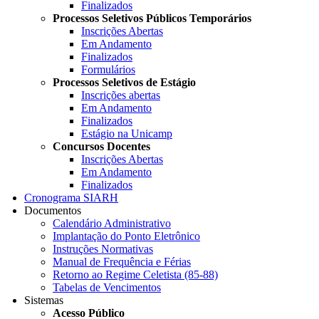
Finalizados
Processos Seletivos Públicos Temporários
Inscrições Abertas
Em Andamento
Finalizados
Formulários
Processos Seletivos de Estágio
Inscrições abertas
Em Andamento
Finalizados
Estágio na Unicamp
Concursos Docentes
Inscrições Abertas
Em Andamento
Finalizados
Cronograma SIARH
Documentos
Calendário Administrativo
Implantação do Ponto Eletrônico
Instruções Normativas
Manual de Frequência e Férias
Retorno ao Regime Celetista (85-88)
Tabelas de Vencimentos
Sistemas
Acesso Público