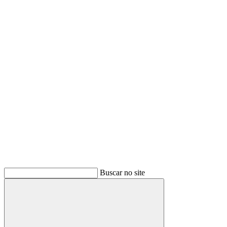
Buscar
Buscar no site