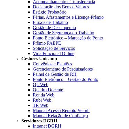
Acompanhamento e Transferência
Declaração dos Bens e Valores
Estágio Probatório
Férias, Afastamentos e Licença-Prêmio
Fluxos de Trabalho
Gestão de Desempenho
Gestão de Segurança do Trabalho
Ponto Eletrônico – Marcação de Ponto
Prêmio PAEPE
Solicitação de Serviços
Vida Funcional Online
Gestores Unicamp
Convênios e Plantões
Gerenciamento de Pesquisadores
Painel de Gestão de RH
Ponto Eletrônico – Gestão do Ponto
QL Web
Quadro Docente
Ronda Web
Rubi Web
TR Web
Manual Acesso Remoto Vetorh
Manual Relação de Confiança
Servidores DGRH
Intranet DGRH