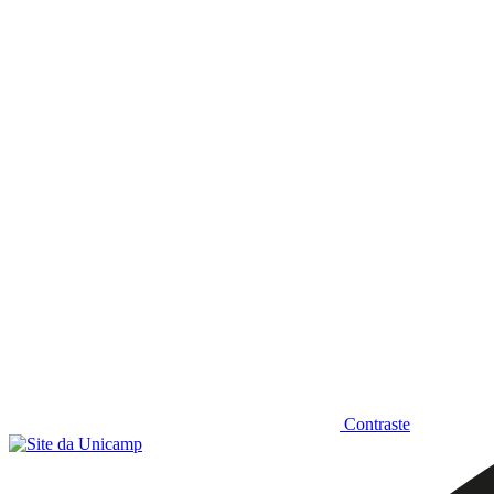
Diminuir fonte
Contraste