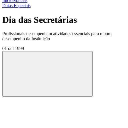
Início
Notícias
Datas Especiais
Dia das Secretárias
Profissionais desempenham atividades essenciais para o bom
desempenho da Instituição
01 out 1999
Compartilhar
Compartilhar po