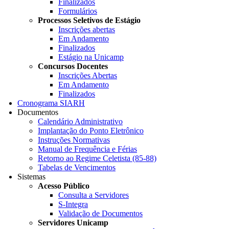
Finalizados
Formulários
Processos Seletivos de Estágio
Inscrições abertas
Em Andamento
Finalizados
Estágio na Unicamp
Concursos Docentes
Inscrições Abertas
Em Andamento
Finalizados
Cronograma SIARH
Documentos
Calendário Administrativo
Implantação do Ponto Eletrônico
Instruções Normativas
Manual de Frequência e Férias
Retorno ao Regime Celetista (85-88)
Tabelas de Vencimentos
Sistemas
Acesso Público
Consulta a Servidores
S-Integra
Validação de Documentos
Servidores Unicamp