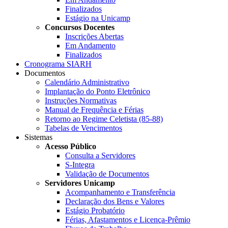
Finalizados
Estágio na Unicamp
Concursos Docentes
Inscrições Abertas
Em Andamento
Finalizados
Cronograma SIARH
Documentos
Calendário Administrativo
Implantação do Ponto Eletrônico
Instruções Normativas
Manual de Frequência e Férias
Retorno ao Regime Celetista (85-88)
Tabelas de Vencimentos
Sistemas
Acesso Público
Consulta a Servidores
S-Integra
Validação de Documentos
Servidores Unicamp
Acompanhamento e Transferência
Declaração dos Bens e Valores
Estágio Probatório
Férias, Afastamentos e Licença-Prêmio