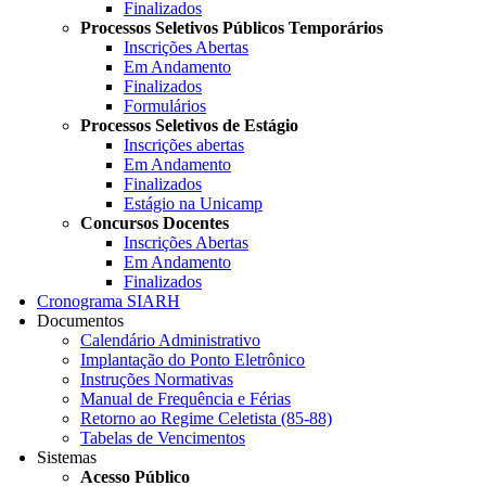
Finalizados
Processos Seletivos Públicos Temporários
Inscrições Abertas
Em Andamento
Finalizados
Formulários
Processos Seletivos de Estágio
Inscrições abertas
Em Andamento
Finalizados
Estágio na Unicamp
Concursos Docentes
Inscrições Abertas
Em Andamento
Finalizados
Cronograma SIARH
Documentos
Calendário Administrativo
Implantação do Ponto Eletrônico
Instruções Normativas
Manual de Frequência e Férias
Retorno ao Regime Celetista (85-88)
Tabelas de Vencimentos
Sistemas
Acesso Público