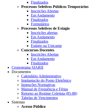
Finalizados
Processos Seletivos Públicos Temporários
Inscrições Abertas
Em Andamento
Finalizados
Formulários
Processos Seletivos de Estágio
Inscrições abertas
Em Andamento
Finalizados
Estágio na Unicamp
Concursos Docentes
Inscrições Abertas
Em Andamento
Finalizados
Cronograma SIARH
Documentos
Calendário Administrativo
Implantação do Ponto Eletrônico
Instruções Normativas
Manual de Frequência e Férias
Retorno ao Regime Celetista (85-88)
Tabelas de Vencimentos
Sistemas
Acesso Público