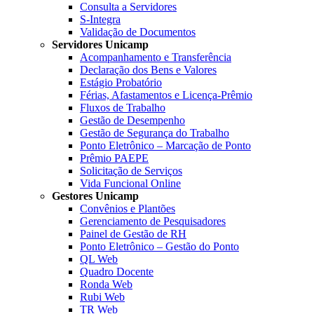
Consulta a Servidores
S-Integra
Validação de Documentos
Servidores Unicamp
Acompanhamento e Transferência
Declaração dos Bens e Valores
Estágio Probatório
Férias, Afastamentos e Licença-Prêmio
Fluxos de Trabalho
Gestão de Desempenho
Gestão de Segurança do Trabalho
Ponto Eletrônico – Marcação de Ponto
Prêmio PAEPE
Solicitação de Serviços
Vida Funcional Online
Gestores Unicamp
Convênios e Plantões
Gerenciamento de Pesquisadores
Painel de Gestão de RH
Ponto Eletrônico – Gestão do Ponto
QL Web
Quadro Docente
Ronda Web
Rubi Web
TR Web