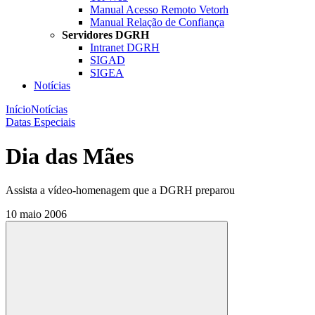
Manual Acesso Remoto Vetorh
Manual Relação de Confiança
Servidores DGRH
Intranet DGRH
SIGAD
SIGEA
Notícias
Início
Notícias
Datas Especiais
Dia das Mães
Assista a vídeo-homenagem que a DGRH preparou
10 maio 2006