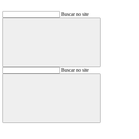
Buscar no site
Buscar
Buscar no site
Buscar
Aumentar fonte