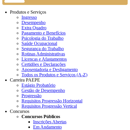
Produtos e Serviços
Ingresso
Desempenho
Extra Quadro
Pagamento e Benefícios
Psicologia do Trabalho
Saúde Ocupacional
Segurança do Trabalho
Rotinas Administrativas
Licenças e Afastamentos
Certidões e Declarações
Aposentadoria e Desligamento
Todos os Produtos e Serviços (A-Z)
Carreira PAEPE
Estágio Probatório
Gestão de Desempenho
Progressão
Requisitos Progressão Horizontal
Requisitos Progressão Vertical
Concursos
Concursos Públicos
Inscrições Abertas
Em Andamento