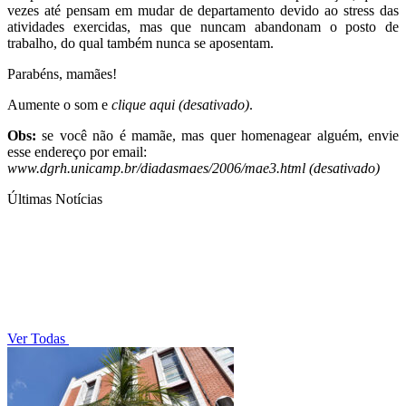
vezes até pensam em mudar de departamento devido ao stress das
atividades exercidas, mas que nuncam abandonam o posto de
trabalho, do qual também nunca se aposentam.
Parabéns, mamães!
Aumente o som e
clique aqui (desativado)
.
Obs:
se você não é mamãe, mas quer homenagear alguém, envie
esse endereço por email:
www.dgrh.unicamp.br/diadasmaes/2006/mae3.html (desativado)
Últimas Notícias
Ver Todas