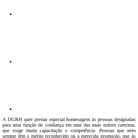
Compartilhar n
Compartilhar p
A DGRH quer prestar especial homenagem às pessoas designadas
para uma função de confiança em uma das mais nobres carreiras,
que exige muita capacitação e competência. Pessoas que nem
sempre têm o mérito reconhecido ou a merecida promoção, que às