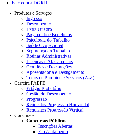
Fale com a DGRH
Produtos e Serviços
Ingresso
Desempenho
Extra Quadro
Pagamento e Benefícios
Psicologia do Trabalho
Saúde Ocupacional
Segurança do Trabalho
Rotinas Administrativas
Licenças e Afastamentos
Certidões e Declarações
Aposentadoria e Desligamento
Todos os Produtos e Serviços (A-Z)
Carreira PAEPE
Estágio Probatório
Gestão de Desempenho
Progressão
Requisitos Progressão Horizontal
Requisitos Progressão Vertical
Concursos
Concursos Públicos
Inscrições Abertas
Em Andamento