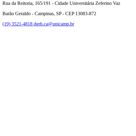
Rua da Reitoria, 165/191 - Cidade Universitária Zeferino Vaz
Barão Geraldo - Campinas, SP - CEP 13083-872
(19) 3521-4818
dgrh.ca@unicamp.br
Link para o Facebook
Link para o Twitter
Link para o Instagram