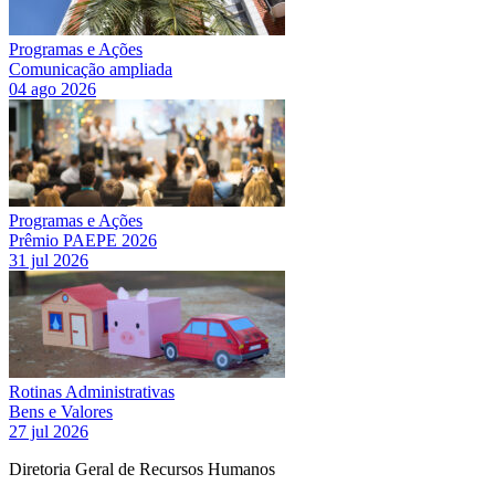
Programas e Ações
Comunicação ampliada
04 ago 2026
Programas e Ações
Prêmio PAEPE 2026
31 jul 2026
Rotinas Administrativas
Bens e Valores
27 jul 2026
Diretoria Geral de Recursos Humanos