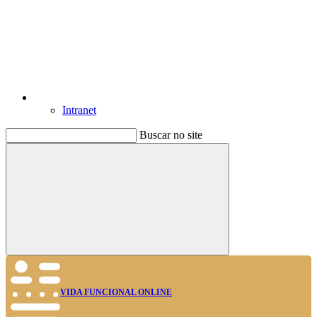
Intranet
Buscar no site
Buscar
VIDA FUNCIONAL ONLINE