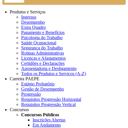
Produtos e Serviços
Ingresso
Desempenho
Extra Quadro
Pagamento e Benefícios
Psicologia do Trabalho
Saúde Ocupacional
Segurança do Trabalho
Rotinas Administrativas
Licenças e Afastamentos
Certidões e Declarações
Aposentadoria e Desligamento
Todos os Produtos e Serviços (A-Z)
Carreira PAEPE
Estágio Probatório
Gestão de Desempenho
Progressão
Requisitos Progressão Horizontal
Requisitos Progressão Vertical
Concursos
Concursos Públicos
Inscrições Abertas
Em Andamento