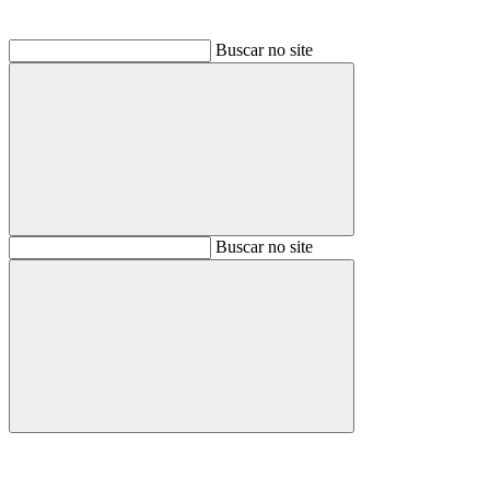
Buscar no site
Buscar
Buscar no site
Buscar
Aumentar fonte