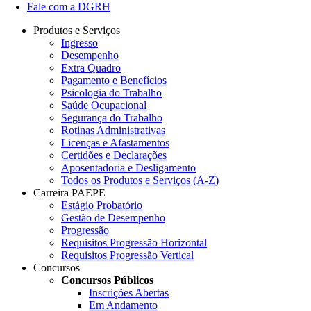
Fale com a DGRH
Produtos e Serviços
Ingresso
Desempenho
Extra Quadro
Pagamento e Benefícios
Psicologia do Trabalho
Saúde Ocupacional
Segurança do Trabalho
Rotinas Administrativas
Licenças e Afastamentos
Certidões e Declarações
Aposentadoria e Desligamento
Todos os Produtos e Serviços (A-Z)
Carreira PAEPE
Estágio Probatório
Gestão de Desempenho
Progressão
Requisitos Progressão Horizontal
Requisitos Progressão Vertical
Concursos
Concursos Públicos
Inscrições Abertas
Em Andamento