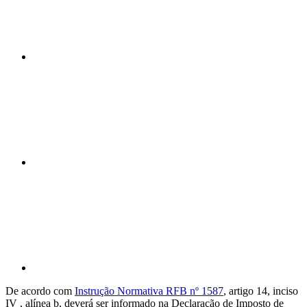
Compartilhar n
Compartilhar p
De acordo com
Instrução Normativa RFB nº 1587
,
artigo 14, inciso
IV , alínea b, deverá ser informado na Declaração de Imposto de