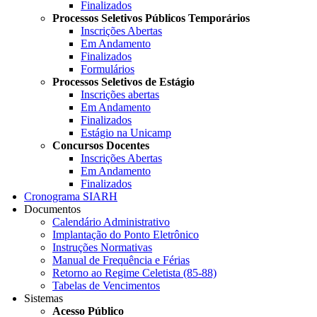
Finalizados
Processos Seletivos Públicos Temporários
Inscrições Abertas
Em Andamento
Finalizados
Formulários
Processos Seletivos de Estágio
Inscrições abertas
Em Andamento
Finalizados
Estágio na Unicamp
Concursos Docentes
Inscrições Abertas
Em Andamento
Finalizados
Cronograma SIARH
Documentos
Calendário Administrativo
Implantação do Ponto Eletrônico
Instruções Normativas
Manual de Frequência e Férias
Retorno ao Regime Celetista (85-88)
Tabelas de Vencimentos
Sistemas
Acesso Público