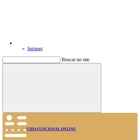
Intranet
Buscar no site
Buscar
VIDA FUNCIONAL ONLINE