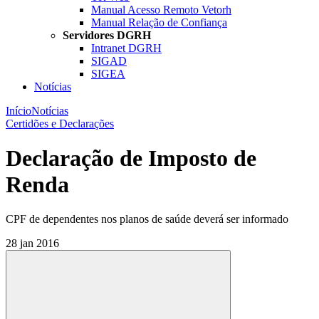
Manual Acesso Remoto Vetorh
Manual Relação de Confiança
Servidores DGRH
Intranet DGRH
SIGAD
SIGEA
Notícias
Início
Notícias
Certidões e Declarações
Declaração de Imposto de
Renda
CPF de dependentes nos planos de saúde deverá ser informado
28 jan 2016