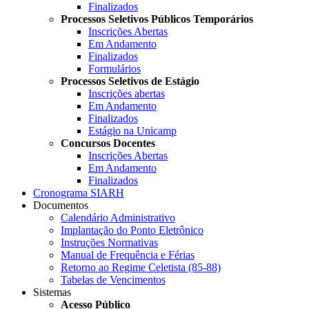
Finalizados
Processos Seletivos Públicos Temporários
Inscrições Abertas
Em Andamento
Finalizados
Formulários
Processos Seletivos de Estágio
Inscrições abertas
Em Andamento
Finalizados
Estágio na Unicamp
Concursos Docentes
Inscrições Abertas
Em Andamento
Finalizados
Cronograma SIARH
Documentos
Calendário Administrativo
Implantação do Ponto Eletrônico
Instruções Normativas
Manual de Frequência e Férias
Retorno ao Regime Celetista (85-88)
Tabelas de Vencimentos
Sistemas
Acesso Público