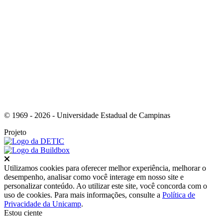
Link para o Youtube
© 1969 - 2026 - Universidade Estadual de Campinas
Projeto
Fechar
Utilizamos cookies para oferecer melhor experiência, melhorar o
desempenho, analisar como você interage em nosso site e
personalizar conteúdo. Ao utilizar este site, você concorda com o
uso de cookies. Para mais informações, consulte a
Política de
Privacidade da Unicamp
.
Estou ciente
Ir para o topo