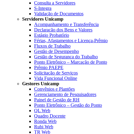
Consulta a Servidores
S-Integra
Validação de Documentos
Servidores Unicamp
Acompanhamento e Transferência
Declaração dos Bens e Valores
Estágio Probatório
Férias, Afastamentos e Licença-Prêmio
Fluxos de Trabalho
Gestão de Desempenho
Gestão de Segurança do Trabalho
Ponto Eletrônico – Marcação de Ponto
Prêmio PAEPE
Solicitação de Serviços
Vida Funcional Online
Gestores Unicamp
Convênios e Plantões
Gerenciamento de Pesquisadores
Painel de Gestão de RH
Ponto Eletrônico – Gestão do Ponto
QL Web
Quadro Docente
Ronda Web
Rubi Web
TR Web