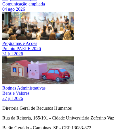
Comunicação ampliada
04 ago 2026
Programas e Ações
Prêmio PAEPE 2026
31 jul 2026
Rotinas Administrativas
Bens e Valores
27 jul 2026
Diretoria Geral de Recursos Humanos
Rua da Reitoria, 165/191 - Cidade Universitária Zeferino Vaz
Barão Geraldo - Campinas, SP - CEP 13083-872