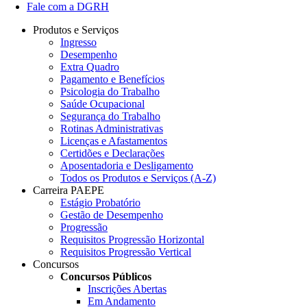
Fale com a DGRH
Produtos e Serviços
Ingresso
Desempenho
Extra Quadro
Pagamento e Benefícios
Psicologia do Trabalho
Saúde Ocupacional
Segurança do Trabalho
Rotinas Administrativas
Licenças e Afastamentos
Certidões e Declarações
Aposentadoria e Desligamento
Todos os Produtos e Serviços (A-Z)
Carreira PAEPE
Estágio Probatório
Gestão de Desempenho
Progressão
Requisitos Progressão Horizontal
Requisitos Progressão Vertical
Concursos
Concursos Públicos
Inscrições Abertas
Em Andamento