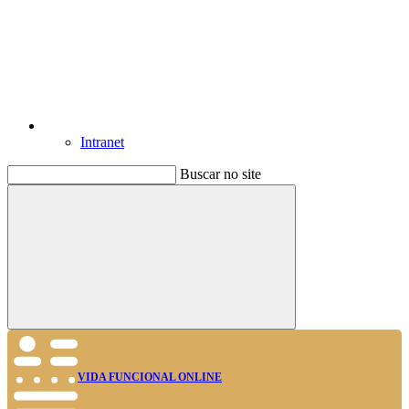
Intranet
Buscar no site
Buscar
VIDA FUNCIONAL ONLINE