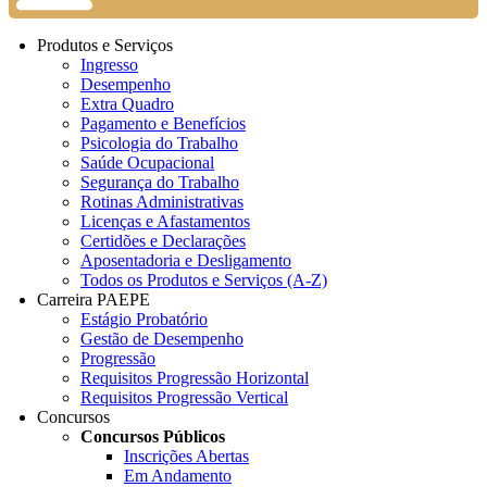
Produtos e Serviços
Ingresso
Desempenho
Extra Quadro
Pagamento e Benefícios
Psicologia do Trabalho
Saúde Ocupacional
Segurança do Trabalho
Rotinas Administrativas
Licenças e Afastamentos
Certidões e Declarações
Aposentadoria e Desligamento
Todos os Produtos e Serviços (A-Z)
Carreira PAEPE
Estágio Probatório
Gestão de Desempenho
Progressão
Requisitos Progressão Horizontal
Requisitos Progressão Vertical
Concursos
Concursos Públicos
Inscrições Abertas
Em Andamento