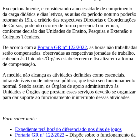
Excepcionalmente, e considerando a necessidade de cumprimento
da carga didática e dias letivos, as aulas do período noturno poderão
retornar às 19h, a critério das respectivas Diretorias e Coordenações
de Cursos, podendo ocorrer de forma presencial ou remota,
conforme decisão das Unidades de Ensino, Pesquisa e Extensão e
Colégios Técnicos.
De acordo com a
Portaria GR n° 122/2022
, as horas não trabalhadas
serão compensadas, observadas as respectivas jornadas de trabalho,
cabendo às Unidades/Órgãos estabelecerem e fiscalizarem a forma
de compensação.
A medida não alcança as atividades definidas como essenciais,
intransferíveis ou de interesse público, que terão seu funcionamento
normal. Sendo assim, os Órgãos de apoio administrativo às
Unidades e Órgãos que prestam esses serviços deverão se organizar
para dar suporte ao funcionamento ininterrupto dessas atividades.
Para saber mais:
Expediente terá horário diferenciado nos dias de jogos
Portaria GR n° 122/2022
– Dispõe sobre o funcionamento da