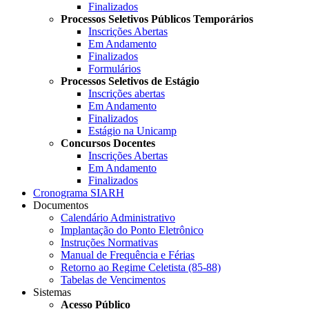
Finalizados
Processos Seletivos Públicos Temporários
Inscrições Abertas
Em Andamento
Finalizados
Formulários
Processos Seletivos de Estágio
Inscrições abertas
Em Andamento
Finalizados
Estágio na Unicamp
Concursos Docentes
Inscrições Abertas
Em Andamento
Finalizados
Cronograma SIARH
Documentos
Calendário Administrativo
Implantação do Ponto Eletrônico
Instruções Normativas
Manual de Frequência e Férias
Retorno ao Regime Celetista (85-88)
Tabelas de Vencimentos
Sistemas
Acesso Público