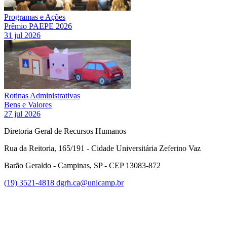
Programas e Ações
Prêmio PAEPE 2026
31 jul 2026
Rotinas Administrativas
Bens e Valores
27 jul 2026
Diretoria Geral de Recursos Humanos
Rua da Reitoria, 165/191 - Cidade Universitária Zeferino Vaz
Barão Geraldo - Campinas, SP - CEP 13083-872
(19) 3521-4818
dgrh.ca@unicamp.br
Link para o Facebook