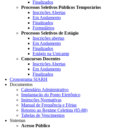
Finalizados
Processos Seletivos Públicos Temporários
Inscrições Abertas
Em Andamento
Finalizados
Formulários
Processos Seletivos de Estágio
Inscrições abertas
Em Andamento
Finalizados
Estágio na Unicamp
Concursos Docentes
Inscrições Abertas
Em Andamento
Finalizados
Cronograma SIARH
Documentos
Calendário Administrativo
Implantação do Ponto Eletrônico
Instruções Normativas
Manual de Frequência e Férias
Retorno ao Regime Celetista (85-88)
Tabelas de Vencimentos
Sistemas
Acesso Público