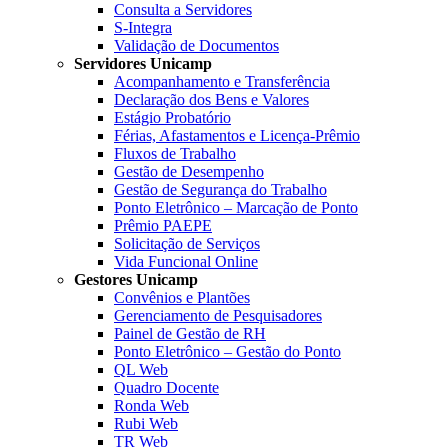
Consulta a Servidores
S-Integra
Validação de Documentos
Servidores Unicamp
Acompanhamento e Transferência
Declaração dos Bens e Valores
Estágio Probatório
Férias, Afastamentos e Licença-Prêmio
Fluxos de Trabalho
Gestão de Desempenho
Gestão de Segurança do Trabalho
Ponto Eletrônico – Marcação de Ponto
Prêmio PAEPE
Solicitação de Serviços
Vida Funcional Online
Gestores Unicamp
Convênios e Plantões
Gerenciamento de Pesquisadores
Painel de Gestão de RH
Ponto Eletrônico – Gestão do Ponto
QL Web
Quadro Docente
Ronda Web
Rubi Web
TR Web