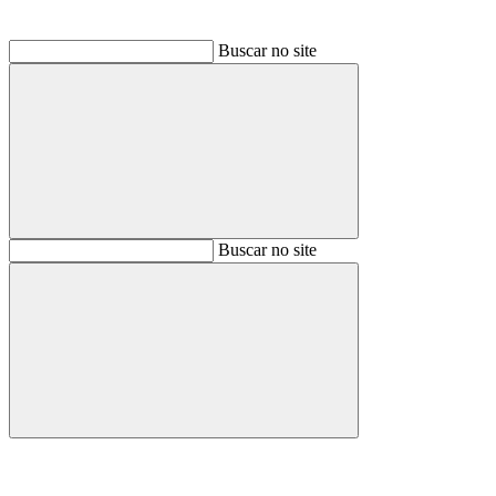
Buscar no site
Buscar
Buscar no site
Buscar
Aumentar fonte