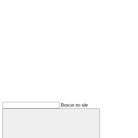
Buscar
Buscar no site