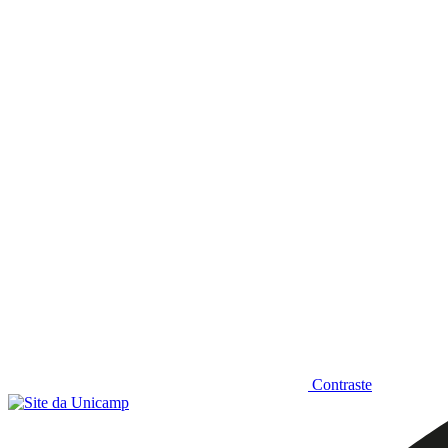
Diminuir fonte
Contraste