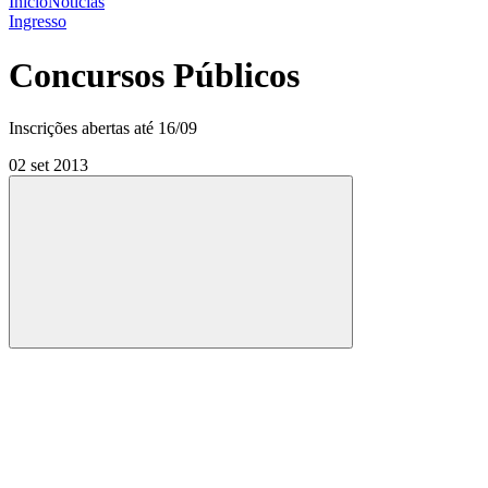
Início
Notícias
Ingresso
Concursos Públicos
Inscrições abertas até 16/09
02 set 2013
Compartilhar
Compartilhar po