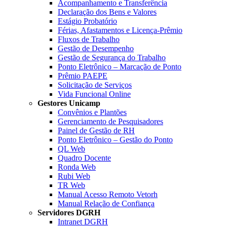
Acompanhamento e Transferência
Declaração dos Bens e Valores
Estágio Probatório
Férias, Afastamentos e Licença-Prêmio
Fluxos de Trabalho
Gestão de Desempenho
Gestão de Segurança do Trabalho
Ponto Eletrônico – Marcação de Ponto
Prêmio PAEPE
Solicitação de Serviços
Vida Funcional Online
Gestores Unicamp
Convênios e Plantões
Gerenciamento de Pesquisadores
Painel de Gestão de RH
Ponto Eletrônico – Gestão do Ponto
QL Web
Quadro Docente
Ronda Web
Rubi Web
TR Web
Manual Acesso Remoto Vetorh
Manual Relação de Confiança
Servidores DGRH
Intranet DGRH