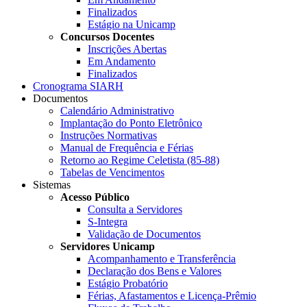
Finalizados
Estágio na Unicamp
Concursos Docentes
Inscrições Abertas
Em Andamento
Finalizados
Cronograma SIARH
Documentos
Calendário Administrativo
Implantação do Ponto Eletrônico
Instruções Normativas
Manual de Frequência e Férias
Retorno ao Regime Celetista (85-88)
Tabelas de Vencimentos
Sistemas
Acesso Público
Consulta a Servidores
S-Integra
Validação de Documentos
Servidores Unicamp
Acompanhamento e Transferência
Declaração dos Bens e Valores
Estágio Probatório
Férias, Afastamentos e Licença-Prêmio