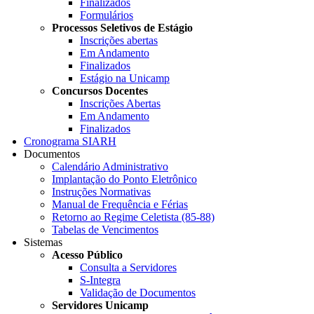
Finalizados
Formulários
Processos Seletivos de Estágio
Inscrições abertas
Em Andamento
Finalizados
Estágio na Unicamp
Concursos Docentes
Inscrições Abertas
Em Andamento
Finalizados
Cronograma SIARH
Documentos
Calendário Administrativo
Implantação do Ponto Eletrônico
Instruções Normativas
Manual de Frequência e Férias
Retorno ao Regime Celetista (85-88)
Tabelas de Vencimentos
Sistemas
Acesso Público
Consulta a Servidores
S-Integra
Validação de Documentos
Servidores Unicamp