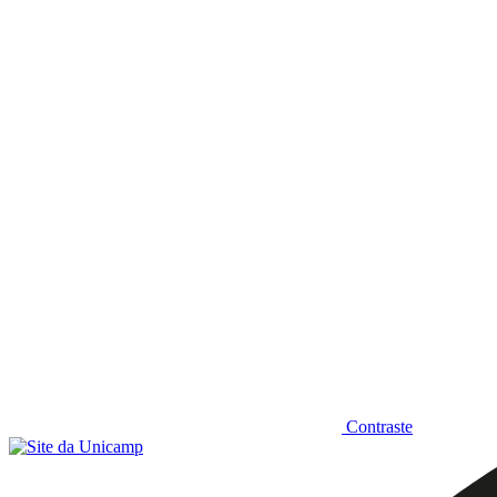
Diminuir fonte
Contraste