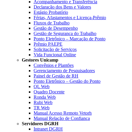
Acompanhamento e Transferência
Declaração dos Bens e Valores
Estágio Probatório
Férias, Afastamentos e Licença-Prêmio
Fluxos de Trabalho
Gestão de Desempenho
Gestão de Segurança do Trabalho
Ponto Eletrônico – Marcação de Ponto
Prêmio PAEPE
Solicitação de Serviços
Vida Funcional Online
Gestores Unicamp
Convênios e Plantões
Gerenciamento de Pesquisadores
Painel de Gestão de RH
Ponto Eletrônico – Gestão do Ponto
QL Web
Quadro Docente
Ronda Web
Rubi Web
TR Web
Manual Acesso Remoto Vetorh
Manual Relação de Confiança
Servidores DGRH
Intranet DGRH