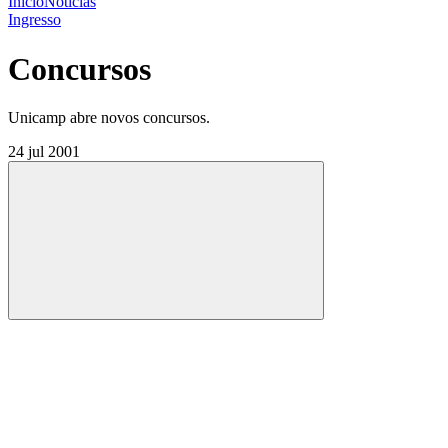
Início
Notícias
Ingresso
Concursos
Unicamp abre novos concursos.
24 jul 2001
Compartilhar
Compartilhar po