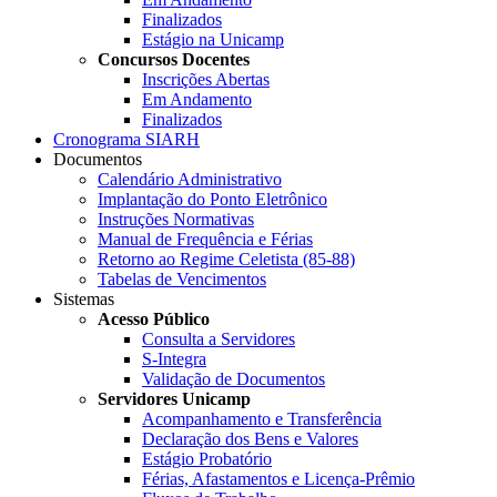
Finalizados
Estágio na Unicamp
Concursos Docentes
Inscrições Abertas
Em Andamento
Finalizados
Cronograma SIARH
Documentos
Calendário Administrativo
Implantação do Ponto Eletrônico
Instruções Normativas
Manual de Frequência e Férias
Retorno ao Regime Celetista (85-88)
Tabelas de Vencimentos
Sistemas
Acesso Público
Consulta a Servidores
S-Integra
Validação de Documentos
Servidores Unicamp
Acompanhamento e Transferência
Declaração dos Bens e Valores
Estágio Probatório
Férias, Afastamentos e Licença-Prêmio