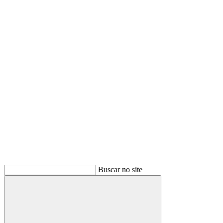
Buscar
Buscar no site