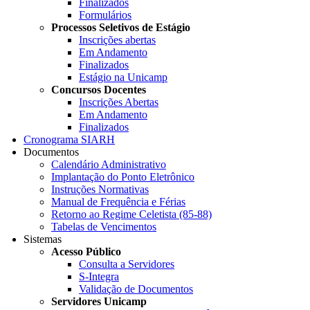
Finalizados
Formulários
Processos Seletivos de Estágio
Inscrições abertas
Em Andamento
Finalizados
Estágio na Unicamp
Concursos Docentes
Inscrições Abertas
Em Andamento
Finalizados
Cronograma SIARH
Documentos
Calendário Administrativo
Implantação do Ponto Eletrônico
Instruções Normativas
Manual de Frequência e Férias
Retorno ao Regime Celetista (85-88)
Tabelas de Vencimentos
Sistemas
Acesso Público
Consulta a Servidores
S-Integra
Validação de Documentos
Servidores Unicamp