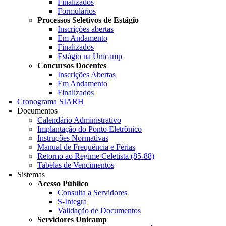
Finalizados
Formulários
Processos Seletivos de Estágio
Inscrições abertas
Em Andamento
Finalizados
Estágio na Unicamp
Concursos Docentes
Inscrições Abertas
Em Andamento
Finalizados
Cronograma SIARH
Documentos
Calendário Administrativo
Implantação do Ponto Eletrônico
Instruções Normativas
Manual de Frequência e Férias
Retorno ao Regime Celetista (85-88)
Tabelas de Vencimentos
Sistemas
Acesso Público
Consulta a Servidores
S-Integra
Validação de Documentos
Servidores Unicamp