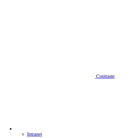
Contraste
Intranet