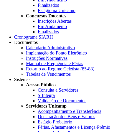
Finalizados
Estágio na Unicamp
Concursos Docentes
Inscrições Abertas
Em Andamento
Finalizados
Cronograma SIARH
Documentos
Calendário Administrativo
Implantação do Ponto Eletrônico
Instruções Normativas
Manual de Frequência e Férias
Retorno ao Regime Celetista (85-88)
Tabelas de Vencimentos
Sistemas
Acesso Público
Consulta a Servidores
S-Integra
Validação de Documentos
Servidores Unicamp
Acompanhamento e Transferência
Declaração dos Bens e Valores
Estágio Probatório
Férias, Afastamentos e Licença-Prêmio