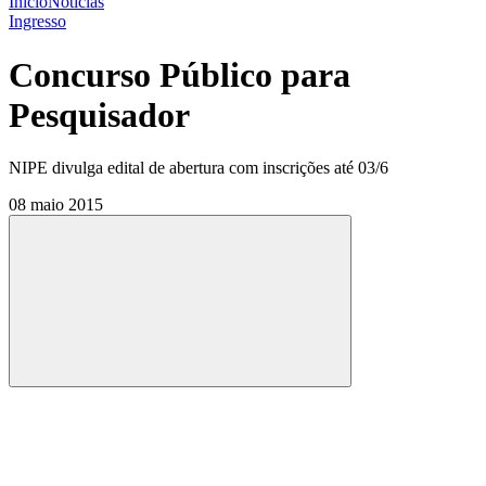
Início
Notícias
Ingresso
Concurso Público para
Pesquisador
NIPE divulga edital de abertura com inscrições até 03/6
08 maio 2015
Compartilhar
Compartilhar po