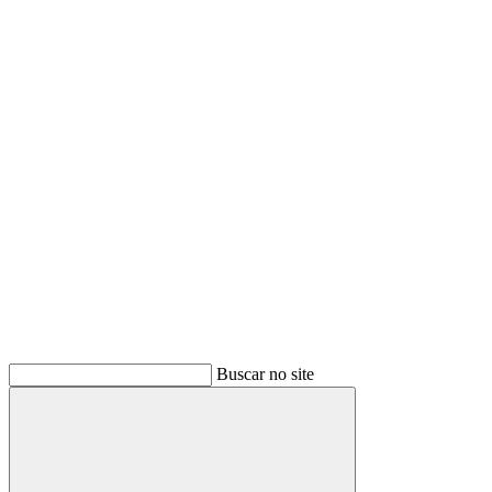
Buscar
Buscar no site