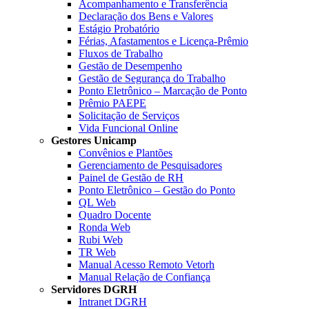
Acompanhamento e Transferência
Declaração dos Bens e Valores
Estágio Probatório
Férias, Afastamentos e Licença-Prêmio
Fluxos de Trabalho
Gestão de Desempenho
Gestão de Segurança do Trabalho
Ponto Eletrônico – Marcação de Ponto
Prêmio PAEPE
Solicitação de Serviços
Vida Funcional Online
Gestores Unicamp
Convênios e Plantões
Gerenciamento de Pesquisadores
Painel de Gestão de RH
Ponto Eletrônico – Gestão do Ponto
QL Web
Quadro Docente
Ronda Web
Rubi Web
TR Web
Manual Acesso Remoto Vetorh
Manual Relação de Confiança
Servidores DGRH
Intranet DGRH