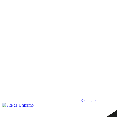
Diminuir fonte
Contraste