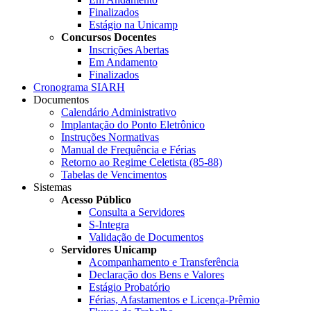
Finalizados
Estágio na Unicamp
Concursos Docentes
Inscrições Abertas
Em Andamento
Finalizados
Cronograma SIARH
Documentos
Calendário Administrativo
Implantação do Ponto Eletrônico
Instruções Normativas
Manual de Frequência e Férias
Retorno ao Regime Celetista (85-88)
Tabelas de Vencimentos
Sistemas
Acesso Público
Consulta a Servidores
S-Integra
Validação de Documentos
Servidores Unicamp
Acompanhamento e Transferência
Declaração dos Bens e Valores
Estágio Probatório
Férias, Afastamentos e Licença-Prêmio