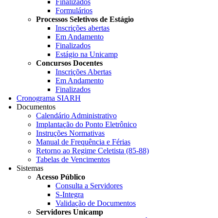
Finalizados
Formulários
Processos Seletivos de Estágio
Inscrições abertas
Em Andamento
Finalizados
Estágio na Unicamp
Concursos Docentes
Inscrições Abertas
Em Andamento
Finalizados
Cronograma SIARH
Documentos
Calendário Administrativo
Implantação do Ponto Eletrônico
Instruções Normativas
Manual de Frequência e Férias
Retorno ao Regime Celetista (85-88)
Tabelas de Vencimentos
Sistemas
Acesso Público
Consulta a Servidores
S-Integra
Validação de Documentos
Servidores Unicamp