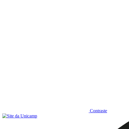
Diminuir fonte
Contraste