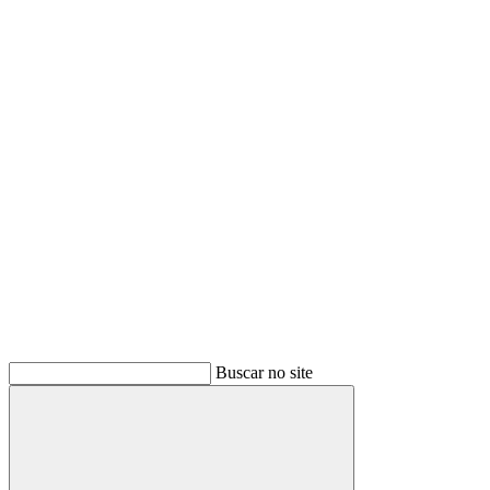
Buscar
Buscar no site