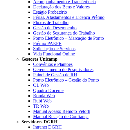
Acompanhamento e Transferência
Declaração dos Bens e Valores
Estágio Probatório
Férias, Afastamentos e Licença-Prêmio
Fluxos de Trabalho
Gestão de Desempenho
Gestão de Segurança do Trabalho
Ponto Eletrônico – Marcação de Ponto
Prêmio PAEPE
Solicitação de Serviços
Vida Funcional Online
Gestores Unicamp
Convênios e Plantões
Gerenciamento de Pesquisadores
Painel de Gestão de RH
Ponto Eletrônico – Gestão do Ponto
QL Web
Quadro Docente
Ronda Web
Rubi Web
TR Web
Manual Acesso Remoto Vetorh
Manual Relação de Confiança
Servidores DGRH
Intranet DGRH