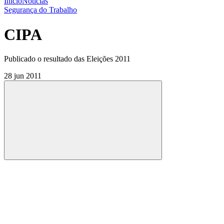
Início
Notícias
Segurança do Trabalho
CIPA
Publicado o resultado das Eleições 2011
28 jun 2011
Compartilhar
Compartilhar po