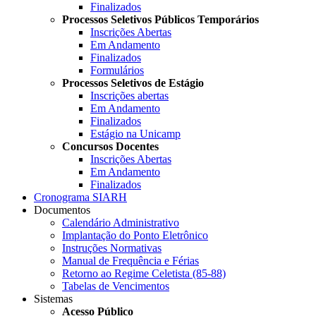
Finalizados
Processos Seletivos Públicos Temporários
Inscrições Abertas
Em Andamento
Finalizados
Formulários
Processos Seletivos de Estágio
Inscrições abertas
Em Andamento
Finalizados
Estágio na Unicamp
Concursos Docentes
Inscrições Abertas
Em Andamento
Finalizados
Cronograma SIARH
Documentos
Calendário Administrativo
Implantação do Ponto Eletrônico
Instruções Normativas
Manual de Frequência e Férias
Retorno ao Regime Celetista (85-88)
Tabelas de Vencimentos
Sistemas
Acesso Público