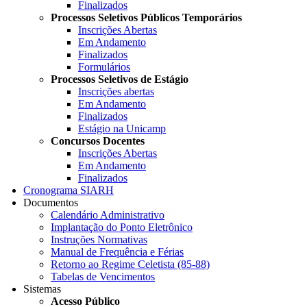
Finalizados
Processos Seletivos Públicos Temporários
Inscrições Abertas
Em Andamento
Finalizados
Formulários
Processos Seletivos de Estágio
Inscrições abertas
Em Andamento
Finalizados
Estágio na Unicamp
Concursos Docentes
Inscrições Abertas
Em Andamento
Finalizados
Cronograma SIARH
Documentos
Calendário Administrativo
Implantação do Ponto Eletrônico
Instruções Normativas
Manual de Frequência e Férias
Retorno ao Regime Celetista (85-88)
Tabelas de Vencimentos
Sistemas
Acesso Público