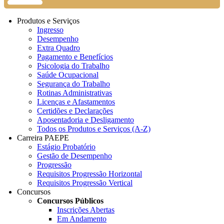
Produtos e Serviços
Ingresso
Desempenho
Extra Quadro
Pagamento e Benefícios
Psicologia do Trabalho
Saúde Ocupacional
Segurança do Trabalho
Rotinas Administrativas
Licenças e Afastamentos
Certidões e Declarações
Aposentadoria e Desligamento
Todos os Produtos e Serviços (A-Z)
Carreira PAEPE
Estágio Probatório
Gestão de Desempenho
Progressão
Requisitos Progressão Horizontal
Requisitos Progressão Vertical
Concursos
Concursos Públicos
Inscrições Abertas
Em Andamento