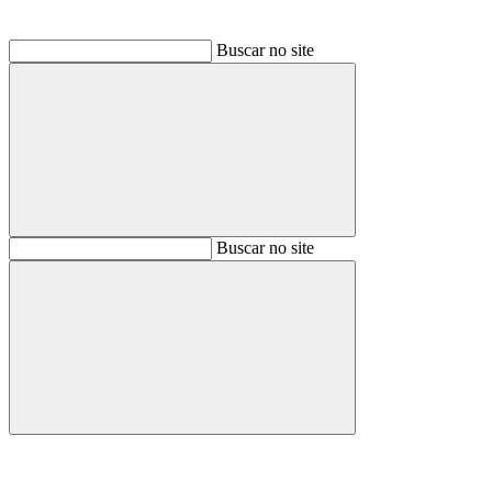
Buscar no site
Buscar
Buscar no site
Buscar
Aumentar fonte