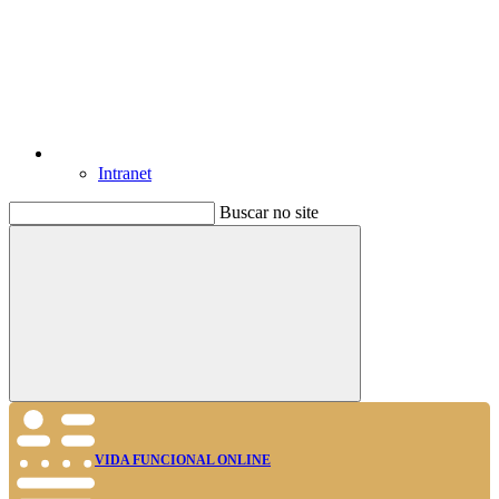
Intranet
Buscar no site
Buscar
VIDA FUNCIONAL ONLINE