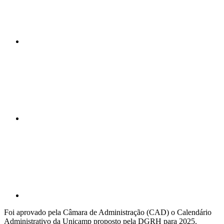
Compartilhar n
Compartilhar p
Foi aprovado pela Câmara de Administração (CAD) o Calendário
Administrativo da Unicamp proposto pela DGRH para 2025.