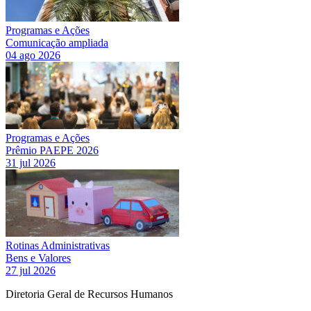
Programas e Ações
Comunicação ampliada
04 ago 2026
Programas e Ações
Prêmio PAEPE 2026
31 jul 2026
Rotinas Administrativas
Bens e Valores
27 jul 2026
Diretoria Geral de Recursos Humanos