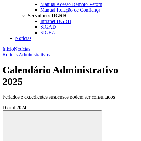
Manual Acesso Remoto Vetorh
Manual Relação de Confiança
Servidores DGRH
Intranet DGRH
SIGAD
SIGEA
Notícias
Início
Notícias
Rotinas Administrativas
Calendário Administrativo
2025
Feriados e expedientes suspensos podem ser consultados
16 out 2024