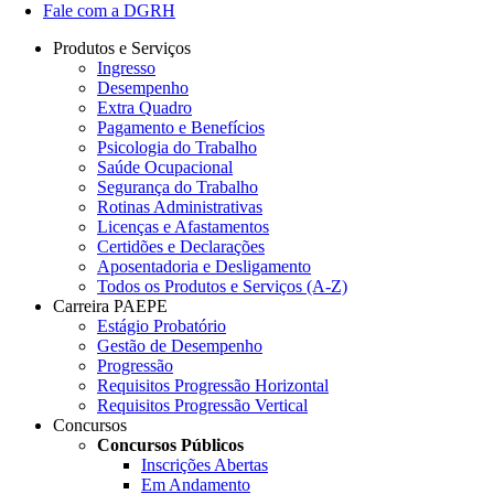
Fale com a DGRH
Produtos e Serviços
Ingresso
Desempenho
Extra Quadro
Pagamento e Benefícios
Psicologia do Trabalho
Saúde Ocupacional
Segurança do Trabalho
Rotinas Administrativas
Licenças e Afastamentos
Certidões e Declarações
Aposentadoria e Desligamento
Todos os Produtos e Serviços (A-Z)
Carreira PAEPE
Estágio Probatório
Gestão de Desempenho
Progressão
Requisitos Progressão Horizontal
Requisitos Progressão Vertical
Concursos
Concursos Públicos
Inscrições Abertas
Em Andamento