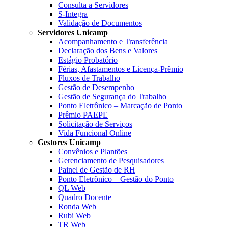
Consulta a Servidores
S-Integra
Validação de Documentos
Servidores Unicamp
Acompanhamento e Transferência
Declaração dos Bens e Valores
Estágio Probatório
Férias, Afastamentos e Licença-Prêmio
Fluxos de Trabalho
Gestão de Desempenho
Gestão de Segurança do Trabalho
Ponto Eletrônico – Marcação de Ponto
Prêmio PAEPE
Solicitação de Serviços
Vida Funcional Online
Gestores Unicamp
Convênios e Plantões
Gerenciamento de Pesquisadores
Painel de Gestão de RH
Ponto Eletrônico – Gestão do Ponto
QL Web
Quadro Docente
Ronda Web
Rubi Web
TR Web