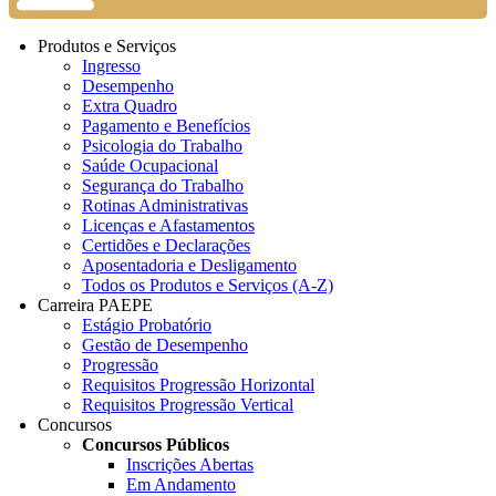
Produtos e Serviços
Ingresso
Desempenho
Extra Quadro
Pagamento e Benefícios
Psicologia do Trabalho
Saúde Ocupacional
Segurança do Trabalho
Rotinas Administrativas
Licenças e Afastamentos
Certidões e Declarações
Aposentadoria e Desligamento
Todos os Produtos e Serviços (A-Z)
Carreira PAEPE
Estágio Probatório
Gestão de Desempenho
Progressão
Requisitos Progressão Horizontal
Requisitos Progressão Vertical
Concursos
Concursos Públicos
Inscrições Abertas
Em Andamento