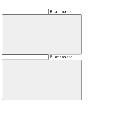
Buscar no site
Buscar
Buscar no site
Buscar
Aumentar fonte