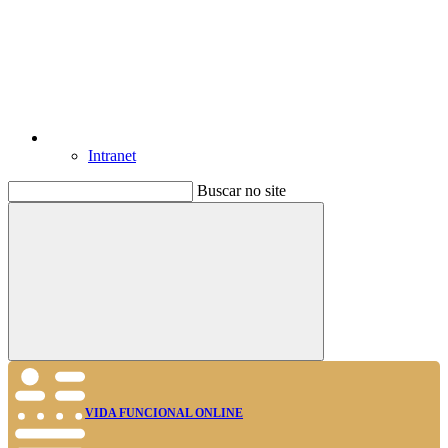
Intranet
Buscar no site
Buscar
VIDA FUNCIONAL ONLINE