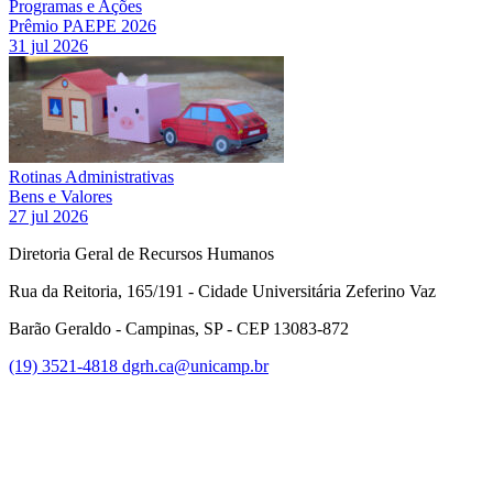
Programas e Ações
Prêmio PAEPE 2026
31 jul 2026
Rotinas Administrativas
Bens e Valores
27 jul 2026
Diretoria Geral de Recursos Humanos
Rua da Reitoria, 165/191 - Cidade Universitária Zeferino Vaz
Barão Geraldo - Campinas, SP - CEP 13083-872
(19) 3521-4818
dgrh.ca@unicamp.br
Link para o Facebook