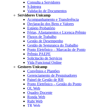
Consulta a Servidores
S-Integra
Validação de Documentos
Servidores Unicamp
Acompanhamento e Transferência
Declaração dos Bens e Valores
Estágio Probatório
Férias, Afastamentos e Licença-Prêmio
Fluxos de Trabalho
Gestão de Desempenho
Gestão de Segurança do Trabalho
Ponto Eletrônico – Marcação de Ponto
Prêmio PAEPE
Solicitação de Serviços
Vida Funcional Online
Gestores Unicamp
Convênios e Plantões
Gerenciamento de Pesquisadores
Painel de Gestão de RH
Ponto Eletrônico – Gestão do Ponto
QL Web
Quadro Docente
Ronda Web
Rubi Web
TR Web