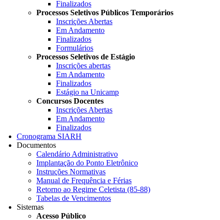
Finalizados
Processos Seletivos Públicos Temporários
Inscrições Abertas
Em Andamento
Finalizados
Formulários
Processos Seletivos de Estágio
Inscrições abertas
Em Andamento
Finalizados
Estágio na Unicamp
Concursos Docentes
Inscrições Abertas
Em Andamento
Finalizados
Cronograma SIARH
Documentos
Calendário Administrativo
Implantação do Ponto Eletrônico
Instruções Normativas
Manual de Frequência e Férias
Retorno ao Regime Celetista (85-88)
Tabelas de Vencimentos
Sistemas
Acesso Público