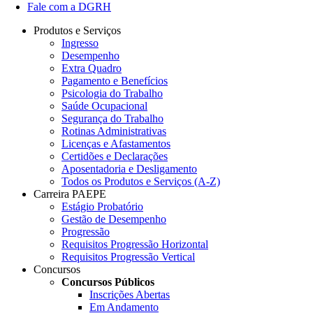
Fale com a DGRH
Produtos e Serviços
Ingresso
Desempenho
Extra Quadro
Pagamento e Benefícios
Psicologia do Trabalho
Saúde Ocupacional
Segurança do Trabalho
Rotinas Administrativas
Licenças e Afastamentos
Certidões e Declarações
Aposentadoria e Desligamento
Todos os Produtos e Serviços (A-Z)
Carreira PAEPE
Estágio Probatório
Gestão de Desempenho
Progressão
Requisitos Progressão Horizontal
Requisitos Progressão Vertical
Concursos
Concursos Públicos
Inscrições Abertas
Em Andamento