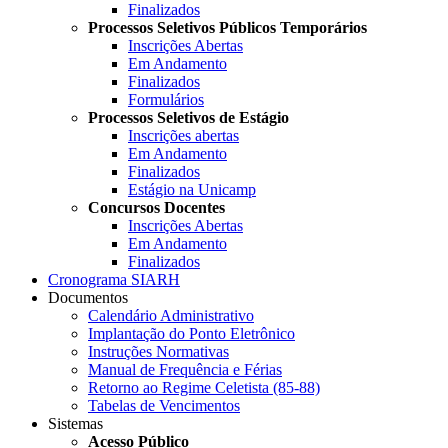
Finalizados
Processos Seletivos Públicos Temporários
Inscrições Abertas
Em Andamento
Finalizados
Formulários
Processos Seletivos de Estágio
Inscrições abertas
Em Andamento
Finalizados
Estágio na Unicamp
Concursos Docentes
Inscrições Abertas
Em Andamento
Finalizados
Cronograma SIARH
Documentos
Calendário Administrativo
Implantação do Ponto Eletrônico
Instruções Normativas
Manual de Frequência e Férias
Retorno ao Regime Celetista (85-88)
Tabelas de Vencimentos
Sistemas
Acesso Público