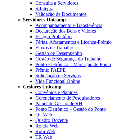
Consulta a Servidores
S-Integra
Validação de Documentos
Servidores Unicamp
Acompanhamento e Transferência
Declaração dos Bens e Valores
Estágio Probatório
Férias, Afastamentos e Licença-Prêmio
Fluxos de Trabalho
Gestão de Desempenho
Gestão de Segurança do Trabalho
Ponto Eletrônico – Marcação de Ponto
Prêmio PAEPE
Solicitação de Serviços
Vida Funcional Online
Gestores Unicamp
Convênios e Plantões
Gerenciamento de Pesquisadores
Painel de Gestão de RH
Ponto Eletrônico – Gestão do Ponto
QL Web
Quadro Docente
Ronda Web
Rubi Web
TR Web