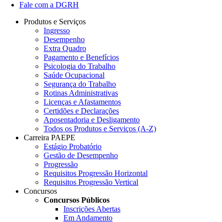
Fale com a DGRH
Produtos e Serviços
Ingresso
Desempenho
Extra Quadro
Pagamento e Benefícios
Psicologia do Trabalho
Saúde Ocupacional
Segurança do Trabalho
Rotinas Administrativas
Licenças e Afastamentos
Certidões e Declarações
Aposentadoria e Desligamento
Todos os Produtos e Serviços (A-Z)
Carreira PAEPE
Estágio Probatório
Gestão de Desempenho
Progressão
Requisitos Progressão Horizontal
Requisitos Progressão Vertical
Concursos
Concursos Públicos
Inscrições Abertas
Em Andamento