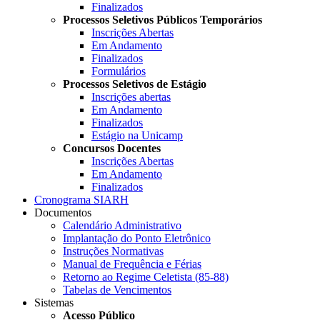
Finalizados
Processos Seletivos Públicos Temporários
Inscrições Abertas
Em Andamento
Finalizados
Formulários
Processos Seletivos de Estágio
Inscrições abertas
Em Andamento
Finalizados
Estágio na Unicamp
Concursos Docentes
Inscrições Abertas
Em Andamento
Finalizados
Cronograma SIARH
Documentos
Calendário Administrativo
Implantação do Ponto Eletrônico
Instruções Normativas
Manual de Frequência e Férias
Retorno ao Regime Celetista (85-88)
Tabelas de Vencimentos
Sistemas
Acesso Público