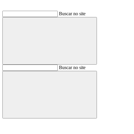
Buscar no site
Buscar
Buscar no site
Buscar
Aumentar fonte