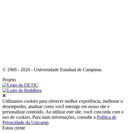
Link para o Youtube
© 1969 - 2026 - Universidade Estadual de Campinas
Projeto
Fechar
Utilizamos cookies para oferecer melhor experiência, melhorar o
desempenho, analisar como você interage em nosso site e
personalizar conteúdo. Ao utilizar este site, você concorda com o
uso de cookies. Para mais informações, consulte a
Política de
Privacidade da Unicamp
.
Estou ciente
Ir para o topo