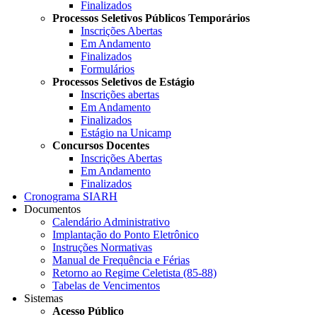
Finalizados
Processos Seletivos Públicos Temporários
Inscrições Abertas
Em Andamento
Finalizados
Formulários
Processos Seletivos de Estágio
Inscrições abertas
Em Andamento
Finalizados
Estágio na Unicamp
Concursos Docentes
Inscrições Abertas
Em Andamento
Finalizados
Cronograma SIARH
Documentos
Calendário Administrativo
Implantação do Ponto Eletrônico
Instruções Normativas
Manual de Frequência e Férias
Retorno ao Regime Celetista (85-88)
Tabelas de Vencimentos
Sistemas
Acesso Público