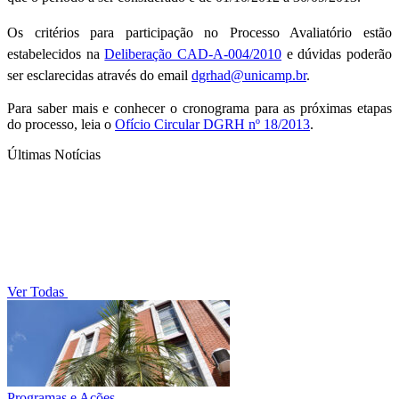
Os critérios para participação no Processo Avaliatório estão
estabelecidos na
Deliberação CAD-A-004/2010
e d
úvidas poderão
ser esclarecid
as através do email
dgrhad@unicamp.br
.
Para saber mais e conhecer o cronograma para as próximas etapas
do processo, leia o
Ofício Circular DGRH nº 18/2013
.
Últimas Notícias
Ver Todas
Programas e Ações