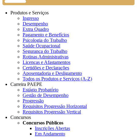
Produtos e Serviços
Ingresso
Desempenho
Extra Quadro
Pagamento e Benefícios
Psicologia do Trabalho
Saúde Ocupacional
Segurança do Trabalho
Rotinas Administrativas
Licenças e Afastamentos
Certidões e Declarações
Aposentadoria e Desligamento
Todos os Produtos e Serviços (A-Z)
Carreira PAEPE
Estágio Probatório
Gestão de Desempenho
Progressão
Requisitos Progressão Horizontal
Requisitos Progressão Vertical
Concursos
Concursos Públicos
Inscrições Abertas
Em Andamento