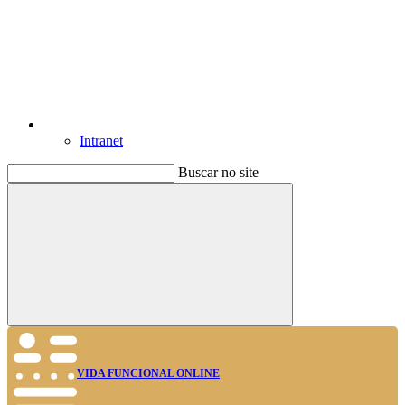
Intranet
Buscar no site
Buscar
VIDA FUNCIONAL ONLINE