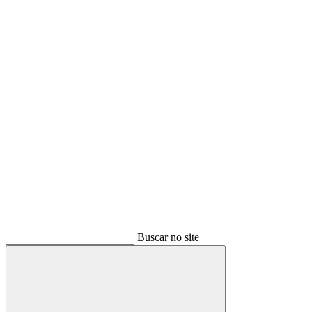
Buscar
Buscar no site