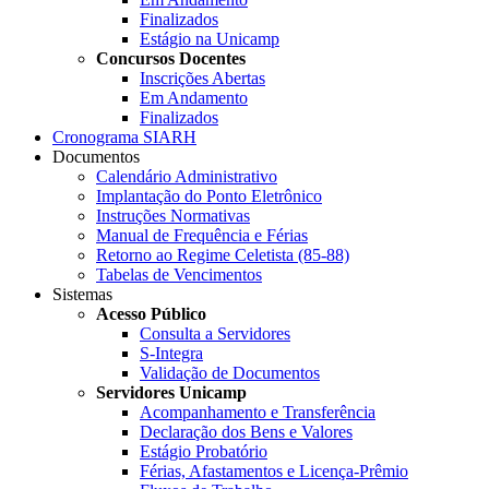
Finalizados
Estágio na Unicamp
Concursos Docentes
Inscrições Abertas
Em Andamento
Finalizados
Cronograma SIARH
Documentos
Calendário Administrativo
Implantação do Ponto Eletrônico
Instruções Normativas
Manual de Frequência e Férias
Retorno ao Regime Celetista (85-88)
Tabelas de Vencimentos
Sistemas
Acesso Público
Consulta a Servidores
S-Integra
Validação de Documentos
Servidores Unicamp
Acompanhamento e Transferência
Declaração dos Bens e Valores
Estágio Probatório
Férias, Afastamentos e Licença-Prêmio