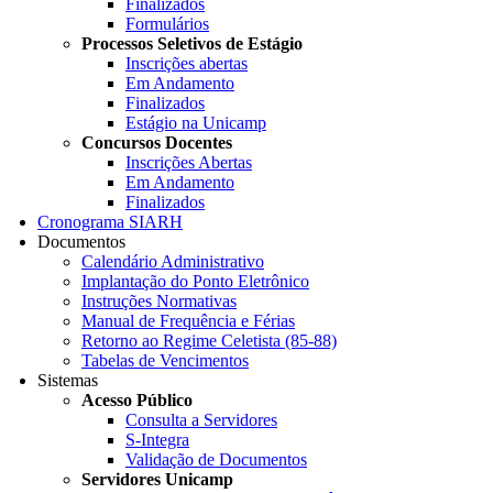
Finalizados
Formulários
Processos Seletivos de Estágio
Inscrições abertas
Em Andamento
Finalizados
Estágio na Unicamp
Concursos Docentes
Inscrições Abertas
Em Andamento
Finalizados
Cronograma SIARH
Documentos
Calendário Administrativo
Implantação do Ponto Eletrônico
Instruções Normativas
Manual de Frequência e Férias
Retorno ao Regime Celetista (85-88)
Tabelas de Vencimentos
Sistemas
Acesso Público
Consulta a Servidores
S-Integra
Validação de Documentos
Servidores Unicamp