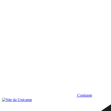
Diminuir fonte
Contraste