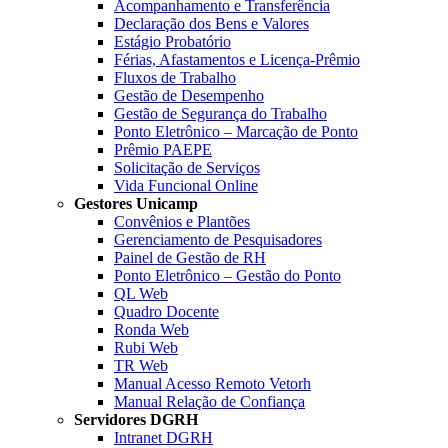
Acompanhamento e Transferência
Declaração dos Bens e Valores
Estágio Probatório
Férias, Afastamentos e Licença-Prêmio
Fluxos de Trabalho
Gestão de Desempenho
Gestão de Segurança do Trabalho
Ponto Eletrônico – Marcação de Ponto
Prêmio PAEPE
Solicitação de Serviços
Vida Funcional Online
Gestores Unicamp
Convênios e Plantões
Gerenciamento de Pesquisadores
Painel de Gestão de RH
Ponto Eletrônico – Gestão do Ponto
QL Web
Quadro Docente
Ronda Web
Rubi Web
TR Web
Manual Acesso Remoto Vetorh
Manual Relação de Confiança
Servidores DGRH
Intranet DGRH