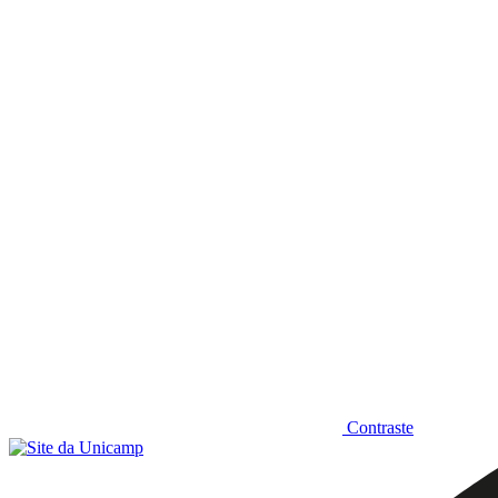
Diminuir fonte
Contraste