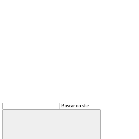
Buscar
Buscar no site