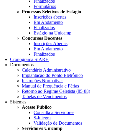
Finalizados
Formulários
Processos Seletivos de Estágio
Inscrições abertas
Em Andamento
Finalizados
Estágio na Unicamp
Concursos Docentes
Inscrições Abertas
Em Andamento
Finalizados
Cronograma SIARH
Documentos
Calendário Administrativo
Implantação do Ponto Eletrônico
Instruções Normativas
Manual de Frequência e Férias
Retorno ao Regime Celetista (85-88)
Tabelas de Vencimentos
Sistemas
Acesso Público
Consulta a Servidores
S-Integra
Validação de Documentos
Servidores Unicamp