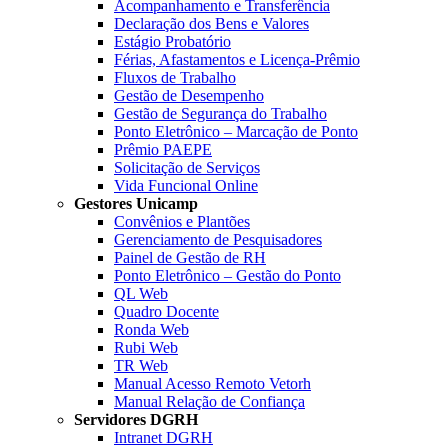
Acompanhamento e Transferência
Declaração dos Bens e Valores
Estágio Probatório
Férias, Afastamentos e Licença-Prêmio
Fluxos de Trabalho
Gestão de Desempenho
Gestão de Segurança do Trabalho
Ponto Eletrônico – Marcação de Ponto
Prêmio PAEPE
Solicitação de Serviços
Vida Funcional Online
Gestores Unicamp
Convênios e Plantões
Gerenciamento de Pesquisadores
Painel de Gestão de RH
Ponto Eletrônico – Gestão do Ponto
QL Web
Quadro Docente
Ronda Web
Rubi Web
TR Web
Manual Acesso Remoto Vetorh
Manual Relação de Confiança
Servidores DGRH
Intranet DGRH