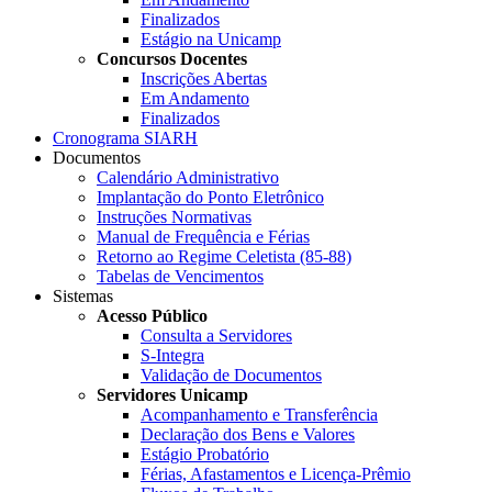
Finalizados
Estágio na Unicamp
Concursos Docentes
Inscrições Abertas
Em Andamento
Finalizados
Cronograma SIARH
Documentos
Calendário Administrativo
Implantação do Ponto Eletrônico
Instruções Normativas
Manual de Frequência e Férias
Retorno ao Regime Celetista (85-88)
Tabelas de Vencimentos
Sistemas
Acesso Público
Consulta a Servidores
S-Integra
Validação de Documentos
Servidores Unicamp
Acompanhamento e Transferência
Declaração dos Bens e Valores
Estágio Probatório
Férias, Afastamentos e Licença-Prêmio