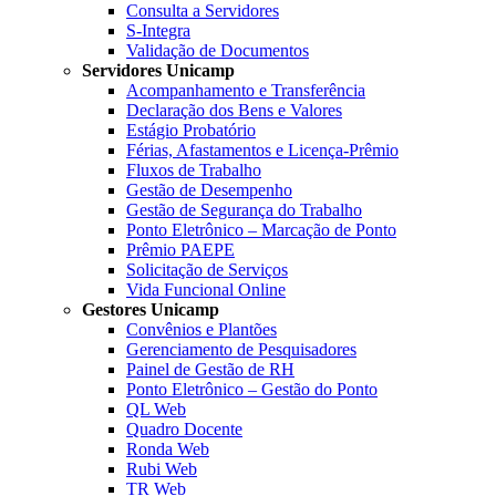
Consulta a Servidores
S-Integra
Validação de Documentos
Servidores Unicamp
Acompanhamento e Transferência
Declaração dos Bens e Valores
Estágio Probatório
Férias, Afastamentos e Licença-Prêmio
Fluxos de Trabalho
Gestão de Desempenho
Gestão de Segurança do Trabalho
Ponto Eletrônico – Marcação de Ponto
Prêmio PAEPE
Solicitação de Serviços
Vida Funcional Online
Gestores Unicamp
Convênios e Plantões
Gerenciamento de Pesquisadores
Painel de Gestão de RH
Ponto Eletrônico – Gestão do Ponto
QL Web
Quadro Docente
Ronda Web
Rubi Web
TR Web