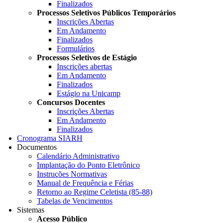
Finalizados
Processos Seletivos Públicos Temporários
Inscrições Abertas
Em Andamento
Finalizados
Formulários
Processos Seletivos de Estágio
Inscrições abertas
Em Andamento
Finalizados
Estágio na Unicamp
Concursos Docentes
Inscrições Abertas
Em Andamento
Finalizados
Cronograma SIARH
Documentos
Calendário Administrativo
Implantação do Ponto Eletrônico
Instruções Normativas
Manual de Frequência e Férias
Retorno ao Regime Celetista (85-88)
Tabelas de Vencimentos
Sistemas
Acesso Público