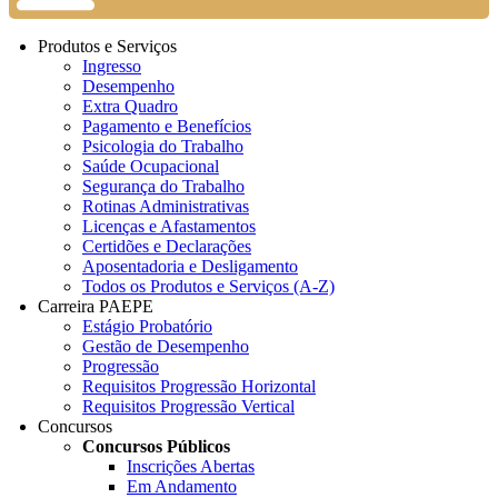
Produtos e Serviços
Ingresso
Desempenho
Extra Quadro
Pagamento e Benefícios
Psicologia do Trabalho
Saúde Ocupacional
Segurança do Trabalho
Rotinas Administrativas
Licenças e Afastamentos
Certidões e Declarações
Aposentadoria e Desligamento
Todos os Produtos e Serviços (A-Z)
Carreira PAEPE
Estágio Probatório
Gestão de Desempenho
Progressão
Requisitos Progressão Horizontal
Requisitos Progressão Vertical
Concursos
Concursos Públicos
Inscrições Abertas
Em Andamento