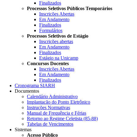
Finalizados
Processos Seletivos Públicos Temporários
Inscrições Abertas
Em Andamento
Finalizados
Formulários
Processos Seletivos de Estágio
Inscrições abertas
Em Andamento
Finalizados
Estágio na Unicamp
Concursos Docentes
Inscrições Abertas
Em Andamento
Finalizados
Cronograma SIARH
Documentos
Calendário Administrativo
Implantação do Ponto Eletrônico
Instruções Normativas
Manual de Frequência e Férias
Retorno ao Regime Celetista (85-88)
Tabelas de Vencimentos
Sistemas
Acesso Público