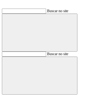
Buscar no site
Buscar
Buscar no site
Buscar
Aumentar fonte