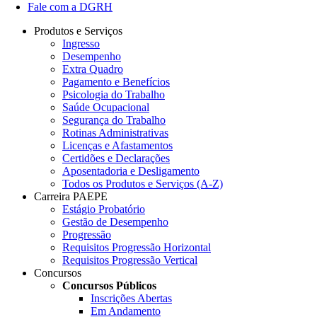
Fale com a DGRH
Produtos e Serviços
Ingresso
Desempenho
Extra Quadro
Pagamento e Benefícios
Psicologia do Trabalho
Saúde Ocupacional
Segurança do Trabalho
Rotinas Administrativas
Licenças e Afastamentos
Certidões e Declarações
Aposentadoria e Desligamento
Todos os Produtos e Serviços (A-Z)
Carreira PAEPE
Estágio Probatório
Gestão de Desempenho
Progressão
Requisitos Progressão Horizontal
Requisitos Progressão Vertical
Concursos
Concursos Públicos
Inscrições Abertas
Em Andamento