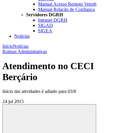
Manual Acesso Remoto Vetorh
Manual Relação de Confiança
Servidores DGRH
Intranet DGRH
SIGAD
SIGEA
Notícias
Início
Notícias
Rotinas Administrativas
Atendimento no CECI
Berçário
Início das atividades é adiado para 03/8
24 jul 2015