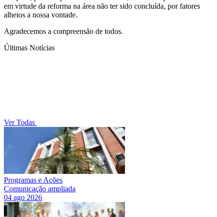
em virtude da reforma na área não ter sido concluída, por fatores
alheios a nossa vontade.
Agradecemos a compreensão de todos.
Últimas Notícias
Ver Todas
Programas e Ações
Comunicação ampliada
04 ago 2026