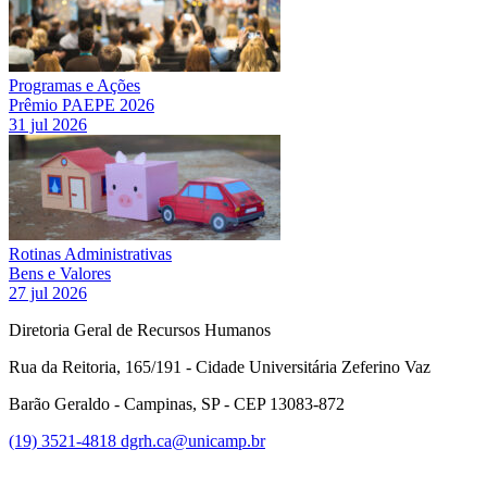
Programas e Ações
Prêmio PAEPE 2026
31 jul 2026
Rotinas Administrativas
Bens e Valores
27 jul 2026
Diretoria Geral de Recursos Humanos
Rua da Reitoria, 165/191 - Cidade Universitária Zeferino Vaz
Barão Geraldo - Campinas, SP - CEP 13083-872
(19) 3521-4818
dgrh.ca@unicamp.br
Link para o Facebook