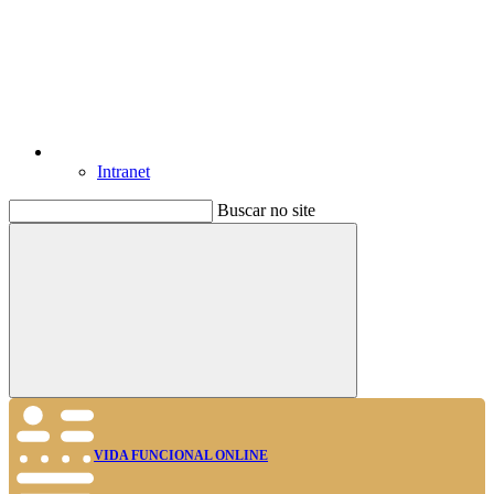
Intranet
Buscar no site
Buscar
VIDA FUNCIONAL ONLINE