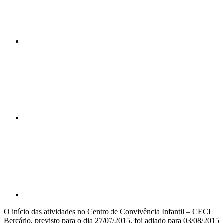
Compartilhar n
Compartilhar p
O início das atividades no Centro de Convivência Infantil – CECI
Berçário, previsto para o dia 27/07/2015, foi adiado para 03/08/2015