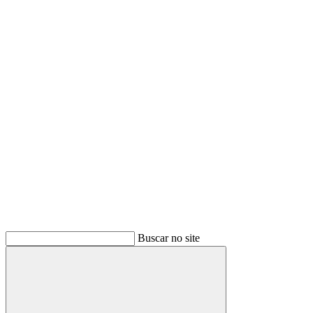
Buscar
Buscar no site