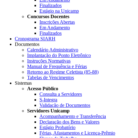
Finalizados
Estágio na Unicamp
Concursos Docentes
Inscrições Abertas
Em Andamento
Finalizados
Cronograma SIARH
Documentos
Calendário Administrativo
Implantação do Ponto Eletrônico
Instruções Normativas
Manual de Frequência e Férias
Retorno ao Regime Celetista (85-88)
Tabelas de Vencimentos
Sistemas
Acesso Público
Consulta a Servidores
S-Integra
Validação de Documentos
Servidores Unicamp
Acompanhamento e Transferência
Declaração dos Bens e Valores
Estágio Probatório
Férias, Afastamentos e Licença-Prêmio