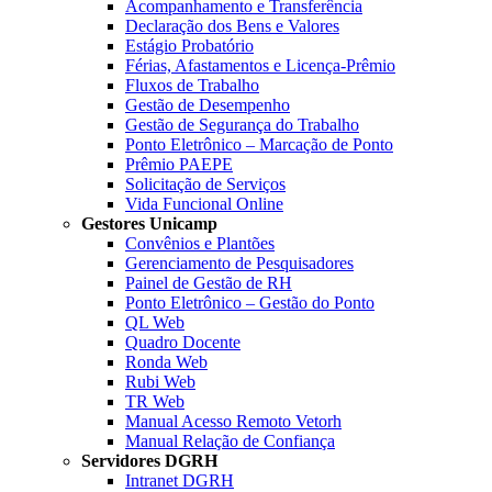
Acompanhamento e Transferência
Declaração dos Bens e Valores
Estágio Probatório
Férias, Afastamentos e Licença-Prêmio
Fluxos de Trabalho
Gestão de Desempenho
Gestão de Segurança do Trabalho
Ponto Eletrônico – Marcação de Ponto
Prêmio PAEPE
Solicitação de Serviços
Vida Funcional Online
Gestores Unicamp
Convênios e Plantões
Gerenciamento de Pesquisadores
Painel de Gestão de RH
Ponto Eletrônico – Gestão do Ponto
QL Web
Quadro Docente
Ronda Web
Rubi Web
TR Web
Manual Acesso Remoto Vetorh
Manual Relação de Confiança
Servidores DGRH
Intranet DGRH