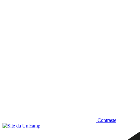
Diminuir fonte
Contraste