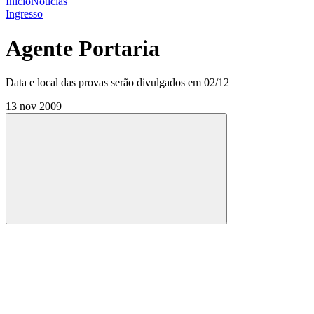
Início
Notícias
Ingresso
Agente Portaria
Data e local das provas serão divulgados em 02/12
13 nov 2009
Compartilhar
Compartilhar po