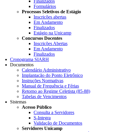
Finalizados
Formulários
Processos Seletivos de Estágio
Inscrições abertas
Em Andamento
Finalizados
Estágio na Unicamp
Concursos Docentes
Inscrições Abertas
Em Andamento
Finalizados
Cronograma SIARH
Documentos
Calendário Administrativo
Implantação do Ponto Eletrônico
Instruções Normativas
Manual de Frequência e Férias
Retorno ao Regime Celetista (85-88)
Tabelas de Vencimentos
Sistemas
Acesso Público
Consulta a Servidores
S-Integra
Validação de Documentos
Servidores Unicamp