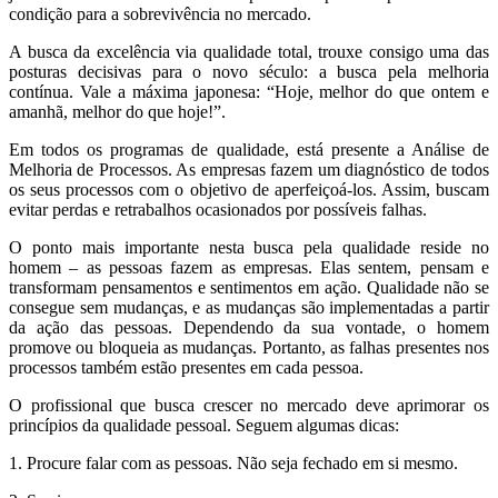
condição para a sobrevivência no mercado.
A busca da excelência via qualidade total, trouxe consigo uma das
posturas decisivas para o novo século: a busca pela melhoria
contínua. Vale a máxima japonesa: “Hoje, melhor do que ontem e
amanhã, melhor do que hoje!”.
Em todos os programas de qualidade, está presente a Análise de
Melhoria de Processos. As empresas fazem um diagnóstico de todos
os seus processos com o objetivo de aperfeiçoá-los. Assim, buscam
evitar perdas e retrabalhos ocasionados por possíveis falhas.
O ponto mais importante nesta busca pela qualidade reside no
homem – as pessoas fazem as empresas. Elas sentem, pensam e
transformam pensamentos e sentimentos em ação. Qualidade não se
consegue sem mudanças, e as mudanças são implementadas a partir
da ação das pessoas. Dependendo da sua vontade, o homem
promove ou bloqueia as mudanças. Portanto, as falhas presentes nos
processos também estão presentes em cada pessoa.
O profissional que busca crescer no mercado deve aprimorar os
princípios da qualidade pessoal. Seguem algumas dicas:
1. Procure falar com as pessoas. Não seja fechado em si mesmo.