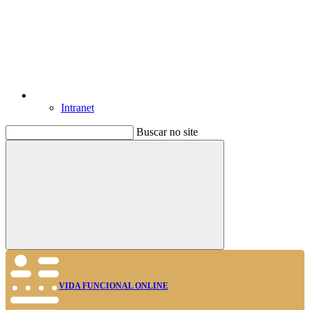
Intranet
Buscar no site
Buscar
VIDA FUNCIONAL ONLINE