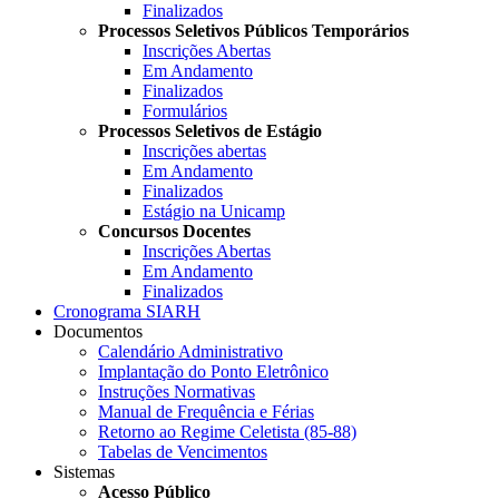
Finalizados
Processos Seletivos Públicos Temporários
Inscrições Abertas
Em Andamento
Finalizados
Formulários
Processos Seletivos de Estágio
Inscrições abertas
Em Andamento
Finalizados
Estágio na Unicamp
Concursos Docentes
Inscrições Abertas
Em Andamento
Finalizados
Cronograma SIARH
Documentos
Calendário Administrativo
Implantação do Ponto Eletrônico
Instruções Normativas
Manual de Frequência e Férias
Retorno ao Regime Celetista (85-88)
Tabelas de Vencimentos
Sistemas
Acesso Público