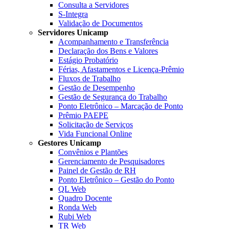
Consulta a Servidores
S-Integra
Validação de Documentos
Servidores Unicamp
Acompanhamento e Transferência
Declaração dos Bens e Valores
Estágio Probatório
Férias, Afastamentos e Licença-Prêmio
Fluxos de Trabalho
Gestão de Desempenho
Gestão de Segurança do Trabalho
Ponto Eletrônico – Marcação de Ponto
Prêmio PAEPE
Solicitação de Serviços
Vida Funcional Online
Gestores Unicamp
Convênios e Plantões
Gerenciamento de Pesquisadores
Painel de Gestão de RH
Ponto Eletrônico – Gestão do Ponto
QL Web
Quadro Docente
Ronda Web
Rubi Web
TR Web