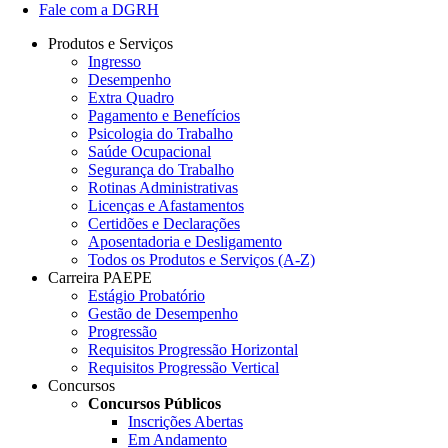
Fale com a DGRH
Produtos e Serviços
Ingresso
Desempenho
Extra Quadro
Pagamento e Benefícios
Psicologia do Trabalho
Saúde Ocupacional
Segurança do Trabalho
Rotinas Administrativas
Licenças e Afastamentos
Certidões e Declarações
Aposentadoria e Desligamento
Todos os Produtos e Serviços (A-Z)
Carreira PAEPE
Estágio Probatório
Gestão de Desempenho
Progressão
Requisitos Progressão Horizontal
Requisitos Progressão Vertical
Concursos
Concursos Públicos
Inscrições Abertas
Em Andamento