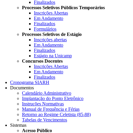
Finalizados
Processos Seletivos Públicos Temporários
Inscrições Abertas
Em Andamento
Finalizados
Formulários
Processos Seletivos de Estágio
Inscrições abertas
Em Andamento
Finalizados
Estágio na Unicamp
Concursos Docentes
Inscrições Abertas
Em Andamento
Finalizados
Cronograma SIARH
Documentos
Calendário Administrativo
Implantação do Ponto Eletrônico
Instruções Normativas
Manual de Frequência e Férias
Retorno ao Regime Celetista (85-88)
Tabelas de Vencimentos
Sistemas
Acesso Público