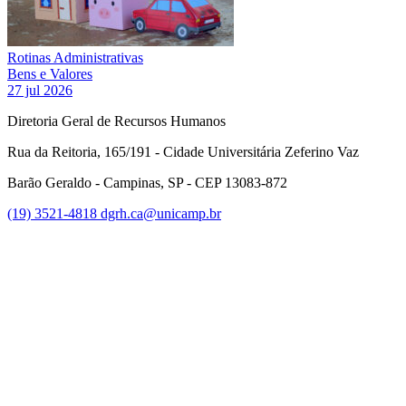
Rotinas Administrativas
Bens e Valores
27 jul 2026
Diretoria Geral de Recursos Humanos
Rua da Reitoria, 165/191 - Cidade Universitária Zeferino Vaz
Barão Geraldo - Campinas, SP - CEP 13083-872
(19) 3521-4818
dgrh.ca@unicamp.br
Link para o Facebook
Link para o Twitter