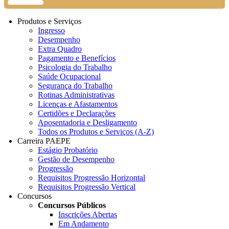
Produtos e Serviços
Ingresso
Desempenho
Extra Quadro
Pagamento e Benefícios
Psicologia do Trabalho
Saúde Ocupacional
Segurança do Trabalho
Rotinas Administrativas
Licenças e Afastamentos
Certidões e Declarações
Aposentadoria e Desligamento
Todos os Produtos e Serviços (A-Z)
Carreira PAEPE
Estágio Probatório
Gestão de Desempenho
Progressão
Requisitos Progressão Horizontal
Requisitos Progressão Vertical
Concursos
Concursos Públicos
Inscrições Abertas
Em Andamento