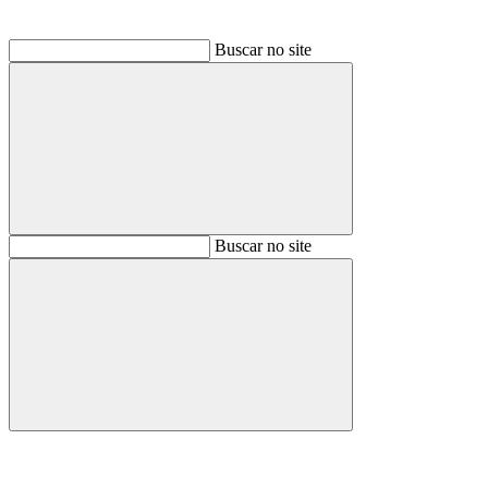
Buscar no site
Buscar
Buscar no site
Buscar
Aumentar fonte