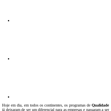
Compartilhar n
Compartilhar p
Hoje em dia, em todos os continentes, os programas de
Qualidade
já deixaram de ser um diferencial para as empresas e passaram a ser