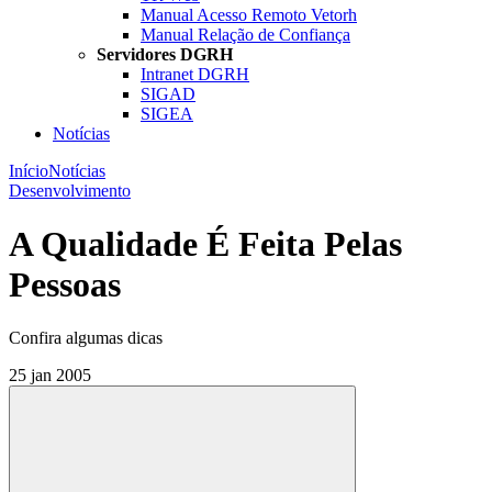
Manual Acesso Remoto Vetorh
Manual Relação de Confiança
Servidores DGRH
Intranet DGRH
SIGAD
SIGEA
Notícias
Início
Notícias
Desenvolvimento
A Qualidade É Feita Pelas
Pessoas
Confira algumas dicas
25 jan 2005