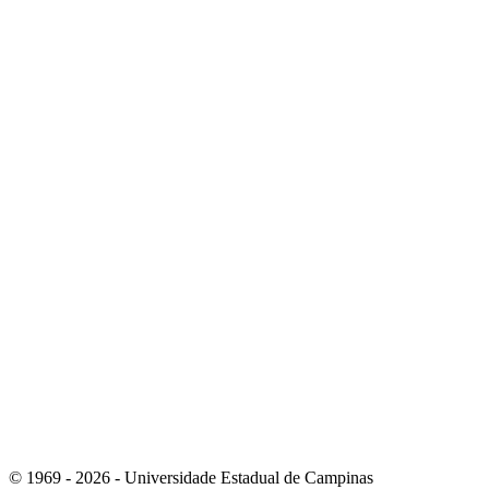
Link para o Instagram
Link para o Youtube
© 1969 - 2026 - Universidade Estadual de Campinas