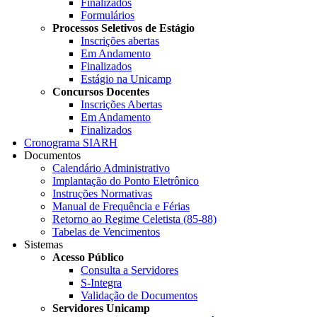
Finalizados
Formulários
Processos Seletivos de Estágio
Inscrições abertas
Em Andamento
Finalizados
Estágio na Unicamp
Concursos Docentes
Inscrições Abertas
Em Andamento
Finalizados
Cronograma SIARH
Documentos
Calendário Administrativo
Implantação do Ponto Eletrônico
Instruções Normativas
Manual de Frequência e Férias
Retorno ao Regime Celetista (85-88)
Tabelas de Vencimentos
Sistemas
Acesso Público
Consulta a Servidores
S-Integra
Validação de Documentos
Servidores Unicamp