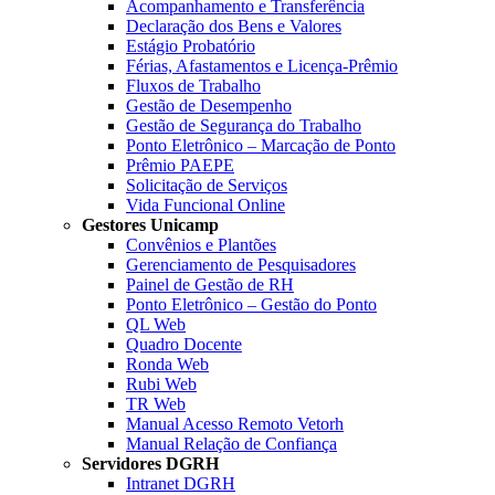
Acompanhamento e Transferência
Declaração dos Bens e Valores
Estágio Probatório
Férias, Afastamentos e Licença-Prêmio
Fluxos de Trabalho
Gestão de Desempenho
Gestão de Segurança do Trabalho
Ponto Eletrônico – Marcação de Ponto
Prêmio PAEPE
Solicitação de Serviços
Vida Funcional Online
Gestores Unicamp
Convênios e Plantões
Gerenciamento de Pesquisadores
Painel de Gestão de RH
Ponto Eletrônico – Gestão do Ponto
QL Web
Quadro Docente
Ronda Web
Rubi Web
TR Web
Manual Acesso Remoto Vetorh
Manual Relação de Confiança
Servidores DGRH
Intranet DGRH