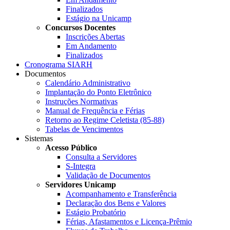
Finalizados
Estágio na Unicamp
Concursos Docentes
Inscrições Abertas
Em Andamento
Finalizados
Cronograma SIARH
Documentos
Calendário Administrativo
Implantação do Ponto Eletrônico
Instruções Normativas
Manual de Frequência e Férias
Retorno ao Regime Celetista (85-88)
Tabelas de Vencimentos
Sistemas
Acesso Público
Consulta a Servidores
S-Integra
Validação de Documentos
Servidores Unicamp
Acompanhamento e Transferência
Declaração dos Bens e Valores
Estágio Probatório
Férias, Afastamentos e Licença-Prêmio