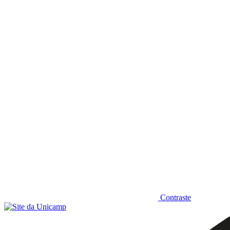
Diminuir fonte
Contraste