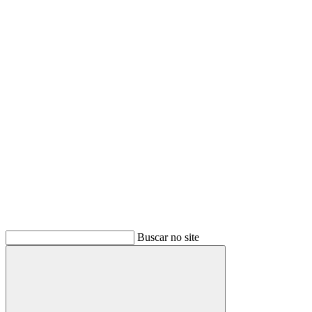
Buscar
Buscar no site