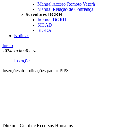
Manual Acesso Remoto Vetorh
Manual Relação de Confiança
Servidores DGRH
Intranet DGRH
SIGAD
SIGEA
Notícias
Início
2024
sexta
06
dez
Inserções
Inserções de indicações para o PIPS
Compartilhar na agen
Diretoria Geral de Recursos Humanos