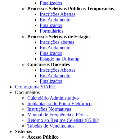
Finalizados
Processos Seletivos Públicos Temporários
Inscrições Abertas
Em Andamento
Finalizados
Formulários
Processos Seletivos de Estágio
Inscrições abertas
Em Andamento
Finalizados
Estágio na Unicamp
Concursos Docentes
Inscrições Abertas
Em Andamento
Finalizados
Cronograma SIARH
Documentos
Calendário Administrativo
Implantação do Ponto Eletrônico
Instruções Normativas
Manual de Frequência e Férias
Retorno ao Regime Celetista (85-88)
Tabelas de Vencimentos
Sistemas
Acesso Público