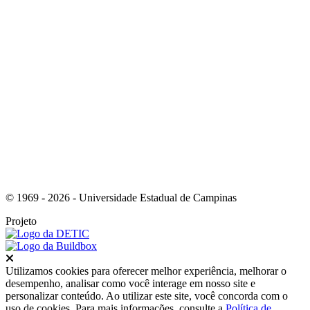
Link para o Youtube
© 1969 - 2026 - Universidade Estadual de Campinas
Projeto
Fechar
Utilizamos cookies para oferecer melhor experiência, melhorar o
desempenho, analisar como você interage em nosso site e
personalizar conteúdo. Ao utilizar este site, você concorda com o
uso de cookies. Para mais informações, consulte a
Política de