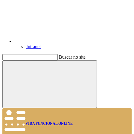
Intranet
Buscar no site
Buscar
VIDA FUNCIONAL ONLINE