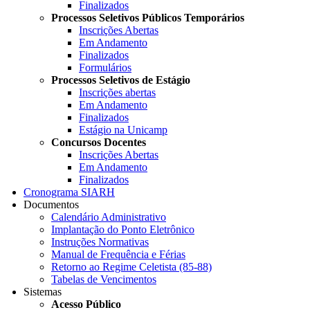
Finalizados
Processos Seletivos Públicos Temporários
Inscrições Abertas
Em Andamento
Finalizados
Formulários
Processos Seletivos de Estágio
Inscrições abertas
Em Andamento
Finalizados
Estágio na Unicamp
Concursos Docentes
Inscrições Abertas
Em Andamento
Finalizados
Cronograma SIARH
Documentos
Calendário Administrativo
Implantação do Ponto Eletrônico
Instruções Normativas
Manual de Frequência e Férias
Retorno ao Regime Celetista (85-88)
Tabelas de Vencimentos
Sistemas
Acesso Público