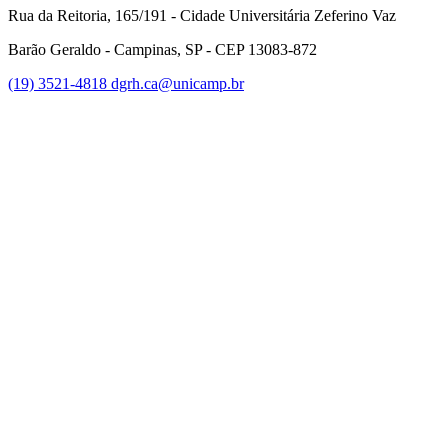
Rua da Reitoria, 165/191 - Cidade Universitária Zeferino Vaz
Barão Geraldo - Campinas, SP - CEP 13083-872
(19) 3521-4818
dgrh.ca@unicamp.br
Link para o Facebook
Link para o Twitter
Link para o Instagram