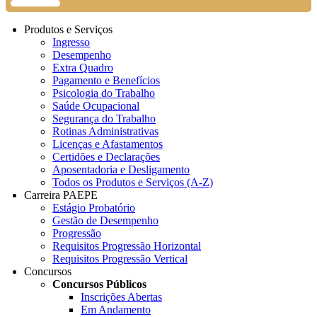
Produtos e Serviços
Ingresso
Desempenho
Extra Quadro
Pagamento e Benefícios
Psicologia do Trabalho
Saúde Ocupacional
Segurança do Trabalho
Rotinas Administrativas
Licenças e Afastamentos
Certidões e Declarações
Aposentadoria e Desligamento
Todos os Produtos e Serviços (A-Z)
Carreira PAEPE
Estágio Probatório
Gestão de Desempenho
Progressão
Requisitos Progressão Horizontal
Requisitos Progressão Vertical
Concursos
Concursos Públicos
Inscrições Abertas
Em Andamento