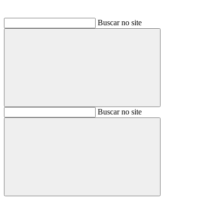
Buscar no site
Buscar
Buscar no site
Buscar
Aumentar fonte