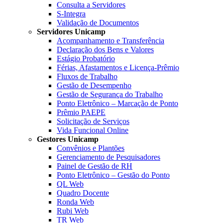
Consulta a Servidores
S-Integra
Validação de Documentos
Servidores Unicamp
Acompanhamento e Transferência
Declaração dos Bens e Valores
Estágio Probatório
Férias, Afastamentos e Licença-Prêmio
Fluxos de Trabalho
Gestão de Desempenho
Gestão de Segurança do Trabalho
Ponto Eletrônico – Marcação de Ponto
Prêmio PAEPE
Solicitação de Serviços
Vida Funcional Online
Gestores Unicamp
Convênios e Plantões
Gerenciamento de Pesquisadores
Painel de Gestão de RH
Ponto Eletrônico – Gestão do Ponto
QL Web
Quadro Docente
Ronda Web
Rubi Web
TR Web