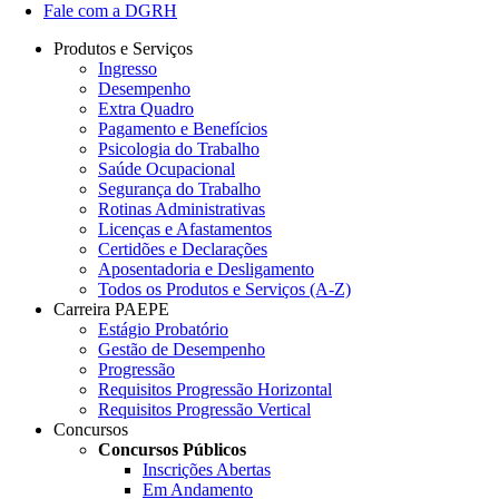
Fale com a DGRH
Produtos e Serviços
Ingresso
Desempenho
Extra Quadro
Pagamento e Benefícios
Psicologia do Trabalho
Saúde Ocupacional
Segurança do Trabalho
Rotinas Administrativas
Licenças e Afastamentos
Certidões e Declarações
Aposentadoria e Desligamento
Todos os Produtos e Serviços (A-Z)
Carreira PAEPE
Estágio Probatório
Gestão de Desempenho
Progressão
Requisitos Progressão Horizontal
Requisitos Progressão Vertical
Concursos
Concursos Públicos
Inscrições Abertas
Em Andamento