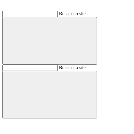
Buscar no site
Buscar
Buscar no site
Buscar
Aumentar fonte