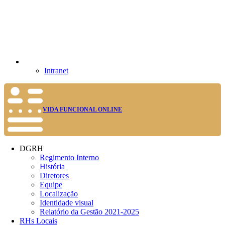
Intranet
VIDA FUNCIONAL ONLINE
DGRH
Regimento Interno
História
Diretores
Equipe
Localização
Identidade visual
Relatório da Gestão 2021-2025
RHs Locais