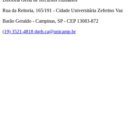
Rua da Reitoria, 165/191 - Cidade Universitária Zeferino Vaz
Barão Geraldo - Campinas, SP - CEP 13083-872
(19) 3521-4818
dgrh.ca@unicamp.br
Link para o Facebook
Link para o Twitter
Link para o Instagram