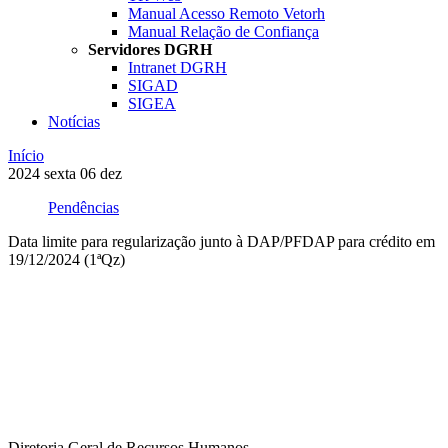
Manual Acesso Remoto Vetorh
Manual Relação de Confiança
Servidores DGRH
Intranet DGRH
SIGAD
SIGEA
Notícias
Início
2024
sexta
06
dez
Pendências
Data limite para regularização junto à DAP/PFDAP para crédito em
19/12/2024 (1ªQz)
Compartilhar na agen
Diretoria Geral de Recursos Humanos