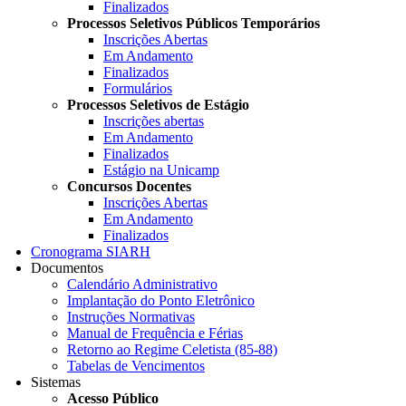
Finalizados
Processos Seletivos Públicos Temporários
Inscrições Abertas
Em Andamento
Finalizados
Formulários
Processos Seletivos de Estágio
Inscrições abertas
Em Andamento
Finalizados
Estágio na Unicamp
Concursos Docentes
Inscrições Abertas
Em Andamento
Finalizados
Cronograma SIARH
Documentos
Calendário Administrativo
Implantação do Ponto Eletrônico
Instruções Normativas
Manual de Frequência e Férias
Retorno ao Regime Celetista (85-88)
Tabelas de Vencimentos
Sistemas
Acesso Público