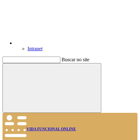
Intranet
Buscar no site
Buscar
VIDA FUNCIONAL ONLINE