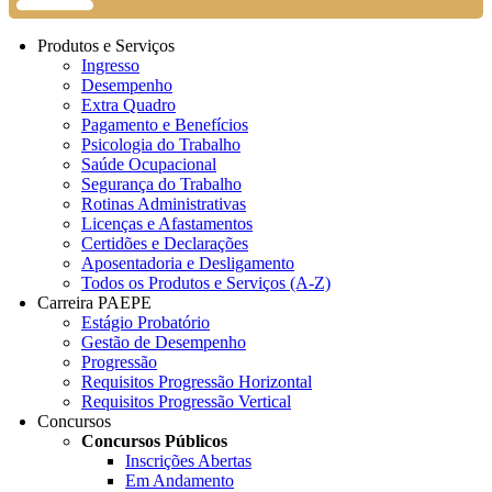
Produtos e Serviços
Ingresso
Desempenho
Extra Quadro
Pagamento e Benefícios
Psicologia do Trabalho
Saúde Ocupacional
Segurança do Trabalho
Rotinas Administrativas
Licenças e Afastamentos
Certidões e Declarações
Aposentadoria e Desligamento
Todos os Produtos e Serviços (A-Z)
Carreira PAEPE
Estágio Probatório
Gestão de Desempenho
Progressão
Requisitos Progressão Horizontal
Requisitos Progressão Vertical
Concursos
Concursos Públicos
Inscrições Abertas
Em Andamento