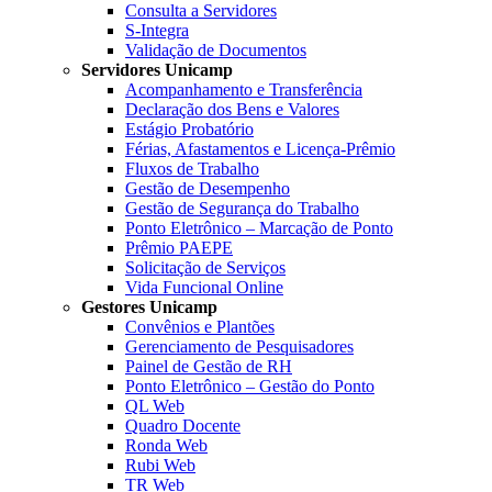
Consulta a Servidores
S-Integra
Validação de Documentos
Servidores Unicamp
Acompanhamento e Transferência
Declaração dos Bens e Valores
Estágio Probatório
Férias, Afastamentos e Licença-Prêmio
Fluxos de Trabalho
Gestão de Desempenho
Gestão de Segurança do Trabalho
Ponto Eletrônico – Marcação de Ponto
Prêmio PAEPE
Solicitação de Serviços
Vida Funcional Online
Gestores Unicamp
Convênios e Plantões
Gerenciamento de Pesquisadores
Painel de Gestão de RH
Ponto Eletrônico – Gestão do Ponto
QL Web
Quadro Docente
Ronda Web
Rubi Web
TR Web