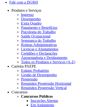
Fale com a DGRH
Produtos e Serviços
Ingresso
Desempenho
Extra Quadro
Pagamento e Benefícios
Psicologia do Trabalho
Saúde Ocupacional
Segurança do Trabalho
Rotinas Administrativas
Licenças e Afastamentos
Certidões e Declarações
Aposentadoria e Desligamento
Todos os Produtos e Serviços (A-Z)
Carreira PAEPE
Estágio Probatório
Gestão de Desempenho
Progressão
Requisitos Progressão Horizontal
Requisitos Progressão Vertical
Concursos
Concursos Públicos
Inscrições Abertas
Em Andamento