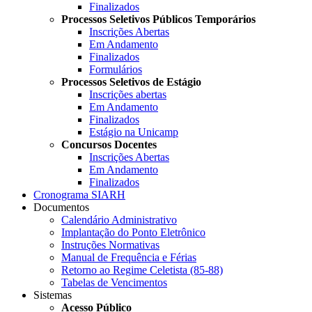
Finalizados
Processos Seletivos Públicos Temporários
Inscrições Abertas
Em Andamento
Finalizados
Formulários
Processos Seletivos de Estágio
Inscrições abertas
Em Andamento
Finalizados
Estágio na Unicamp
Concursos Docentes
Inscrições Abertas
Em Andamento
Finalizados
Cronograma SIARH
Documentos
Calendário Administrativo
Implantação do Ponto Eletrônico
Instruções Normativas
Manual de Frequência e Férias
Retorno ao Regime Celetista (85-88)
Tabelas de Vencimentos
Sistemas
Acesso Público