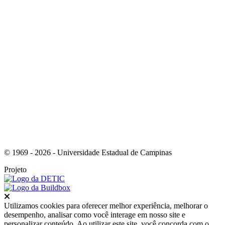
Link para o Youtube
© 1969 - 2026 - Universidade Estadual de Campinas
Projeto
Fechar
Utilizamos cookies para oferecer melhor experiência, melhorar o
desempenho, analisar como você interage em nosso site e
personalizar conteúdo. Ao utilizar este site, você concorda com o