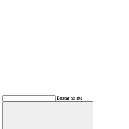
Buscar
Buscar no site