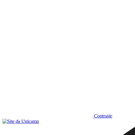
Diminuir fonte
Contraste