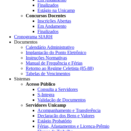
Finalizados
Estágio na Unicamp
Concursos Docentes
Inscrições Abertas
Em Andamento
Finalizados
Cronograma SIARH
Documentos
Calendário Administrativo
Implantação do Ponto Eletrônico
Instruções Normativas
Manual de Frequência e Férias
Retorno ao Regime Celetista (85-88)
Tabelas de Vencimentos
Sistemas
Acesso Público
Consulta a Servidores
S-Integra
Validação de Documentos
Servidores Unicamp
Acompanhamento e Transferência
Declaração dos Bens e Valores
Estágio Probatório
Férias, Afastamentos e Licença-Prêmio