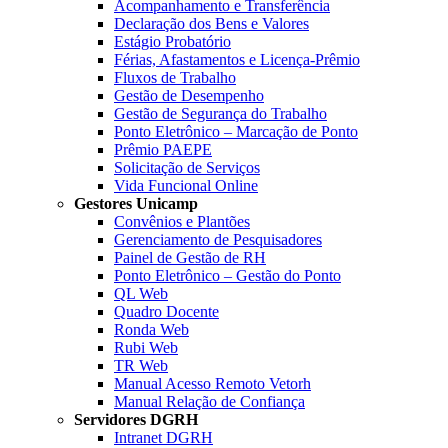
Acompanhamento e Transferência
Declaração dos Bens e Valores
Estágio Probatório
Férias, Afastamentos e Licença-Prêmio
Fluxos de Trabalho
Gestão de Desempenho
Gestão de Segurança do Trabalho
Ponto Eletrônico – Marcação de Ponto
Prêmio PAEPE
Solicitação de Serviços
Vida Funcional Online
Gestores Unicamp
Convênios e Plantões
Gerenciamento de Pesquisadores
Painel de Gestão de RH
Ponto Eletrônico – Gestão do Ponto
QL Web
Quadro Docente
Ronda Web
Rubi Web
TR Web
Manual Acesso Remoto Vetorh
Manual Relação de Confiança
Servidores DGRH
Intranet DGRH