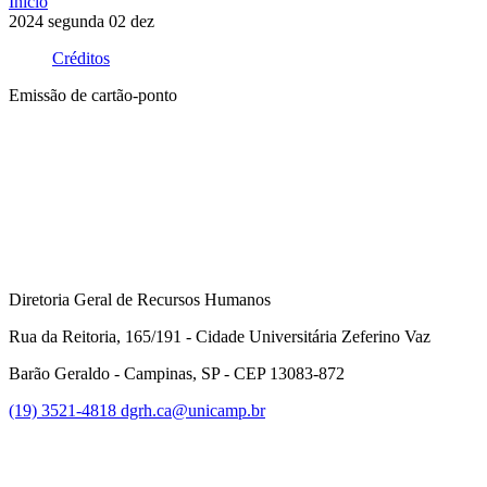
Início
2024
segunda
02
dez
Créditos
Emissão de cartão-ponto
Compartilhar na agen
Diretoria Geral de Recursos Humanos
Rua da Reitoria, 165/191 - Cidade Universitária Zeferino Vaz
Barão Geraldo - Campinas, SP - CEP 13083-872
(19) 3521-4818
dgrh.ca@unicamp.br
Link para o Facebook