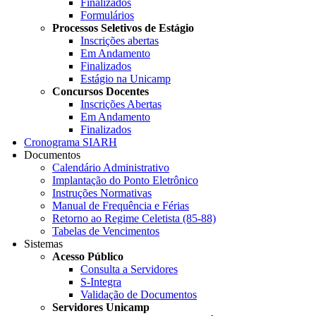
Finalizados
Formulários
Processos Seletivos de Estágio
Inscrições abertas
Em Andamento
Finalizados
Estágio na Unicamp
Concursos Docentes
Inscrições Abertas
Em Andamento
Finalizados
Cronograma SIARH
Documentos
Calendário Administrativo
Implantação do Ponto Eletrônico
Instruções Normativas
Manual de Frequência e Férias
Retorno ao Regime Celetista (85-88)
Tabelas de Vencimentos
Sistemas
Acesso Público
Consulta a Servidores
S-Integra
Validação de Documentos
Servidores Unicamp