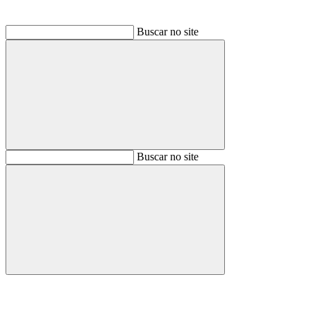
Buscar no site
Buscar
Buscar no site
Buscar
Aumentar fonte