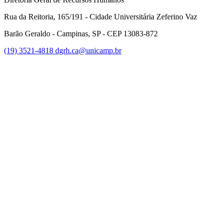
Rua da Reitoria, 165/191 - Cidade Universitária Zeferino Vaz
Barão Geraldo - Campinas, SP - CEP 13083-872
(19) 3521-4818
dgrh.ca@unicamp.br
Link para o Facebook
Link para o Twitter
Link para o Instagram