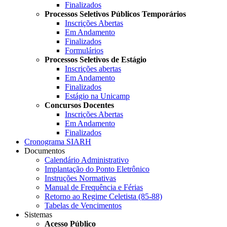
Finalizados
Processos Seletivos Públicos Temporários
Inscrições Abertas
Em Andamento
Finalizados
Formulários
Processos Seletivos de Estágio
Inscrições abertas
Em Andamento
Finalizados
Estágio na Unicamp
Concursos Docentes
Inscrições Abertas
Em Andamento
Finalizados
Cronograma SIARH
Documentos
Calendário Administrativo
Implantação do Ponto Eletrônico
Instruções Normativas
Manual de Frequência e Férias
Retorno ao Regime Celetista (85-88)
Tabelas de Vencimentos
Sistemas
Acesso Público