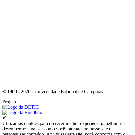
Link para o Youtube
© 1969 - 2026 - Universidade Estadual de Campinas
Projeto
Fechar
Utilizamos cookies para oferecer melhor experiência, melhorar o
desempenho, analisar como você interage em nosso site e
personalizar conteúdo. Ao utilizar este site, você concorda com o