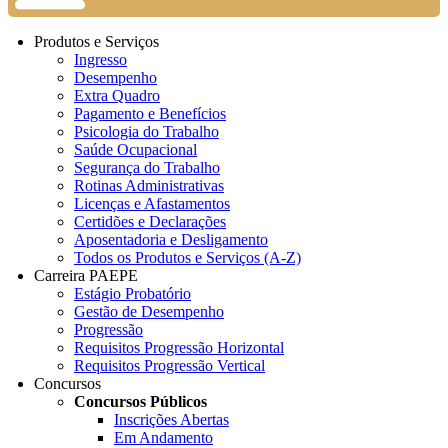
Produtos e Serviços
Ingresso
Desempenho
Extra Quadro
Pagamento e Benefícios
Psicologia do Trabalho
Saúde Ocupacional
Segurança do Trabalho
Rotinas Administrativas
Licenças e Afastamentos
Certidões e Declarações
Aposentadoria e Desligamento
Todos os Produtos e Serviços (A-Z)
Carreira PAEPE
Estágio Probatório
Gestão de Desempenho
Progressão
Requisitos Progressão Horizontal
Requisitos Progressão Vertical
Concursos
Concursos Públicos
Inscrições Abertas
Em Andamento