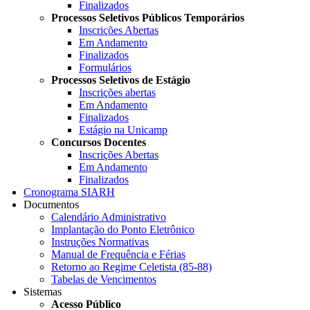
Finalizados
Processos Seletivos Públicos Temporários
Inscrições Abertas
Em Andamento
Finalizados
Formulários
Processos Seletivos de Estágio
Inscrições abertas
Em Andamento
Finalizados
Estágio na Unicamp
Concursos Docentes
Inscrições Abertas
Em Andamento
Finalizados
Cronograma SIARH
Documentos
Calendário Administrativo
Implantação do Ponto Eletrônico
Instruções Normativas
Manual de Frequência e Férias
Retorno ao Regime Celetista (85-88)
Tabelas de Vencimentos
Sistemas
Acesso Público