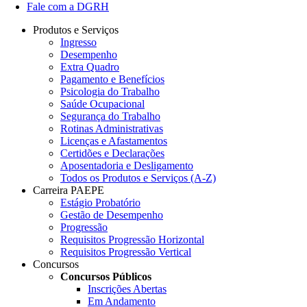
Fale com a DGRH
Produtos e Serviços
Ingresso
Desempenho
Extra Quadro
Pagamento e Benefícios
Psicologia do Trabalho
Saúde Ocupacional
Segurança do Trabalho
Rotinas Administrativas
Licenças e Afastamentos
Certidões e Declarações
Aposentadoria e Desligamento
Todos os Produtos e Serviços (A-Z)
Carreira PAEPE
Estágio Probatório
Gestão de Desempenho
Progressão
Requisitos Progressão Horizontal
Requisitos Progressão Vertical
Concursos
Concursos Públicos
Inscrições Abertas
Em Andamento