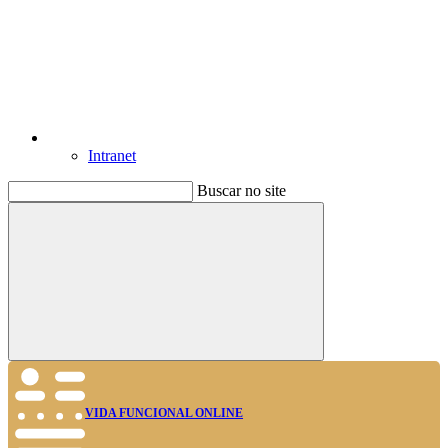
Intranet
Buscar no site
Buscar
VIDA FUNCIONAL ONLINE