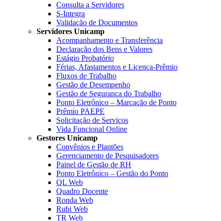
Consulta a Servidores
S-Integra
Validação de Documentos
Servidores Unicamp
Acompanhamento e Transferência
Declaração dos Bens e Valores
Estágio Probatório
Férias, Afastamentos e Licença-Prêmio
Fluxos de Trabalho
Gestão de Desempenho
Gestão de Segurança do Trabalho
Ponto Eletrônico – Marcação de Ponto
Prêmio PAEPE
Solicitação de Serviços
Vida Funcional Online
Gestores Unicamp
Convênios e Plantões
Gerenciamento de Pesquisadores
Painel de Gestão de RH
Ponto Eletrônico – Gestão do Ponto
QL Web
Quadro Docente
Ronda Web
Rubi Web
TR Web